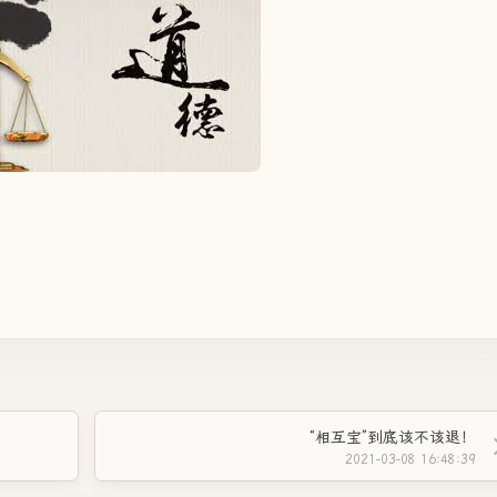
“相互宝”到底该不该退！
2021-03-08 16:48:39