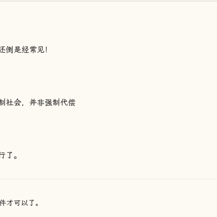
还倒是经常见！
制社会，并非强制代偿
行了。
件才可以了。