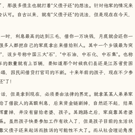
，那很多债主也就打着"父债子还"的想法。针对他家的情况来
认可。自古以来，就有"父债子还"的说法，但是现在在今天，
靡一时，利息最高的达到三毛，借你一万块钱，月底就会还你一
很多人都把自己的家底拿出来借给别人。其中一个乡镇最为突
"，该乡号称中国三大"石"，"中石油、中石化、中石集"。也称
驰车的数量就有上百辆，要知道那个时候我们县还是江苏省贫困
坍塌，因民间借贷打官司的不断。十来年前的孩子，现在不少参
还"了！
古话，但是拿到现在，必须要由法律的界定。就拿某某人弟弟家
给了借款人的高额利息，后来资金链断掉，自然还不起，结果
挥霍掉，并没有留给老婆、孩子。其跑路之后，家庭靠其老婆
系。虽然孩子快要参加工作有收入了，但是孩子目前的生活状
靠父债子还来起诉而胜诉的可能性不大了。而从社会理论角度