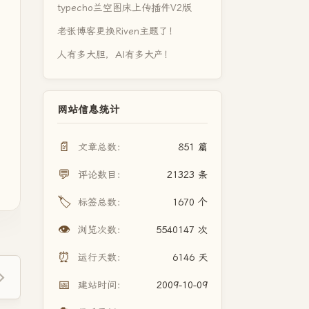
typecho兰空图床上传插件V2版
老张博客更换Riven主题了！
人有多大胆，AI有多大产！
网站信息统计
📄
文章总数：
851 篇
💬
评论数目：
21323 条
🏷️
标签总数：
1670 个
👁️
浏览次数：
5540147 次
⏰
运行天数：
6146 天
📅
建站时间：
2009-10-09