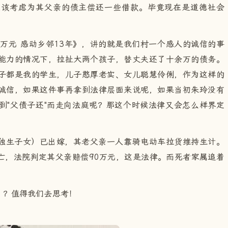
应该考虑为其父亲的债主偿还一些借款。毕竟现在是道德社会
9万元 感动乡邻13年》，讲的就是我们村一个感人的诚信的事
能力的情况下，拉扯大两个孩子，替丈夫还了十余万的债务。
子都是我的学生，儿子憨厚老实、女儿聪慧伶俐，作为这样的
诚信，如果这件事再拿到法律层面来说呢，如果当初朱玲没有
到"父债子还"而走向法庭呢？那这个时候法律又会怎么样界定
独生子女）已出嫁，其老父亲一人靠骑电动车拉货维持生计。
亡，法院判定其父亲赔偿90万元，这是法律。而死者家属追着
！？值得我们去思考！