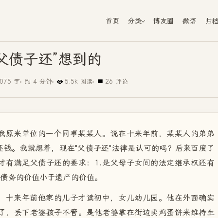
首页
分类
博友圈
微语
归
父债子还”想到的
075 字
约 4 分钟
5.5k 阅读
26 评论
我原来单位的一个同事某某人。说在十来年前，某某人的弟弟
钱。我就想着，现在"父债子还"法律是认可的吗？后来百度了
才有满足父债子还的要求：1.是父母子女间的法定继承权还有
.是债务的价值小于遗产的价值。
，十来年前他家的儿子才读初中，女儿幼儿园。他在外面确实
了，丢下老婆孩子不管。是他老婆靠在街边卖鸡蛋饼来维持生