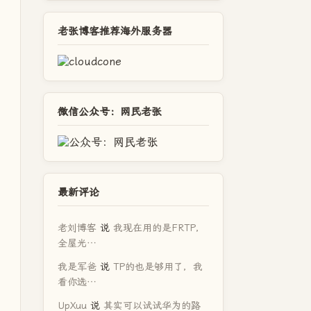
老张博客推荐海外服务器
微信公众号：网民老张
最新评论
老刘博客
说
我现在用的是FRTP，
全屋光…
我是军爸
说
TP的也是够用了，我
看你选…
UpXuu
说
其实可以试试华为的路