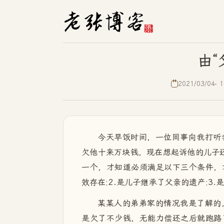
由“
2021/03/04
1
今天早饭时间，一位同事向我打听
欠他十来万块钱，现在想起诉他的儿子还
一个，才知道必须满足以下三个条件，
效存在;2.是儿子继承了父亲的遗产;3
某某人的弟弟家的情况我是了解的
是欠了不少钱，无能力偿还之后就跑路