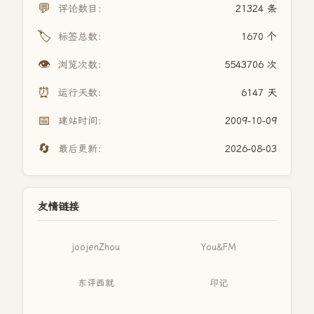
💬
评论数目：
21324 条
🏷️
标签总数：
1670 个
👁️
浏览次数：
5543706 次
⏰
运行天数：
6147 天
📅
建站时间：
2009-10-09
🔄
最后更新：
2026-08-03
友情链接
joojenZhou
You&FM
东评西就
印记