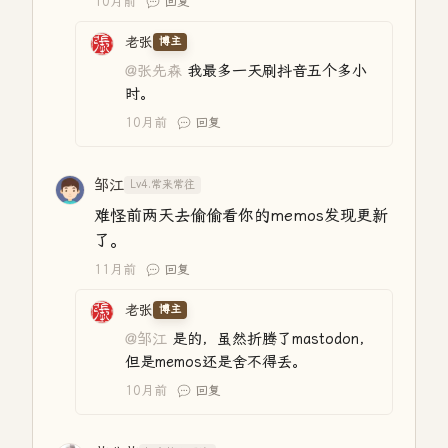
10月前
回复
老张
博主
@张先森
我最多一天刷抖音五个多小
时。
10月前
回复
邹江
Lv4.常来常往
难怪前两天去偷偷看你的memos发现更新
了。
11月前
回复
老张
博主
@邹江
是的，虽然折腾了mastodon，
但是memos还是舍不得丢。
10月前
回复