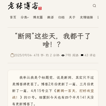
首页
分类
博友圈
微语
归档
关于
友情链接
读者
“断网”这些天，我都干了
啥！？
2025/09/04
478 字
约 2 分钟
798 阅读
43 评论
我承认我是个标题党，说是断网，其实只不过
是博客停更罢了。博客2月份更新了一篇、三月份更
新了一篇，4月15号立下《
断网一百天，打好攻坚
战！
》的口号。细算到今天也有四个半月141天没
有更新博客了。