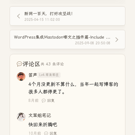
断网一百天，打好攻坚战！
2025-04-15 11:02:00
WordPress集成Mastodon嘟文之插件篇-Include Mastodon Feed
2025-09-08 20:50:08
评论区
共 43 条评论
笛声
Lv4.常来常往
4个月没更新不算什么，当年一起写博客的
很多人都停更了。
8月前
回复
文案姐笔记
快回来折腾吧
10月前
回复