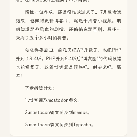
着。在mastodon上耽误了不少时间。
惰性一但养成，还是很难改过来了。7月底考试
结束，也懒得更新博客了，沉迷于抖音小视频。明
明知道那些狗血的剧情，还偏偏在那里刷，最多一
天刷了五个多小时的抖音。
心总得要回归，前几天把WP升级了，也把PHP
升到了8.4版。PHP升到8.4版后"博友圈"的代码报错
也给修复了。这篇博客算是预热吧，剋起来吧，骚
年！
下步折腾计划：
1.博客调取mastodon嘟文。
2.mastodon嘟文同步到memos。
3.mastodon嘟文同步到Typecho。