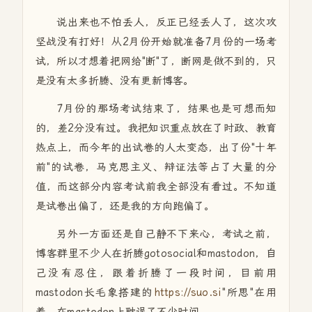
说出来也不怕丢人，反正已经丢人了，这次攻
坚战没有打好！从2月份开始就准备7月份的一场考
试，所以才想着把网给"断"了，断网是做不到的，只
是没有太多折腾、没有更新博客。
7月份的那场考试结束了，结果也是可想而知
的，差2分没有过。我把知识重点放在了时政、教育
热点上，而今年的出试卷的人太变态，出了份"十年
前"的试卷，马克思主义、辩证法等占了大量的分
值，而这部分内容考试前我全部没有看过。不知道
是试卷出偏了，还是我的方向跑偏了。
另外一方面还是自己静不下来心，考试之前，
博客群里不少人在折腾gotosocial和mastodon，自
己没有忍住，跟着折腾了一段时间，目前用
mastodon长毛象搭建的
https://suo.si
"所思"在用