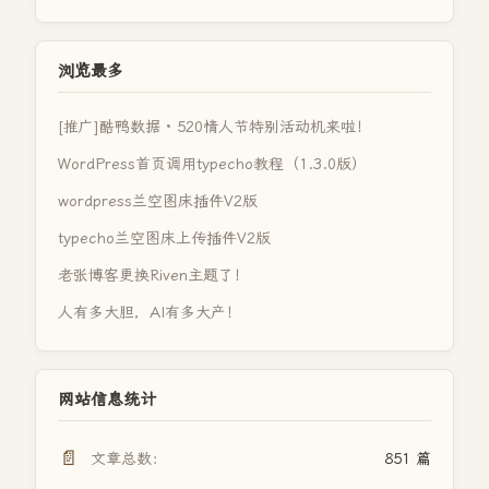
浏览最多
[推广]酷鸭数据 · 520情人节特别活动机来啦！
WordPress首页调用typecho教程（1.3.0版）
wordpress兰空图床插件V2版
typecho兰空图床上传插件V2版
老张博客更换Riven主题了！
人有多大胆，AI有多大产！
网站信息统计
📄
文章总数：
851 篇