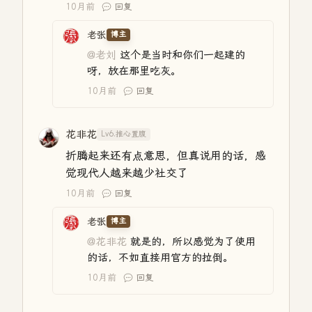
10月前
回复
老张
博主
@老刘
这个是当时和你们一起建的
呀，放在那里吃灰。
10月前
回复
花非花
Lv6.推心置腹
折腾起来还有点意思，但真说用的话，感
觉现代人越来越少社交了
10月前
回复
老张
博主
@花非花
就是的，所以感觉为了使用
的话，不如直接用官方的拉倒。
10月前
回复