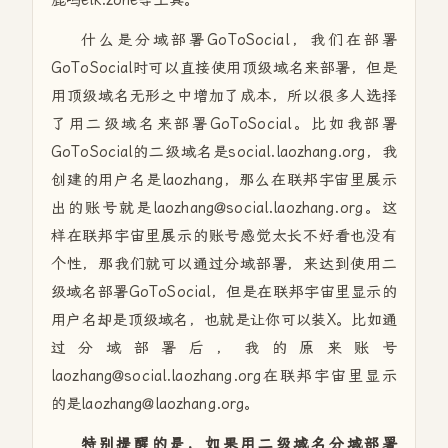
鹿鸣elk.zone等工具。
什么是分域部署GoToSocial，我们在部署
GoToSocial时可以直接使用顶级域名来部署，但是
用顶级域名无形之中增加了成本，所以很多人选择
了用二级域名来部署GoToSocial。比如我部署
GoToSocial的二级域名是social.laozhang.org，我
创建的用户名是laozhang，那么在联邦宇宙里展示
出的账号就是laozhang@social.laozhang.org。这
样在联邦宇宙里展示的账号感觉太长不好看也没有
个性，那我们就可以通过分域部署，来达到使用二
级域名部署GoToSocial，但是在联邦宇宙里显示的
用户名却是顶级域名，也就是让你可以装X。比如通
过分域部署后，我的原来账号
laozhang@social.laozhang.org在联邦宇宙里显示
的是laozhang@laozhang.org。
特别提醒的是，如果用二级域名分域部署