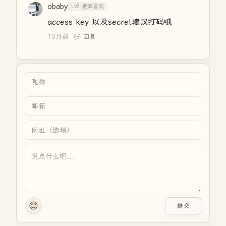
obaby
Lv8.把酒言欢
access key 以及secret建议打码哦
10月前
回复
😊
提交