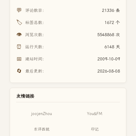
💬
评论数目：
21336 条
🏷️
标签总数：
1672 个
👁️
浏览次数：
5548868 次
⏰
运行天数：
6148 天
📅
建站时间：
2009-10-09
🔄
最后更新：
2026-08-08
友情链接
joojenZhou
You&FM
东评西就
印记