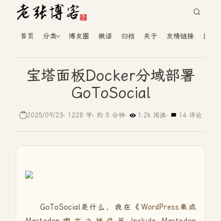
首页
分类
博友圈
微语
归档
关于
友情链接
读者
宝塔面板Docker分域部署
GoToSocial
2025/09/23
1228 字
约 5 分钟
1.2k 阅读
14 评论
GoToSocial是什么，我在《
WordPress集成