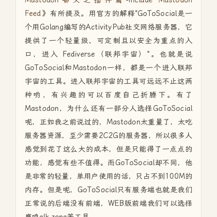
Mastodon嘟文之插件篇-Include Mastodon
Feed
》有所提及。用官方的解释"GoToSocial是一
个用Golang编写的ActivityPub社交网络服务器，它
提供了一个轻量级、可定制且以安全为重点的入
口，进入 Fediverse（联邦宇宙）"。也就是说
GoToSocial和Mastodon一样，都是一个进入联邦
宇宙的工具。进入联邦宇宙的工具可远远不止这两
种哟，有兴趣的可以百度自己折腾下。有了
Mastodon，为什么还有一部分人选择GoToSocial
呢，正如我之前说过的，Mastodon太重量了，太吃
服务器资源，至少需要2C2G的服务器，所以很多人
感觉到花了这么大的成本，但是只能得了一点点的
功能，感觉有些不值得。而GoToSocial却不同，他
是非常的轻量，单用户使用的话，只占不到100M的
内存。但是呢，GoToSocial只有服务端也就是我们
正常说的后端没有前端，WEB版前端我们可以选择