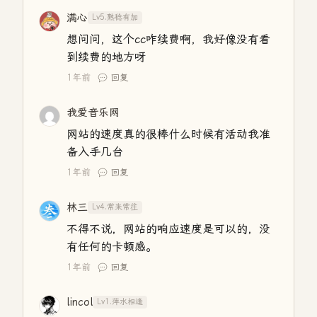
满心
Lv5.熟稔有加
想问问，这个cc咋续费啊，我好像没有看
到续费的地方呀
1年前
回复
我爱音乐网
网站的速度真的很棒什么时候有活动我准
备入手几台
1年前
回复
林三
Lv4.常来常往
不得不说，网站的响应速度是可以的，没
有任何的卡顿感。
1年前
回复
lincol
Lv1.萍水相逢