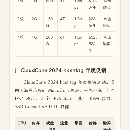
1核
1G
55G
3T
1Gb
$16.
点击
ps
3/年
购买
2核
2G
150
4T
1Gb
$28.
点击
G
ps
5/年
购买
4核
4G
200
6T
1Gb
$52.
点击
G
ps
52/
购买
年
CloudCone 2024 hashtag 年度促销
CloudCone 2024 hashtag 年度促销活动。美
国西海岸洛杉矶 MultaCom 机房，千兆带宽，1 个
IPv4 地址，3 个 IPv6 地址，基于 KVM 虚拟，
SSD Cached RAID 10 存储。
CPU
内存
硬盘
流量
带宽
价格
购买
（SS
地址