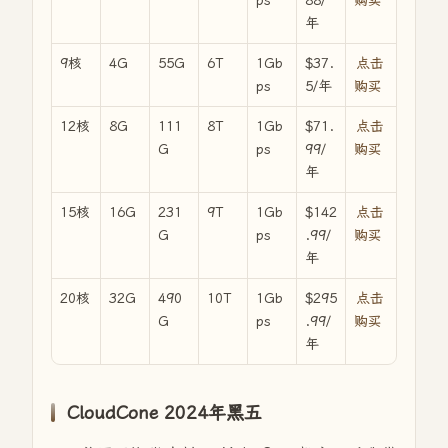
ps
88/
购买
年
9核
4G
55G
6T
1Gb
$37.
点击
ps
5/年
购买
12核
8G
111
8T
1Gb
$71.
点击
G
ps
99/
购买
年
15核
16G
231
9T
1Gb
$142
点击
G
ps
.99/
购买
年
20核
32G
490
10T
1Gb
$295
点击
G
ps
.99/
购买
年
CloudCone 2024年黑五