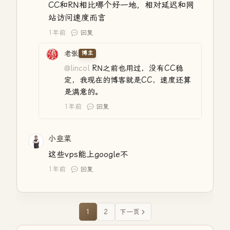
CC和RN相比哪个好一地，相对延迟和网
站访问速度而言
1年前
回复
老张
博主
@lincol
RN之前也用过，没有CC稳
定，我现在的博客就是CC，速度还算
是满意的。
1年前
回复
小韭菜
这些vps能上google不
1年前
回复
1
2
下一页