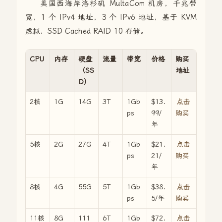
美国西海岸洛杉矶 MultaCom 机房，千兆带
宽，1 个 IPv4 地址，3 个 IPv6 地址，基于 KVM
虚拟，SSD Cached RAID 10 存储。
CPU
内存
硬盘
流量
带宽
价格
购买
（SS
地址
D）
2核
1G
14G
3T
1Gb
$13.
点击
ps
99/
购买
年
5核
2G
27G
4T
1Gb
$21.
点击
ps
21/
购买
年
8核
4G
55G
5T
1Gb
$38.
点击
ps
5/年
购买
11核
8G
111
6T
1Gb
$72.
点击