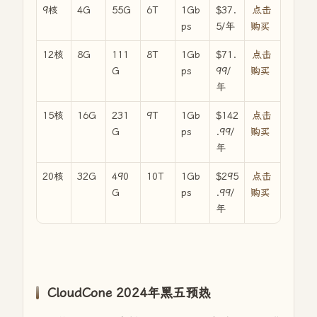
9核
4G
55G
6T
1Gb
$37.
点击
ps
5/年
购买
12核
8G
111
8T
1Gb
$71.
点击
G
ps
99/
购买
年
15核
16G
231
9T
1Gb
$142
点击
G
ps
.99/
购买
年
20核
32G
490
10T
1Gb
$295
点击
G
ps
.99/
购买
年
CloudCone 2024年黑五预热