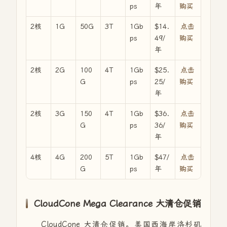
ps
年
购买
2核
1G
50G
3T
1Gb
$14.
点击
ps
49/
购买
年
2核
2G
100
4T
1Gb
$25.
点击
G
ps
25/
购买
年
2核
3G
150
4T
1Gb
$36.
点击
G
ps
36/
购买
年
4核
4G
200
5T
1Gb
$47/
点击
G
ps
年
购买
CloudCone Mega Clearance 大清仓促销
CloudCone 大清仓促销。美国西海岸洛杉矶