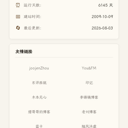
⏰
运行天数：
6145 天
📅
建站时间：
2009-10-09
🔄
最后更新：
2026-08-03
友情链接
joojenZhou
You&FM
东评西就
印记
木本无心
李锋镝博客
缙哥哥的博客
老刘博客
蓝卡
随风沐虐