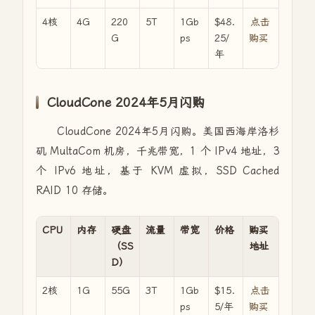
4核
4G
220
5T
1Gb
$48.
点击
G
ps
25/
购买
年
CloudCone 2024年5月闪购
CloudCone 2024年5月闪购。美国西海岸洛杉
矶 MultaCom 机房，千兆带宽，1 个 IPv4 地址，3
个 IPv6 地址，基于 KVM 虚拟，SSD Cached
RAID 10 存储。
CPU
内存
硬盘
流量
带宽
价格
购买
（SS
地址
D）
2核
1G
55G
3T
1Gb
$15.
点击
ps
5/年
购买