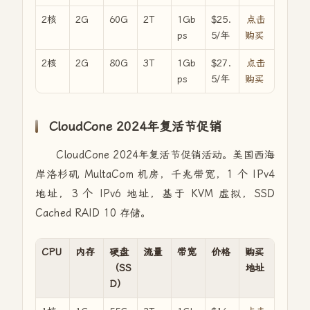
2核
2G
60G
2T
1Gb
$25.
点击
ps
5/年
购买
2核
2G
80G
3T
1Gb
$27.
点击
ps
5/年
购买
CloudCone 2024年复活节促销
CloudCone 2024年复活节促销活动。美国西海
岸洛杉矶 MultaCom 机房，千兆带宽，1 个 IPv4
地址，3 个 IPv6 地址，基于 KVM 虚拟，SSD
Cached RAID 10 存储。
CPU
内存
硬盘
流量
带宽
价格
购买
（SS
地址
D）