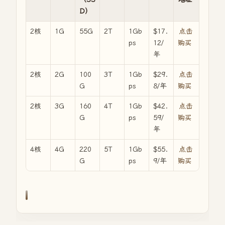
D）
2核
1G
55G
2T
1Gb
$17.
点击
ps
12/
购买
年
2核
2G
100
3T
1Gb
$29.
点击
G
ps
8/年
购买
2核
3G
160
4T
1Gb
$42.
点击
G
ps
59/
购买
年
4核
4G
220
5T
1Gb
$55.
点击
G
ps
9/年
购买