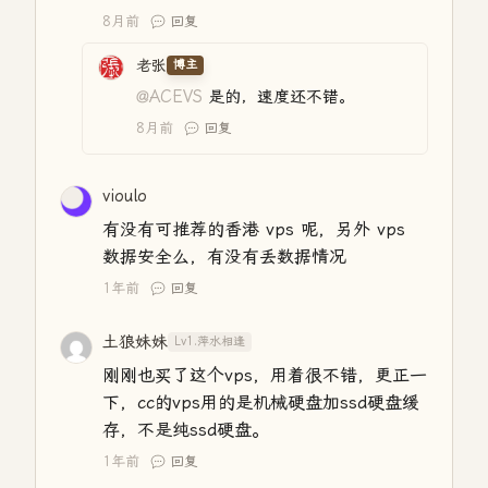
8月前
回复
老张
博主
@ACEVS
是的，速度还不错。
8月前
回复
vioulo
有没有可推荐的香港 vps 呢，另外 vps
数据安全么，有没有丢数据情况
1年前
回复
土狼妹妹
Lv1.萍水相逢
刚刚也买了这个vps，用着很不错，更正一
下，cc的vps用的是机械硬盘加ssd硬盘缓
存，不是纯ssd硬盘。
1年前
回复