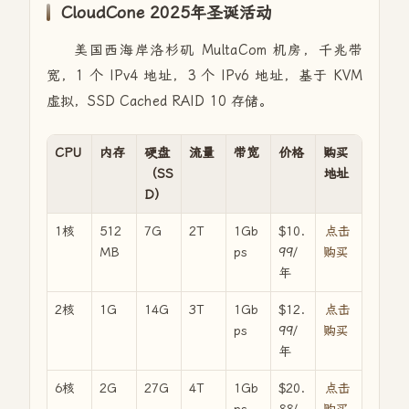
CloudCone 2025年圣诞活动
美国西海岸洛杉矶 MultaCom 机房，千兆带
宽，1 个 IPv4 地址，3 个 IPv6 地址，基于 KVM
虚拟，SSD Cached RAID 10 存储。
CPU
内存
硬盘
流量
带宽
价格
购买
（SS
地址
D）
1核
512
7G
2T
1Gb
$10.
点击
MB
ps
99/
购买
年
2核
1G
14G
3T
1Gb
$12.
点击
ps
99/
购买
年
6核
2G
27G
4T
1Gb
$20.
点击