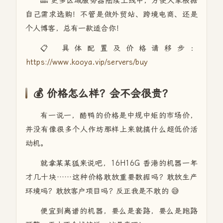
🔜 更多区域服务器陆续上线中，方便大家根据
自己需求选购！不管是做外贸站、跨境电商、还是
个人博客，总有一款适合你！
📋 具体配置及价格请移步：
https://www.kooya.vip/servers/buy
💰 价格怎么样？会不会很贵？
有一说一，酷鸭的价格是中规中矩的市场价，
并没有像很多个人作坊那样上来就搞什么超低价活
动机。
就拿某某狐来说吧，16H16G 香港的机器一年
才几十块……这种价格敢放重要数据吗？敢放生产
环境吗？敢放客户项目吗？反正我是不敢的 😅
便宜到离谱的机器，要么是套路，要么是跑路