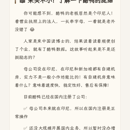
📖 来头不小！了解一下酷鸭的底细
你可能想不到，酷鸭的老板居然是个印尼人！
看营业执照上的法人，一长串字母，一看就是老外
没错了 😂
人家是来中国读博士的，结果读着读着顺便创
了个业，就有了酷鸭数据。这故事听起来是不是还
挺励志的？
母公司设在印尼，在印尼和新加坡都有自建机
房，实力不是一般小作坊能比的！有自建机房意味
着什么？意味着速度快、稳定性好、售后有保障！
目前酷鸭已经在国内注册了公司：
✅ 母公司本来就在印尼，所以在国内注册是正
常操作
✅ 还没大规模开展国内业务，所以暂时没办增