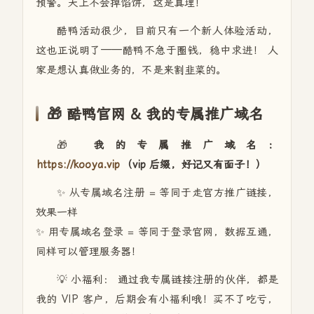
预警。天上不会掉馅饼，这是真理！
酷鸭活动很少，目前只有一个新人体验活动，
这也正说明了——酷鸭不急于圈钱，稳中求进！ 人
家是想认真做业务的，不是来割韭菜的。
🎁 酷鸭官网 & 我的专属推广域名
🎁
我的专属推广域名：
https://kooya.vip
（vip 后缀，好记又有面子！）
✨ 从专属域名注册 = 等同于走官方推广链接，
效果一样
✨ 用专属域名登录 = 等同于登录官网，数据互通，
同样可以管理服务器！
💡 小福利： 通过我专属链接注册的伙伴，都是
我的 VIP 客户，后期会有小福利哦！买不了吃亏，