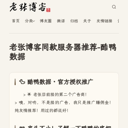
首页
分类
博友圈
微语
归档
关于
友情链接
读者
老张博客同款服务器推荐-酷鸭
数据
🦆 酷鸭数据 · 官方授权推广
> 🌟 老张目前接的第二个广告商！
> 噢，对哟，不是接的广告，我只是推广赚佣金！
纯友情推荐！用过的都说好！