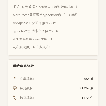
[推广]酷鸭数据 · 520情人节特别活动机来啦！
WordPress首页调用typecho教程（1.3.0版）
wordpress兰空图床插件V2版
typecho兰空图床上传插件V2版
老张博客更换Riven主题了！
人有多大胆，AI有多大产！
网站信息统计
📄
文章总数：
852 篇
💬
评论数目：
21336 条
🏷️
标签总数：
1672 个