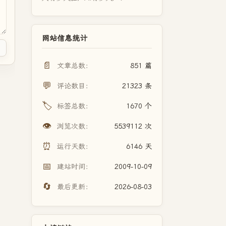
网站信息统计
📄
文章总数：
851 篇
💬
评论数目：
21323 条
🏷️
标签总数：
1670 个
👁️
浏览次数：
5539112 次
⏰
运行天数：
6146 天
📅
建站时间：
2009-10-09
🔄
最后更新：
2026-08-03