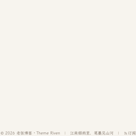
© 2026 老张博客 · Theme
Riven
江南烟雨里，笔墨见山河
订阅