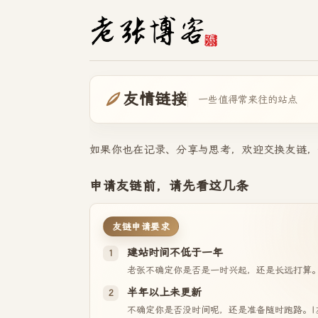
友情链接
一些值得常来往的站点
如果你也在记录、分享与思考，欢迎交换友链，
申请友链前，请先看这几条
友链申请要求
建站时间不低于一年
1
老张不确定你是否是一时兴起，还是长远打算
半年以上未更新
2
不确定你是否没时间呢，还是准备随时跑路。|