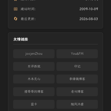
📅
建站时间：
2009-10-09
🔄
最后更新：
2026-08-03
友情链接
joojenZhou
You&FM
东评西就
印记
木本无心
李锋镝博客
缙哥哥的博客
老刘博客
蓝卡
随风沐虐