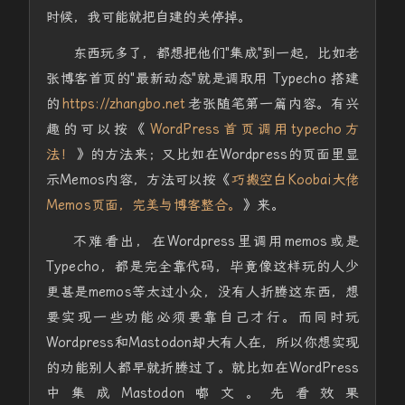
时候，我可能就把自建的关停掉。
东西玩多了，都想把他们"集成"到一起，比如老
张博客首页的"最新动态"就是调取用
Typecho
搭建
的
https://zhangbo.net
老张随笔第一篇内容。有兴
趣的可以按《
WordPress首页调用typecho方
法！
》的方法来；又比如在Wordpress的页面里显
示Memos内容，方法可以按《
巧搬空白Koobai大佬
Memos页面，完美与博客整合。
》来。
不难看出，在Wordpress里调用memos或是
Typecho，都是完全靠代码，毕竟像这样玩的人少
更甚是memos等太过小众，没有人折腾这东西，想
要实现一些功能必须要靠自己才行。而同时玩
Wordpress和Mastodon却大有人在，所以你想实现
的功能别人都早就折腾过了。就比如在WordPress
中集成Mastodon嘟文。先看效果