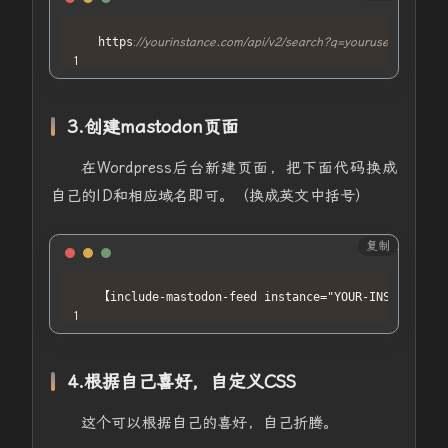
https
:
//yourinstance.com/api/v2/search?q=yourusername@yo
3.创建mastodon页面
在Wordpress后台新建页面，把下面代码换成
自己的ID和相应域名即可。（换成英文中括号）
复制
HTML
【include-mastodon-feed instance="YOUR-INSTANCE" a
4.根据自己喜好，自定义CSS
这个可以根据自己的喜好，自己折腾。