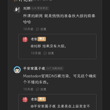
刘郎
Lv4.常来常往
所谓的断网 就是悄悄的准备放大招的前奏
哈哈
10月前
回复
老张
博主
@刘郎
结果没有大招。
10月前
回复
平安家属子痕
Lv7.志趣相投
Mastodon官网DNS被污染，可见这个确实
个不错的东西。
10月前
回复
老张
博主
@平安家属子痕
主要是在上面发言不