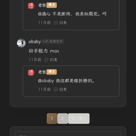
老张
博主
@满心
不是断网，我是标题党。呵
11月前
回复
obaby
Lv8.把酒言欢
动手能力 max
11月前
回复
老张
博主
@obaby
我这都是瞎折腾的。
11月前
回复
1
2
下一页