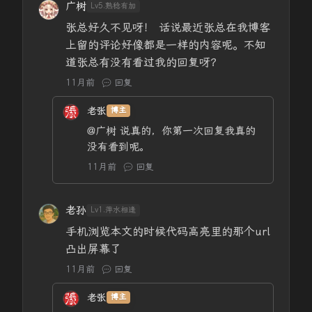
广树
Lv5.熟稔有加
张总好久不见呀！ 话说最近张总在我博客
上留的评论好像都是一样的内容呢。不知
道张总有没有看过我的回复呀？
11月前
回复
老张
博主
@广树
说真的，你第一次回复我真的
没有看到呢。
11月前
回复
老孙
Lv1.萍水相逢
手机浏览本文的时候代码高亮里的那个url
凸出屏幕了
11月前
回复
老张
博主