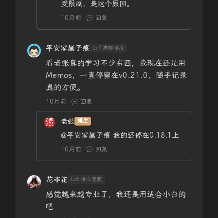
受限制，是这个原因。
10月前
回复
平安家属子痕
Lv7.志趣相投
看老张真的学习不少东西，我现在还是用
Memos，一直停留在v0.21.0，随手记录
真的方便。
10月前
回复
老张
博主
@平安家属子痕
我的还停在0.18.1上
10月前
回复
花非花
Lv6.推心置腹
感觉越来越专业了，我还是用适合小白的
吧