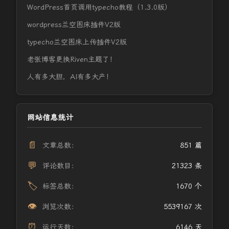
WordPress首页调用typecho教程（1.3.0版）
wordpress兰空图床插件V2版
typecho兰空图床上传插件V2版
老张博客更换Riven主题了！
人有多大胆，AI有多大产！
网站信息统计
📄
文章总数：
851 篇
💬
评论数目：
21323 条
🏷️
标签总数：
1670 个
👁️
浏览次数：
5539167 次
⏰
运行天数：
6146 天