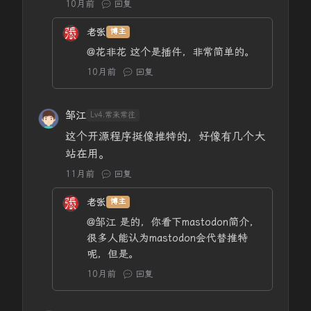
10月前
回复
老张
博主
@花非花
这个是插件，非常简单的。
10月前
回复
邹江
Lv4.常来常往
这个开源程序挺像推特的，好像有几个大
站在用。
11月前
回复
老张
博主
@邹江
是的，你看下mastodon简介，
很多人能认为mastodon会代替推特
呢，但是。
10月前
回复