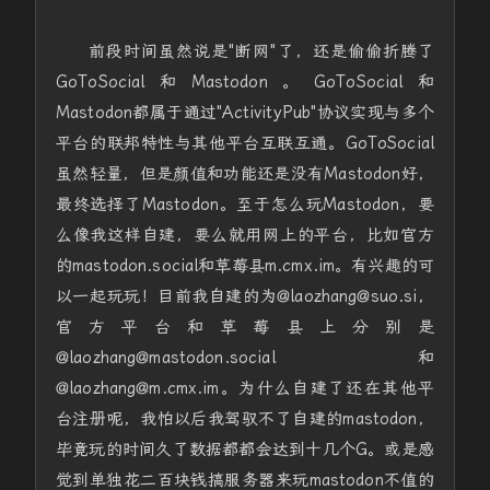
前段时间虽然说是"断网"了，还是偷偷折腾了
GoToSocial和Mastodon。GoToSocial和
Mastodon都属于通过"ActivityPub"协议实现与多个
平台的联邦特性与其他平台互联互通。GoToSocial
虽然轻量，但是颜值和功能还是没有Mastodon好，
最终选择了Mastodon。至于怎么玩Mastodon，要
么像我这样自建，要么就用网上的平台，比如官方
的mastodon.social和草莓县m.cmx.im。有兴趣的可
以一起玩玩！目前我自建的为
@
laozhang
@
suo.si，
官方平台和草莓县上分别是
@laozhang@mastodon.social和
@laozhang@m.cmx.im。为什么自建了还在其他平
台注册呢，我怕以后我驾驭不了自建的mastodon，
毕竟玩的时间久了数据都都会达到十几个G。或是感
觉到单独花二百块钱搞服务器来玩mastodon不值的