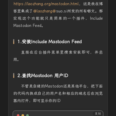
https://laozhang.org/mastodon.html
，这是我在博
客里集成了
@
laozhang
@
suo.si所发的所有嘟文。那
实现这个功能就只是简单的一个插件，Include
Mastodon Feed。
1.安装Include Mastodon Feed
直接在后台插件菜单里搜索安装即可，并启
用。
2.查找
Mastodon 用户ID
不管是自建的Mastodon还是其他平台，把下面
的代码内换成自己的用户名和相应的域名后在浏览
器内打开，即可显示你的ID
复制
PHP