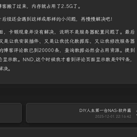
客搬了过来，内存就占用了2.5G了。
计后续还会遇到这样或那样的小问题，再慢慢解决吧！
面，卡顿现象并没有解决，说明不是服务器配置问题了。最后
I又是让我安装插件、又是让我优化数据库、又让我修改服务器
博客评论数已到20000条，查询数据必然会占用资源。提到
论显示数。NND,这个时候我才看到评论页面显示数是999条，
解决。
DIY人生第一台NAS-软件篇
2025-12-01 22:16:42