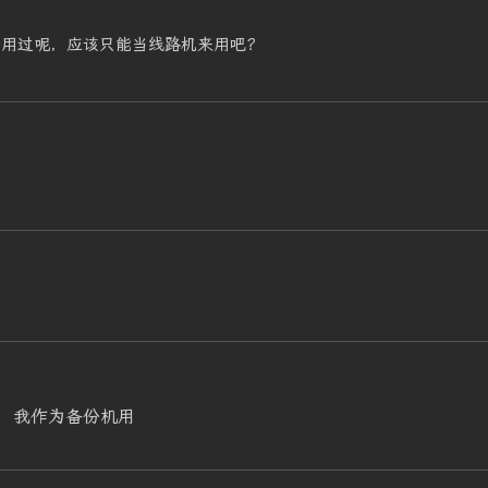
有用过呢，应该只能当线路机来用吧？
定，我作为备份机用