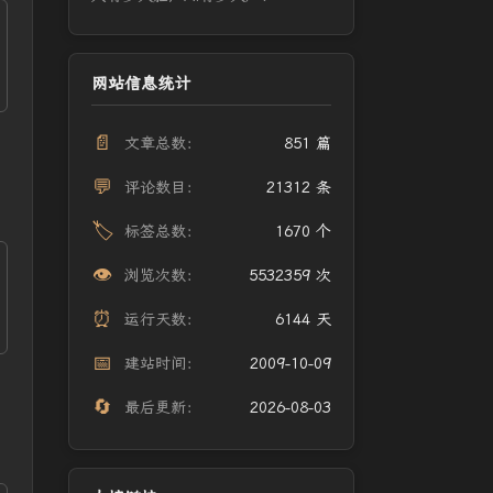
网站信息统计
📄
文章总数：
851 篇
💬
评论数目：
21312 条
🏷️
标签总数：
1670 个
👁️
浏览次数：
5532359 次
⏰
运行天数：
6144 天
📅
建站时间：
2009-10-09
🔄
最后更新：
2026-08-03