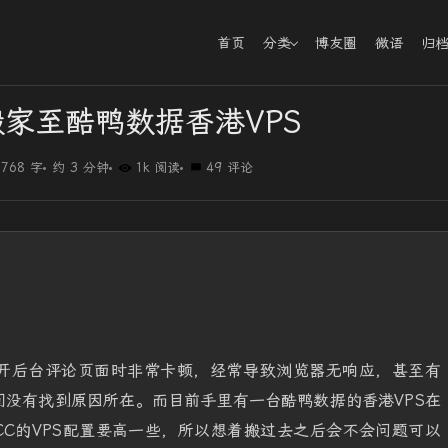
首页
分类
博友圈
微语
归
家至酷鸭数据香港VPS
768 字
约 3 分钟
1k 阅读
49 评论
开后台评论页面时非常卡顿，经常导致浏览器无响应，甚至有
没有找到原因所在。而目前手里有一台酷鸭数据的香港VPS在
CC的VPS配置要高一些，所以想着搬过去之后会不会问题可以