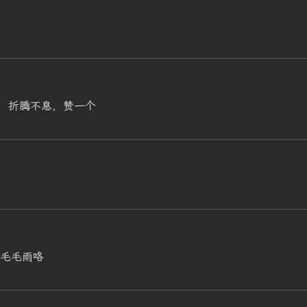
，折腾不息，赞一个
是毛毛雨咯