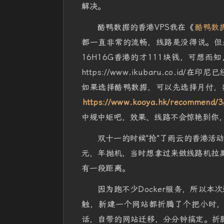
解决。
酷鸭数据的香港VPS我在《
酷鸭数
都一直非常的流畅，线路是没得说。但是
16H16G香港的才111块钱，可想而知，你
https://www.ikubaru.co
如果选择酷鸭数据，可以先选择月付，
https://www.kooya.hk/recommend/
中规中矩吧，效果、线路不会惊艳到你
双十一的时候"抢"了雨云的香港活动
元，年抛机，当时想拿过来做线路机拉美
有一段距离。
因为跑不少Docker服务，所以本
触，新建一个网站都折腾了个把小时
话，自带的网站迁移，分分钟搞定。折腾这