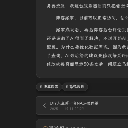
务器资源，我这台服务器目前只把老张博
博客搬家，目前可以正常访问，估
搬家成功后，再后博客后台评论页
还是请教了AI得到了解决，不过开始A
配置。为什么要优化数据库呢，因为我的
了查询，AI最后给的建议是修改每页评
修改成每页面显示50条之后，问题立马
# 博客搬家
# 酷鸭数据
DIY人生第一台NAS-硬件篇
2025-11-19 11:09:29