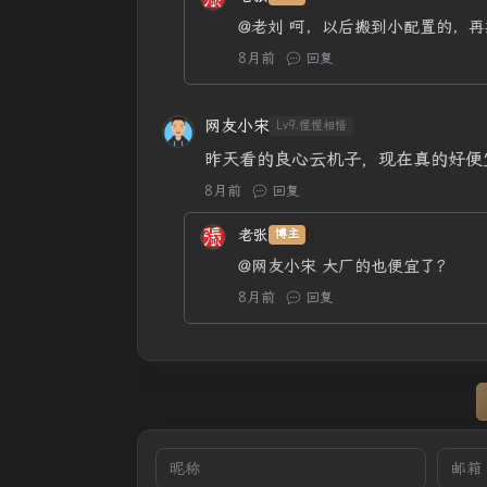
@老刘
呵，以后搬到小配置的，再
8月前
回复
网友小宋
Lv9.惺惺相惜
昨天看的良心云机子，现在真的好便
8月前
回复
老张
博主
@网友小宋
大厂的也便宜了？
8月前
回复