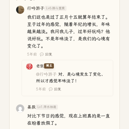
行吟游子
Lv6.推心置腹
我们这也是过了正月十五就算年结束了。
至于过年的感觉，随着年纪的增长，年味
越来越淡。我问我儿子，过年好玩吗？他
说好玩。不是年味淡了，是我们的心境有
变化了。
5年前
回复
老张
博主
@行吟游子
对，是心境发生了变化，
所以才感觉年味淡了！
5年前
回复
姜辰
Lv1.萍水相逢
对比下节日的感觉，现在上班真的是一直
在盼着放假了。