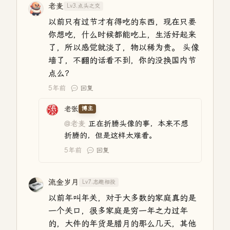
老麦
Lv3.点头之交
以前只有过节才有得吃的东西，现在只要
你想吃，什么时候都能吃上，生活好起来
了，所以感觉就淡了，物以稀为贵。 头像
墙了，不翻的话看不到，你的没换国内节
点么？
5年前
回复
老张
博主
@老麦
正在折腾头像的事，本来不想
折腾的，但是这样太难看。
5年前
回复
流金岁月
Lv7.志趣相投
以前年叫年关，对于大多数的家庭真的是
一个关口，很多家庭是穷一年之力过年
的，大件的年货是腊月的那么几天，其他