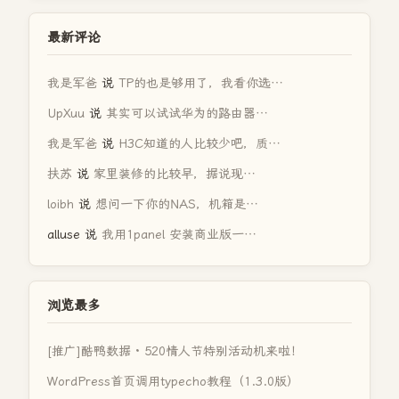
最新评论
我是军爸
说
TP的也是够用了，我看你选…
UpXuu
说
其实可以试试华为的路由器…
我是军爸
说
H3C知道的人比较少吧，质…
扶苏
说
家里装修的比较早，据说现…
loibh
说
想问一下你的NAS，机箱是…
alluse
说
我用1panel 安装商业版一…
浏览最多
[推广]酷鸭数据 · 520情人节特别活动机来啦！
WordPress首页调用typecho教程（1.3.0版）