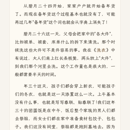
从腊月二十四开始，家家户户就开始备年货
了。而现在备年货这个过程基本也就没有了，可能
再过几年"备年货"这个词也就会从字典上消失了！
腊月二十六这一天，父母会把家中的"各大件"，
比如被单、被套、床单什么的拆下来清洗。那个时
候洗这些大件可不是件容易的事。我在《
洗衣
》中
有说过，大人们肩上扛长条板凳，两头放上"大件"，
到我们那个河里去洗。这个工作量也是很大的，一
般都需要半天的时间。
年三十这天，孩子们都会穿上新衣，可能孩子
们的冬衣，也就是这一天添置这么一次。上午基本
没有什么事，也就是写写春联、贴春联了!我们这年
三十的团圆饭是在中午，饭后整个家族的男人们都
去祭祖，而女士们都在家中准备食材包饺子、包包
子。我们这没有祠堂，祭祖都是跑到墓地去。因为