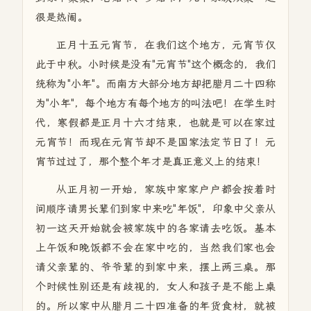
很是热闹。
正月十五元宵节，在我们这个地方，元宵节仅
此于中秋。小时候是没有"元宵节"这个概念的，我们
统称为"小年"。而南方大部分地方却把腊月二十四称
为"小年"，每个地方有每个地方的叫法吧！在学生时
代，寒假都是正月十六才结束，也就是可以在家过
元宵节！而现在元宵节却不是国家法定节日了！元
宵节过过了，那个整个年才是真正意义上的结束！
从正月初一开始，家族中家家户户都会按着时
间顺序请男长辈们到家中来吃"年饭"，印象中父亲从
初一这天开始就会被家族中的各家请去吃饭。基本
上午饭和晚饭都不会在家中吃的，当然我们家也会
请父亲辈的、爷爷辈的到家中来，摆上两三桌。那
个时候性别还是有歧视的，女人和孩子是不能上桌
的。所以家中从腊月二十四准备的年货食材，就被