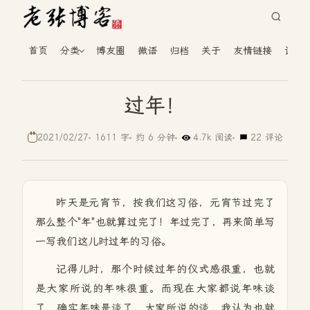
首页
分类
博友圈
微语
归档
关于
友情链接
读者
过年！
2021/02/27
1611 字
约 6 分钟
4.7k 阅读
22 评论
昨天是元宵节，按我们这习俗，元宵节过完了
那么整个"年"也就算过完了！年过完了，再来简单写
一写我们这儿时过年的习俗。
记得儿时，那个时候过年的仪式感很重，也就
是大家所说的年味很重。而现在大家都说年味谈
了，确实年味是谈了，大家所说的谈，我认为也就