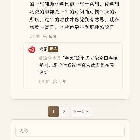
的一些辅助材料比如一些干菜啊，佐料啊
之类的那都是一年的时间随时攒下来的。
所以，过年的时候才感觉到有意思，现在
物质丰富了，也就体验不到那种感觉了
5年前
回复
老张
博主
@流金岁月
“年关”这个词可能全国各地
都叫，那个时候过年穷人确实是在闯
关呀
5年前
回复
1
2
下一页