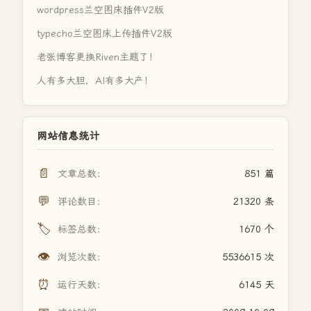
wordpress兰空图床插件V2版
typecho兰空图床上传插件V2版
老张博客更换Riven主题了！
人有多大胆，AI有多大产！
网站信息统计
📄
文章总数：
851 篇
💬
评论数目：
21320 条
🏷️
标签总数：
1670 个
👁️
浏览次数：
5536615 次
⏰
运行天数：
6145 天