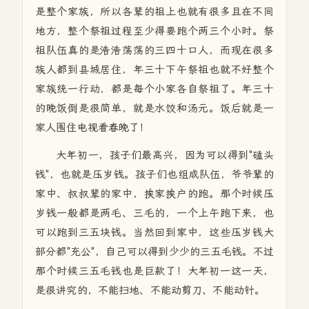
是整个家族，所以各辈的祖上也就有很多且在不同
地方，整个祭祖过程至少得要跑个两三个小时。祭
祖队伍真的是浩浩荡荡的三四十口人，而现在很多
族人都到县城居住，年三十下午祭祖也就不好整个
家族统一行动，都是每个小家各自祭祖了。年三十
的晚饭倒是很简单，就是水饺和汤元。饭后就是一
家人围住电视看春晚了！
大年初一，孩子们最高兴，因为可以得到"磕头
钱"，也就是压岁钱。孩子们也组成队伍，爷爷辈的
家中、叔叔辈的家中，挨家挨户的跑。那个时候压
岁钱一般都是两毛、三毛的，一个上午跑下来，也
可以跑到三五块钱。当然回到家中，这些压岁钱大
部分都"充公"，自己可以得到少少的三五毛钱。不过
那个时候三五毛钱也是巨款了！大年初一这一天，
是很讲究的，不能扫地、不能动剪刀、不能动针。