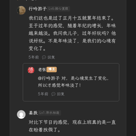
行吟游子
Lv6.推心置腹
我们这也是过了正月十五就算年结束了。
至于过年的感觉，随着年纪的增长，年味
越来越淡。我问我儿子，过年好玩吗？他
说好玩。不是年味淡了，是我们的心境有
变化了。
5年前
回复
老张
博主
@行吟游子
对，是心境发生了变化，
所以才感觉年味淡了！
5年前
回复
姜辰
Lv1.萍水相逢
对比下节日的感觉，现在上班真的是一直
在盼着放假了。