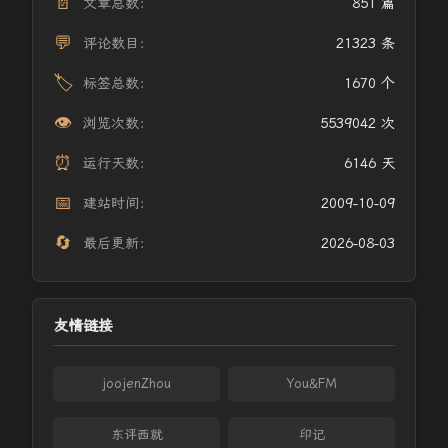
📄
文章总数：
851 篇
💬
评论数目：
21323 条
🏷️
标签总数：
1670 个
👁️
浏览次数：
5539042 次
⏰
运行天数：
6146 天
📅
建站时间：
2009-10-09
🔄
最后更新：
2026-08-03
友情链接
joojenZhou
You&FM
东评西就
印记