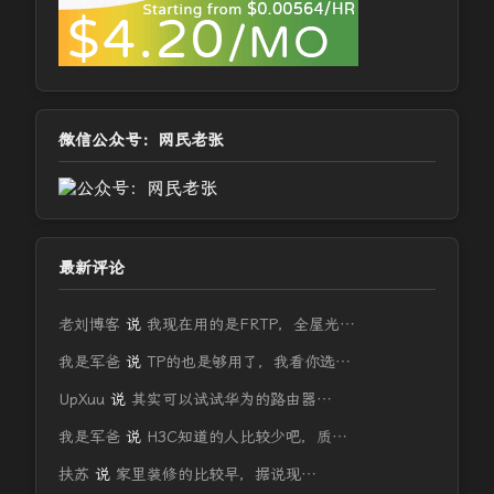
微信公众号：网民老张
最新评论
老刘博客
说
我现在用的是FRTP，全屋光…
我是军爸
说
TP的也是够用了，我看你选…
UpXuu
说
其实可以试试华为的路由器…
我是军爸
说
H3C知道的人比较少吧，质…
扶苏
说
家里装修的比较早，据说现…