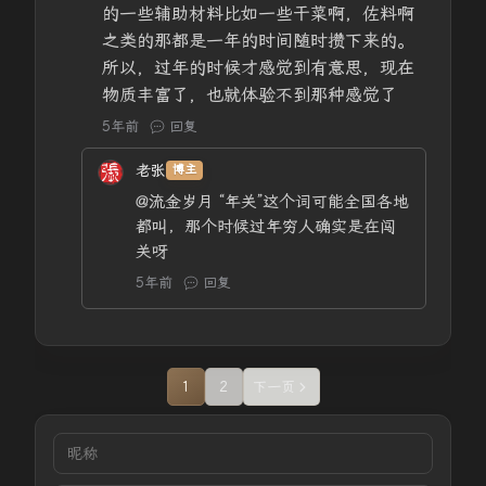
的一些辅助材料比如一些干菜啊，佐料啊
之类的那都是一年的时间随时攒下来的。
所以，过年的时候才感觉到有意思，现在
物质丰富了，也就体验不到那种感觉了
5年前
回复
老张
博主
@流金岁月
“年关”这个词可能全国各地
都叫，那个时候过年穷人确实是在闯
关呀
5年前
回复
1
2
下一页