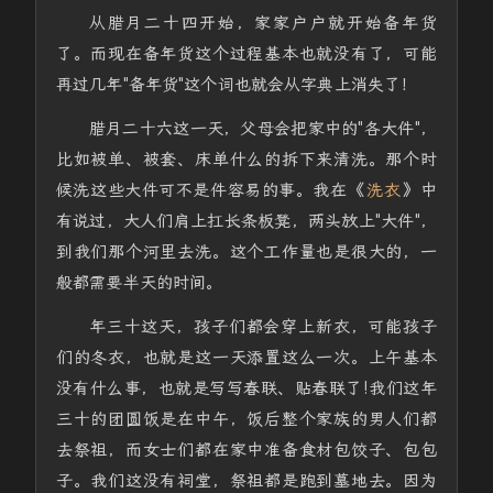
从腊月二十四开始，家家户户就开始备年货
了。而现在备年货这个过程基本也就没有了，可能
再过几年"备年货"这个词也就会从字典上消失了！
腊月二十六这一天，父母会把家中的"各大件"，
比如被单、被套、床单什么的拆下来清洗。那个时
候洗这些大件可不是件容易的事。我在《
洗衣
》中
有说过，大人们肩上扛长条板凳，两头放上"大件"，
到我们那个河里去洗。这个工作量也是很大的，一
般都需要半天的时间。
年三十这天，孩子们都会穿上新衣，可能孩子
们的冬衣，也就是这一天添置这么一次。上午基本
没有什么事，也就是写写春联、贴春联了!我们这年
三十的团圆饭是在中午，饭后整个家族的男人们都
去祭祖，而女士们都在家中准备食材包饺子、包包
子。我们这没有祠堂，祭祖都是跑到墓地去。因为