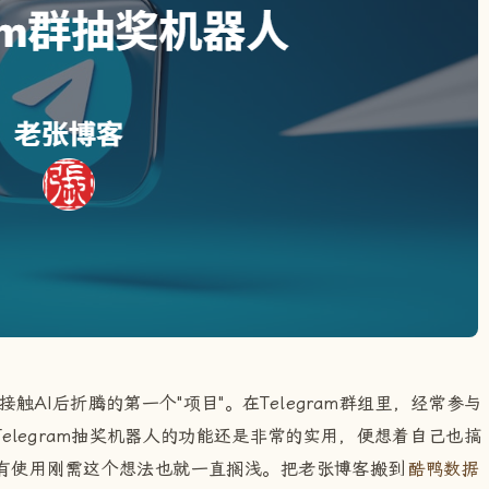
我接触AI后折腾的第一个"项目"。在Telegram群组里，经常参与
elegram抽奖机器人的功能还是非常的实用，便想着自己也搞
有使用刚需这个想法也就一直搁浅。把老张博客搬到
酷鸭数据