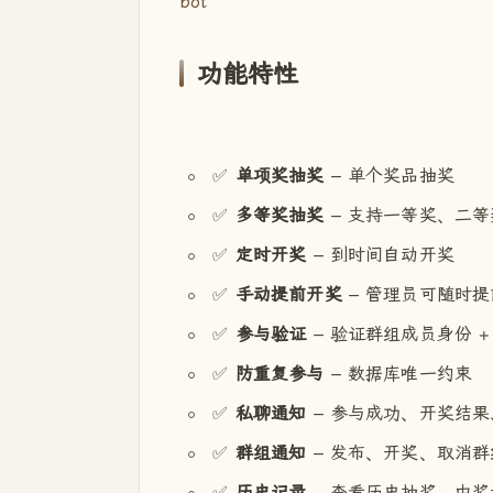
bot
功能特性
✅
单项奖抽奖
– 单个奖品抽奖
✅
多等奖抽奖
– 支持一等奖、二
✅
定时开奖
– 到时间自动开奖
✅
手动提前开奖
– 管理员可随时
✅
参与验证
– 验证群组成员身份 +
✅
防重复参与
– 数据库唯一约束
✅
私聊通知
– 参与成功、开奖结
✅
群组通知
– 发布、开奖、取消群
✅
历史记录
– 查看历史抽奖、中奖