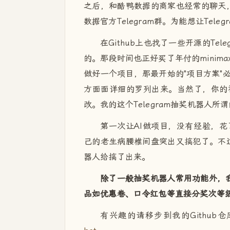
之后，和酷鸭数据的商家也经常的聊天，
数据官方Telegram群。为能想让Tele
在Github上也找了一些开源的T
的。那段时间也正好买了年付的minim
做好一个项目，那最开始的"项目方案"
方面面详细的罗列出来。当然了，你的
改。我的这个Telegram抽奖机器人
第一次让AI做项目，没有经验，
己的老生病腰椎间盘突出又搞犯了。不过
器人给搞了出来。
除了一般抽奖机器人常用功能外，我
品如优惠卷、口令红包等直接分奖次等
有兴趣的请移步到我的Github