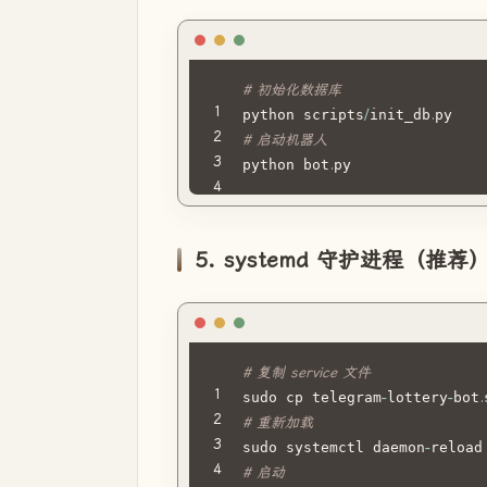
# 初始化数据库
python scripts
/
init_db
.
# 启动机器人
python bot
.
py
5. systemd 守护进程（推荐
# 复制 service 文件
sudo cp telegram
-
lottery
-
bot
.
# 重新加载
sudo systemctl daemon
-
# 启动