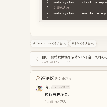
sudo systemctl start telegra
# 开机自启
sudo systemctl enable telegr
# Telegram抽奖机器人
# 群抽奖机器人
[推广]酷鸭数据端午活动6.16开启！限时4
2026-06-16 22:11:42
评论区
共 6 条评论
青山
Lv7.志趣相投
转行当程序员。
1月前
回复