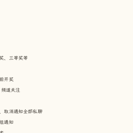
等奖、三等奖等
提前开奖
 频道关注
果、取消通知全部私聊
组通知
者