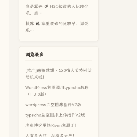
我是军爸
说
H3C知道的人比较少
吧，质…
扶苏
说
家里装修的比较早，据说
现…
浏览最多
[推广]酷鸭数据 · 520情人节特别活
动机来啦！
WordPress首页调用typecho教程
（1.3.0版）
wordpress兰空图床插件V2版
typecho兰空图床上传插件V2版
老张博客更换Riven主题了！
人有多大胆，AI有多大产！