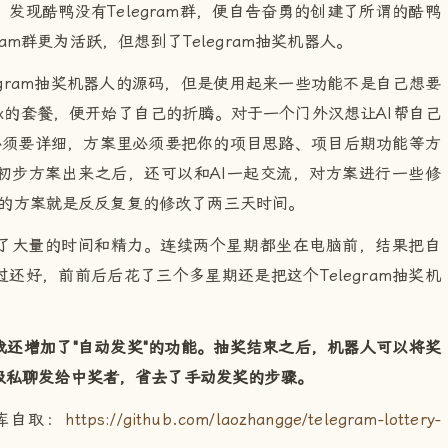
发现酷鸭没有Telegram群，便自告奋勇的创建了所谓的酷鸭
gram群更为活跃，但想到了Telegram抽奖机器人。
elegram抽奖机器人的源码，但是使用起来一些功能不是自己想要
ax的套餐，便开始了自己的折腾。对于一个门外汉想让AI帮自己
必须要详细，方案里必须要把你的项目思路、项目后期功能等方
初步方案出来之后，还可以和AI一起交流，对方案进行一些修
所谓的方案就是反反复复的修改了两三天时间。
花了大量的时间和精力。连续两个星期都坐在电脑前，结果把自
还好，前前后后花了三个多星期还是把这个Telegram抽奖机
还增加了"自动发奖"的功能。抽奖结束之后，机器人可以将奖
级私聊发给中奖者，省去了手动发奖的步骤。
仓库自取：
https://github.com/laozhangge/telegram-lottery-