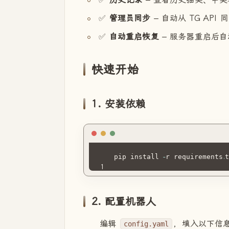
✅
管理员同步
– 自动从 TG API
✅
自动重启恢复
– 服务器重启后
快速开始
1. 安装依赖
pip install 
-
r requirements
.
2. 配置机器人
编辑
，填入以下信
config.yaml