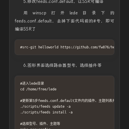
5.修改feeds.conf.default，让SSR可编译
用winscp打开lede目录下的
feeds.conf.default，去掉下面代码前的#号，即可
编译SSR了
#src-git helloworld https://github.com/fw876/helloworl
6.图形界面选择路由器型号、选择插件等
#进入lede目录

cd /home/free/lede

#更新第5步feeds.conf.default文件内的插件、主题列表并安装

./scripts/feeds update -a

./scripts/feeds install -a

#选择型号、插件、主题等
