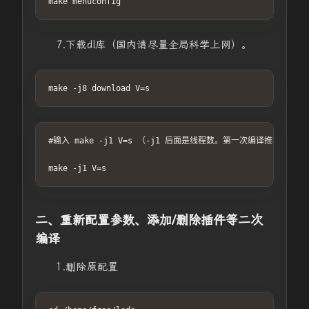
make menuconfig
7.下载dl库（国内请尽量全局科学上网）。
make -j8 download V=s
#输入 make -j1 V=s （-j1 后面是线程数。第一次编译推荐用
make -j1 V=s
二、重新配置参数、添加/删除插件等二次
编译
1.删除原配置