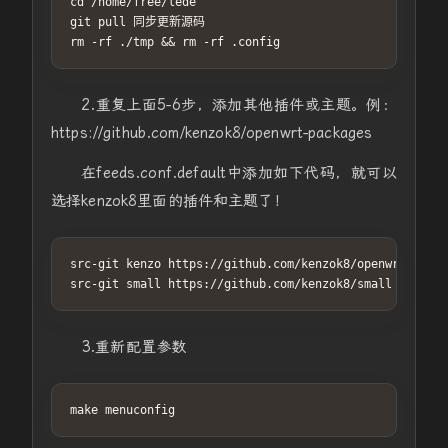
cd /home/free/lede

git pull 同步更新源码

rm -rf ./tmp && rm -rf .config
2.重复上面5-6步，添加其他插件或主题。例：
https://github.com/kenzok8/openwrt-packages
在feeds.conf.default中添加如下代码，就可以
选择kenzok8里面的插件和主题了！
src-git kenzo https://github.com/kenzok8/openwrt-packa
src-git small https://github.com/kenzok8/small
3.重新配置参数
make menuconfig