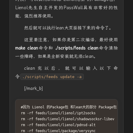
Lienol先生自主开发的PassWall具有非常好的性
能，强烈推荐使用。
然后就可以执行lean大页面接下来的命令了。
这里要注意，如果你是第二次编译，最好使用
make clean
命令和
./scripts/feeds clean
命令清除
一些障碍，如果是全新安装就无须clean。
clean完以后，就可以输入以下命
令
./scripts/feeds update -a
[/mark_b]
#因为 Lienol 的Package包 和lean大的部分 Package包 冲突，
rm -rf feeds/lienol/lienol/ipt2socks

rm -rf feeds/lienol/lienol/shadowsocksr-libev

rm -rf feeds/lienol/lienol/pdnsd-alt

rm -rf feeds/lienol/package/verysync
