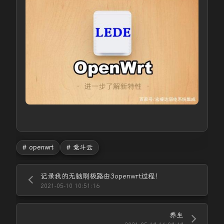
# openwrt
# 竞斗云
记录我的无脑刷极路由3openwrt过程！
2021-05-10 10:51:16
养生