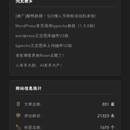
浏览最多
[推广]酷鸭数据 · 520情人节特别活动机来啦！
WordPress首页调用typecho教程（1.3.0版）
wordpress兰空图床插件V2版
typecho兰空图床上传插件V2版
老张博客更换Riven主题了！
人有多大胆，AI有多大产！
网站信息统计
📄
文章总数：
851 篇
💬
评论数目：
21323 条
🏷️
标签总数：
1670 个