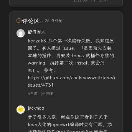
2021-05-17 14:07:47
评论区
共 26 条评论
静海闲人
kenzok8 那个第一次编译失败，我知道原
因了。有人提过 issue，「是因为先安装
本地的插件，再安装 feeds 的插件导致的
warning，执行第二次 install 就会消
失」。 参考：
https://github.com/coolsnowwolf/lede/i
ssues/4731
4年前
回复
jackmoo
看了很多文章，就在你这里看到了关于
lean大佬的openwrt编译时会有问题，添
加额外的软件源也是kenzok8大佬仓库