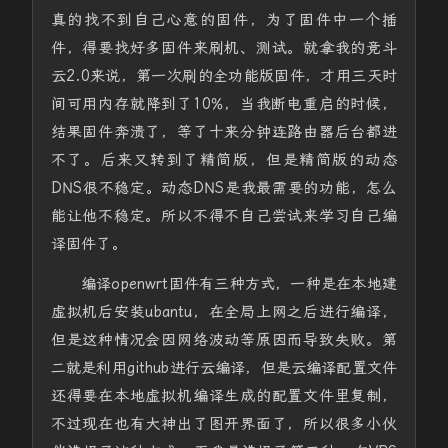
真的找不到自己心意的固件，为了固件中一个插
件，得要找好多固件来刷机、测试。就拿我的竞斗
云2.0来说，第一次刷的全功能版固件，才用三天时
间可用内存就降到了10%，当我断电重启的时候，
结果固件奔溃了，等了十来分钟连路由器后台都进
不了。后来又转到了精简版，但是精简版的动态
DNS很不稳定。动态DNS是我最需要的功能，怎么
能让他不稳定。所以不得不自己尝试来学习自己编
译固件了。
编译openwrt固件有三种方式，一种是在本地建
虚拟机后安装ubantu，在全局上网之后进行编译，
但是这种情况会因网络波动等原因而导致失败。第
二就是利用github进行云编译，但是云编译配置文件
还得要在本地虚拟机编译生成的配置文件里复制，
不过现在也有大神出了图开界面了，所以很多小伙