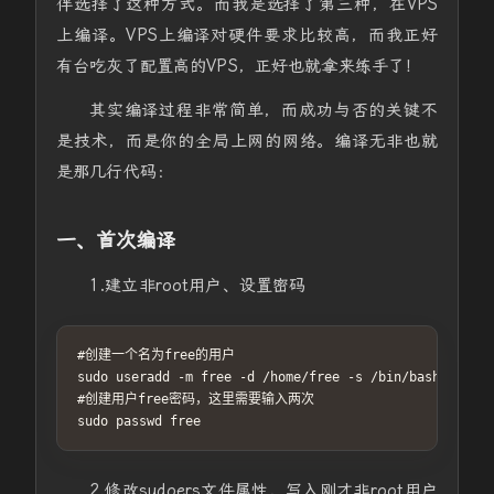
伴选择了这种方式。而我是选择了第三种，在VPS
上编译。VPS上编译对硬件要求比较高，而我正好
有台吃灰了配置高的VPS，正好也就拿来练手了！
其实编译过程非常简单，而成功与否的关键不
是技术，而是你的全局上网的网络。编译无非也就
是那几行代码：
一、首次编译
1.建立非root用户、设置密码
#创建一个名为free的用户

sudo useradd -m free -d /home/free -s /bin/bash

#创建用户free密码，这里需要输入两次

sudo passwd free
2.修改sudoers文件属性，写入刚才非root用户