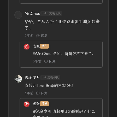
Mr.Chou
Lv10.莫逆之交
哈哈，自从入手了此类路由器折腾又起来
了。
5年前
回复
老张
博主
@Mr.Chou
是的，折腾停不下来了。
5年前
回复
流金岁月
Lv7.志趣相投
直接用lean编译的不就好了
5年前
回复
老张
博主
@流金岁月
直接用lean的编译？什么