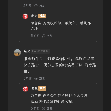
5年前
回复
老张
博主
@老头
其实很好学，很简单，就是那
几步，
5年前
回复
星光
Lv2.初识寒暄
张老师牛了！都能编译固件。我现在是爱
快主路由，偶尔出国的时候用下N1的旁路
由。
5年前
回复
老张
博主
@星光
你不会？你折腾这个比我强，
应该说你是我的引路人呢。
5年前
回复