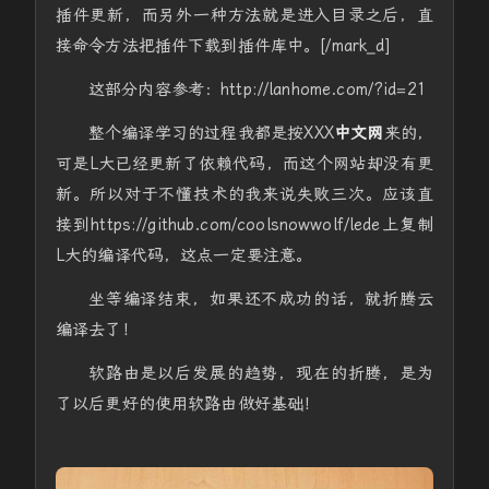
插件更新，而另外一种方法就是进入目录之后，直
接命令方法把插件下载到插件库中。[/mark_d]
这部分内容参考：http://lanhome.com/?id=21
整个编译学习的过程我都是按XXX
中文网
来的，
可是L大已经更新了依赖代码，而这个网站却没有更
新。所以对于不懂技术的我来说失败三次。应该直
接到https://github.com/coolsnowwolf/lede上复制
L大的编译代码，这点一定要注意。
坐等编译结束，如果还不成功的话，就折腾云
编译去了！
软路由是以后发展的趋势，现在的折腾，是为
了以后更好的使用软路由做好基础！