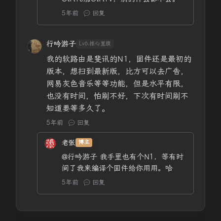
5年前
回复
行吟游子
Lv6.推心置腹
我的软路由是斐讯的N1，固件还是最初的
版本，想扫到最新版，比方可以去广告，
网易灰色音乐等等功能，但是水平有限，
也没有时间，怕刷不好，下次有时间刷不
知道要等多久了。
5年前
回复
老张
博主
@行吟游子
我手里也有个N1，等有时
间了我来编译个固件给你用用。哈
5年前
回复