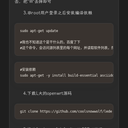
击，把"W"去掉即可
3.非root用户登录之后安装编译依赖
sudo apt-get update

#我也不知道这个是干什么的，百度了下

#这个命令，会访问源列表里的每个网址，并读取软件列表，然后保存在
#安装依赖

sudo apt-get -y install build-essential asciidoc binut
4.下载L大的openwrt源码
git clone https://github.com/coolsnowwolf/lede