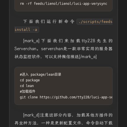
rm -rf feeds/lienol/lienol/luci-app-verysync
下面我们运行新命令
./scripts/feeds
install -a
[mark_a]下面我们来加载tty228先生的
Serverchan。serverchan是一款非常实用的服务器
状态监控软件，可以支持微信推送[/mark_a]
#进入 package/lean目录

cd package

cd lean

#加载插件

git clone https://github.com/tty228/luci-app-servercha
[mark_d]注意这部分内容，加载其他方插件的
再坐种方法，一种是更新配置文件，命令自动下载