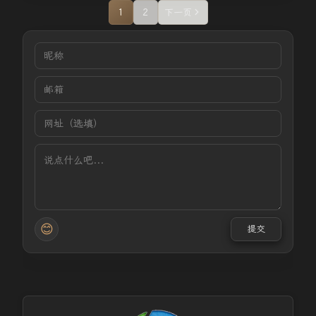
1
2
下一页
😊
提交