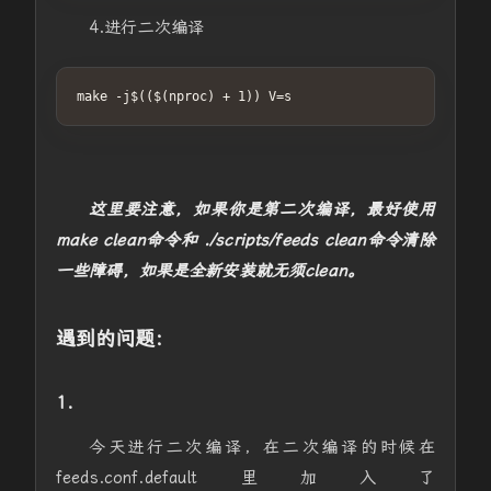
4.进行二次编译
make -j$(($(nproc) + 1)) V=s
这里要注意，如果你是第二次编译，最好使用
make clean命令和 ./scripts/feeds clean命令清除
一些障碍，如果是全新安装就无须clean。
遇到的问题：
1.
今天进行二次编译，在二次编译的时候在
feeds.conf.default里加入了