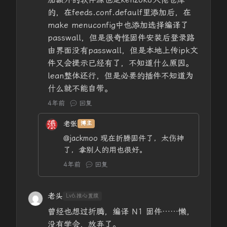
的，在feeds.conf.defaulf里添加后，在
make menuconfig中也添加选择编译了
passwall，但是很奇怪固件安装后登录路
由界面没有passwall，但是本地上传ipk文
件又会提示已经有了，不知道什么原因。
lean整体还行，但是必要的插件不知道为
什么就不能自带。
4年前
回复
老张
博主
@jackmoo
现在折腾固件了，太伤神
了，拿别人的用也很好。
4年前
回复
老头
Lv6.推心置腹
曾经也想过折腾，编译 N1 固件……懒，
没有学会，放弃了。