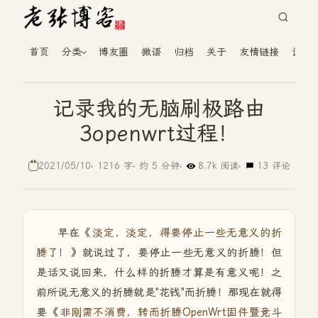
首页
分类
博友圈
微语
归档
关于
友情链接
读者
记录我的无脑刷极路由
3openwrt过程！
2021/05/10
1216 字
约 5 分钟
8.7k 阅读
13 评论
早在《
淡定，淡定，得要停止一些无意义的折
腾了！
》就说过了，要停止一些无意义的折腾！但
是话又说回来，什么样的折腾才算是有意义呢！之
前所说无意义的折腾就是"花钱"而折腾！那现在就得
要《
非刚需不消费，转而折腾OpenWrt固件暨竞斗