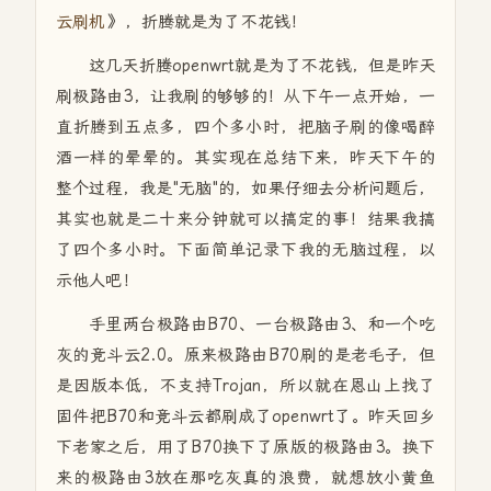
云刷机
》，折腾就是为了不花钱！
这几天折腾openwrt就是为了不花钱，但是昨天
刷极路由3，让我刷的够够的！从下午一点开始，一
直折腾到五点多，四个多小时，把脑子刷的像喝醉
酒一样的晕晕的。其实现在总结下来，昨天下午的
整个过程，我是"无脑"的，如果仔细去分析问题后，
其实也就是二十来分钟就可以搞定的事！结果我搞
了四个多小时。下面简单记录下我的无脑过程，以
示他人吧！
手里两台极路由B70、一台极路由3、和一个吃
灰的竞斗云2.0。原来极路由B70刷的是老毛子，但
是因版本低，不支持Trojan，所以就在恩山上找了
固件把B70和竞斗云都刷成了openwrt了。昨天回乡
下老家之后，用了B70换下了原版的极路由3。换下
来的极路由3放在那吃灰真的浪费，就想放小黄鱼