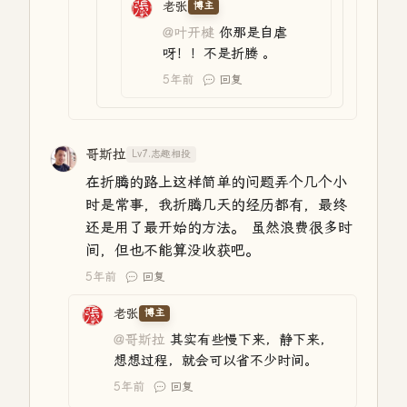
老张
博主
@叶开楗
你那是自虐
呀！！不是折腾 。
5年前
回复
哥斯拉
Lv7.志趣相投
在折腾的路上这样简单的问题弄个几个小
时是常事，我折腾几天的经历都有，最终
还是用了最开始的方法。 虽然浪费很多时
间，但也不能算没收获吧。
5年前
回复
老张
博主
@哥斯拉
其实有些慢下来，静下来，
想想过程，就会可以省不少时间。
5年前
回复