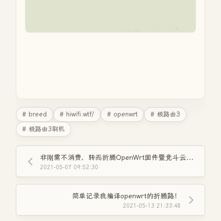
# breed
# hiwifi.wtf/
# openwrt
# 极路由3
# 极路由3刷机
非刚需不消费，转而折腾OpenWrt固件暨竞斗云刷机
2021-05-07 09:52:30
简单记录我编译openwrt的折腾路！
2021-05-13 21:33:48