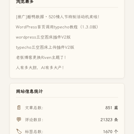
浏览最多
[推广]酷鸭数据 · 520情人节特别活动机来啦！
WordPress首页调用typecho教程（1.3.0版）
wordpress兰空图床插件V2版
typecho兰空图床上传插件V2版
老张博客更换Riven主题了！
人有多大胆，AI有多大产！
网站信息统计
📄
文章总数：
851 篇
💬
评论数目：
21323 条
🏷️
标签总数：
1670 个