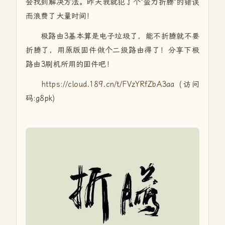
会找到解决方法。昨天我就犯了个"蛮力折腾"的错误
而浪费了大量时间！
极路由3基本算是电子垃圾了，能不折腾就不要
折腾了，用原版固件做个二级路由得了！分享下极
路由3刷机所用的固件吧！
https://cloud.189.cn/t/FVzYRfZbA3aa
(访问
码:g8pk)