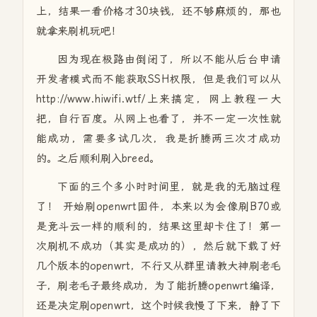
上，结果一看价格才30块钱，还不够麻烦的，那也
就拿来刷机玩吧！
因为现在极路由倒闭了，所以不能从后台申请
开发者模式而不能获取SSH权限，但是我们可以从
http://www.hiwifi.wtf/上来搞定，网上教程一大
把，自行百度。从网上也看了，并不一定一次性就
能成功，需要多试几次，我是折腾两三次才成功
的。之后顺利刷入breed。
下面的三个多小时时间里，就是我的无脑过程
了！ 开始刷openwrt固件，本来以为会像刷B70或
是竞斗云一样的顺利的，结果这里却卡住了！第一
次刷机不成功（其实是成功的），然后就下载了好
几个版本的openwrt，不行又从群里请教大神刷老毛
子，刷老毛子最终成功，为了能折腾openwrt编译，
还是决定刷openwrt，这个时候我慢了下来，静了下