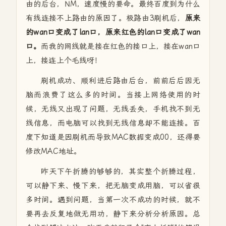
由的后台，NM，速度慢的要命。最终百度到为什么
有线连接不上路由的原因了。极路由3刷机后，
原来
的wan口变成了lan口，原来红色的lan口变成了wan
口。
而我的网线就是接在红色的接口上，接在wan口
上，接连上个毛线呀！
刷机成功、顺利进后路由后台，前前后后因无
脑而浪费了这么多的时间。当接上网络使用的时
候，无线又出现了问题，无线丢失，手机找不到无
线信息，而电脑可以找到无线信息却不能连接。百
度下知道是因刷机而导致MAC数据变成00，还得要
修改MAC地址。
昨天下午折腾的够够的，其实整个折腾过程，
可以静下来、慢下来，把无脑变成用脑，可以省很
多时间。遇到问题，当第一次不成功的时候，就不
要再去反复地做无用功，静下来分析分析原因。总