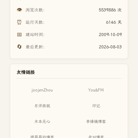
👁️
浏览次数：
5539886 次
⏰
运行天数：
6146 天
📅
建站时间：
2009-10-09
🔄
最后更新：
2026-08-03
友情链接
joojenZhou
You&FM
东评西就
印记
木本无心
李锋镝博客
缙哥哥的博客
老刘博客