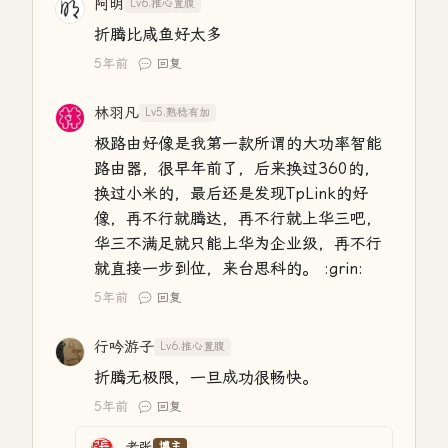
阿明
Lv6.推心置腹
折腾比咸鱼好太多
5年前
回复
林羽凡
Lv5.熟稔有加
极路由好像是我第一款所谓的大功率智能
路由器，很早年前了，后来换过360的，
换过小米的，最后还是发现TpLink的好
像，再不行就腾达，再不行就上华三吧，
华三不满足就只能上华为企业级，再不行
就直接一步到位，来台思科的。 :grin:
5年前
回复
行吟游子
Lv6.推心置腹
折腾无极限，一旦成功很畅快。
5年前
回复
老张
博主