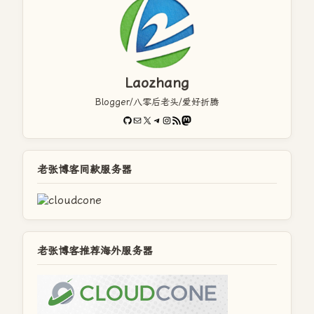
Laozhang
Blogger/八零后老头/爱好折腾
GitHub
电子邮件
X
Telegram
Instagram
RSS Feed
Mastodon
老张博客同款服务器
老张博客推荐海外服务器