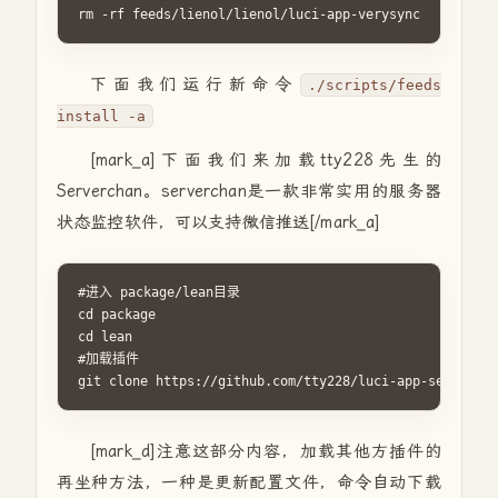
rm -rf feeds/lienol/lienol/luci-app-verysync
下面我们运行新命令
./scripts/feeds
install -a
[mark_a]下面我们来加载tty228先生的
Serverchan。serverchan是一款非常实用的服务器
状态监控软件，可以支持微信推送[/mark_a]
#进入 package/lean目录

cd package

cd lean

#加载插件

git clone https://github.com/tty228/luci-app-servercha
[mark_d]注意这部分内容，加载其他方插件的
再坐种方法，一种是更新配置文件，命令自动下载