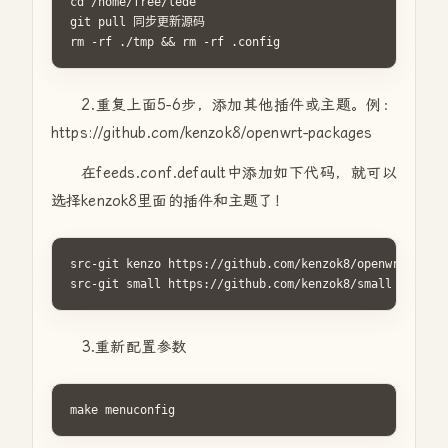
cd /home/free/lede

git pull 同步更新源码

rm -rf ./tmp && rm -rf .config
2.重复上面5-6步，添加其他插件或主题。例：
https://github.com/kenzok8/openwrt-packages
在feeds.conf.default中添加如下代码，就可以
选择kenzok8里面的插件和主题了！
src-git kenzo https://github.com/kenzok8/openwrt-packa
src-git small https://github.com/kenzok8/small
3.重新配置参数
make menuconfig