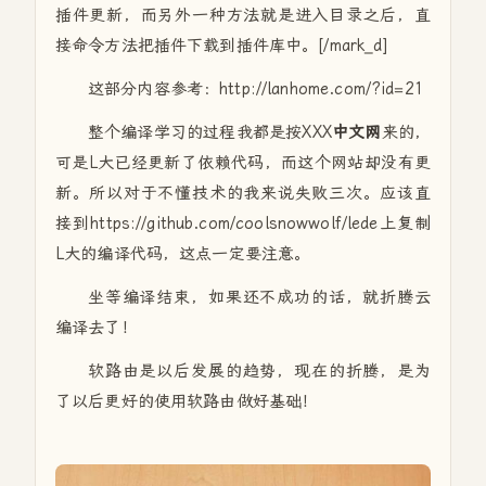
插件更新，而另外一种方法就是进入目录之后，直
接命令方法把插件下载到插件库中。[/mark_d]
这部分内容参考：http://lanhome.com/?id=21
整个编译学习的过程我都是按XXX
中文网
来的，
可是L大已经更新了依赖代码，而这个网站却没有更
新。所以对于不懂技术的我来说失败三次。应该直
接到https://github.com/coolsnowwolf/lede上复制
L大的编译代码，这点一定要注意。
坐等编译结束，如果还不成功的话，就折腾云
编译去了！
软路由是以后发展的趋势，现在的折腾，是为
了以后更好的使用软路由做好基础！