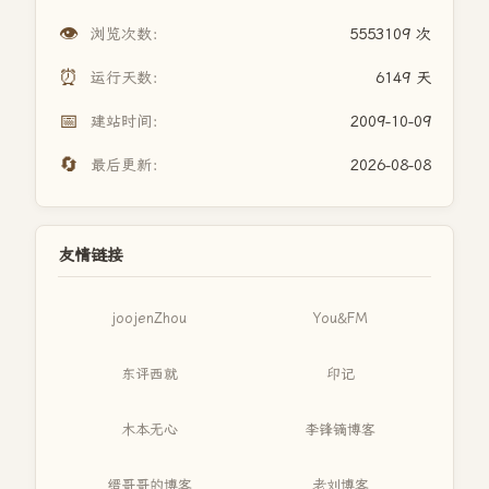
👁️
浏览次数：
5553109 次
⏰
运行天数：
6149 天
📅
建站时间：
2009-10-09
🔄
最后更新：
2026-08-08
友情链接
joojenZhou
You&FM
东评西就
印记
木本无心
李锋镝博客
缙哥哥的博客
老刘博客