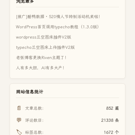
浏览最多
[推广]酷鸭数据 · 520情人节特别活动机来啦！
WordPress首页调用typecho教程（1.3.0版）
wordpress兰空图床插件V2版
typecho兰空图床上传插件V2版
老张博客更换Riven主题了！
人有多大胆，AI有多大产！
网站信息统计
📄
文章总数：
852 篇
💬
评论数目：
21338 条
🏷️
标签总数：
1672 个