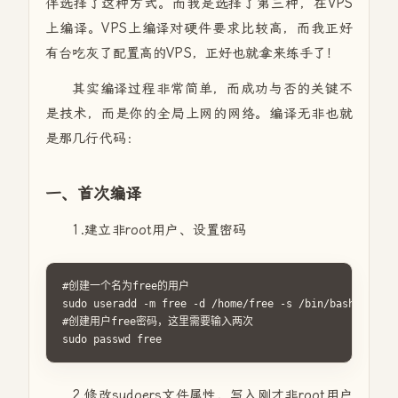
伴选择了这种方式。而我是选择了第三种，在VPS
上编译。VPS上编译对硬件要求比较高，而我正好
有台吃灰了配置高的VPS，正好也就拿来练手了！
其实编译过程非常简单，而成功与否的关键不
是技术，而是你的全局上网的网络。编译无非也就
是那几行代码：
一、首次编译
1.建立非root用户、设置密码
#创建一个名为free的用户

sudo useradd -m free -d /home/free -s /bin/bash

#创建用户free密码，这里需要输入两次

sudo passwd free
2.修改sudoers文件属性，写入刚才非root用户