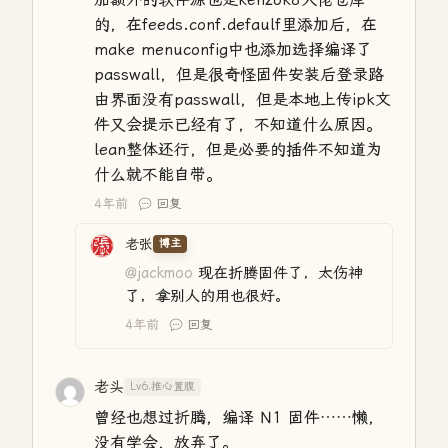
的，在feeds.conf.defaulf里添加后，在
make menuconfig中也添加选择编译了
passwall，但是很奇怪固件安装后登录路
由界面没有passwall，但是本地上传ipk文
件又会提示已经有了，不知道什么原因。
lean整体还行，但是必要的插件不知道为
什么就不能自带。
4年前
回复
老张
博主
@jackmoo
现在折腾固件了，太伤神
了，拿别人的用也很好。
4年前
回复
老头
Lv6.推心置腹
曾经也想过折腾，编译 N1 固件……懒，
没有学会，放弃了。