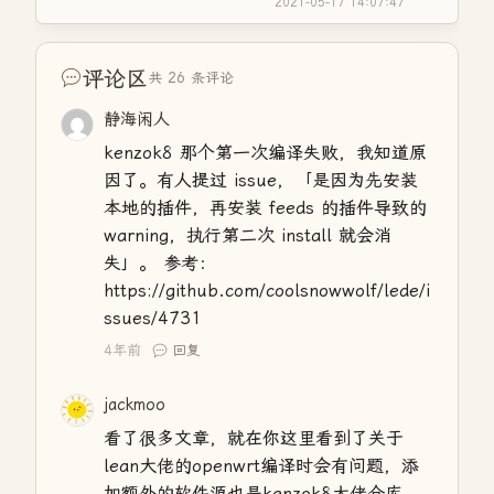
2021-05-17 14:07:47
评论区
共 26 条评论
静海闲人
kenzok8 那个第一次编译失败，我知道原
因了。有人提过 issue，「是因为先安装
本地的插件，再安装 feeds 的插件导致的
warning，执行第二次 install 就会消
失」。 参考：
https://github.com/coolsnowwolf/lede/i
ssues/4731
4年前
回复
jackmoo
看了很多文章，就在你这里看到了关于
lean大佬的openwrt编译时会有问题，添
加额外的软件源也是kenzok8大佬仓库