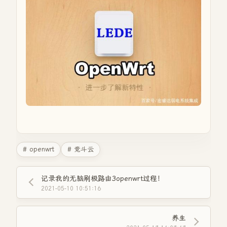
# openwrt
# 竞斗云
记录我的无脑刷极路由3openwrt过程！
2021-05-10 10:51:16
养生