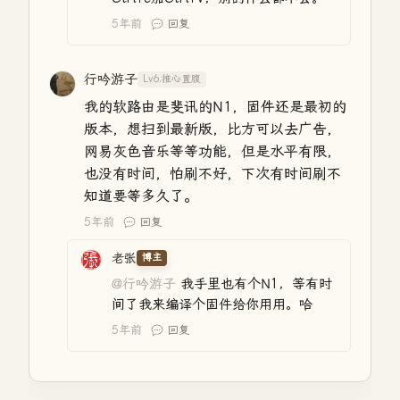
5年前
回复
行吟游子
Lv6.推心置腹
我的软路由是斐讯的N1，固件还是最初的
版本，想扫到最新版，比方可以去广告，
网易灰色音乐等等功能，但是水平有限，
也没有时间，怕刷不好，下次有时间刷不
知道要等多久了。
5年前
回复
老张
博主
@行吟游子
我手里也有个N1，等有时
间了我来编译个固件给你用用。哈
5年前
回复