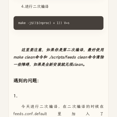
4.进行二次编译
make -j$(($(nproc) + 1)) V=s
这里要注意，如果你是第二次编译，最好使用
make clean命令和 ./scripts/feeds clean命令清除
一些障碍，如果是全新安装就无须clean。
遇到的问题：
1.
今天进行二次编译，在二次编译的时候在
feeds.conf.default里加入了