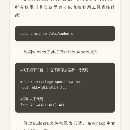
所有权限（其实这里也可以直接利用工具直接修
改）
sudo chmod +w /etc/sudoers
利用winscp工具打开/etc/sudoers文件
#找下如下位置，并在下面添加最后一行代码

# User privilege specification

root　ALL=(ALL:ALL) ALL

#添加以下代码

free ALL=(ALL:ALL) ALL
修改sudoers文件权限为只读：在winscp中右