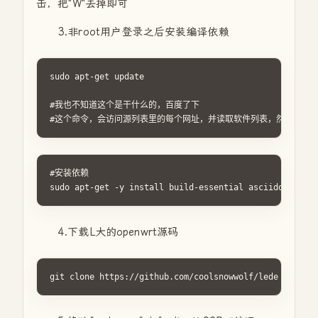
击，把"W"去掉即可
3.非root用户登录之后安装编译依赖
sudo apt-get update

#我也不知道这个是干什么的，百度了下

#这个命令，会访问源列表里的每个网址，并读取软件列表，然后保存在
#安装依赖

sudo apt-get -y install build-essential asciidoc binut
4.下载L大的openwrt源码
git clone https://github.com/coolsnowwolf/lede