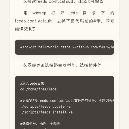
5.修改feeds.conf.default，让SSR可编译
用winscp打开lede目录下的
feeds.conf.default，去掉下面代码前的#号，即可
编译SSR了
#src-git helloworld https://github.com/fw876/helloworl
6.图形界面选择路由器型号、选择插件等
#进入lede目录

cd /home/free/lede

#更新第5步feeds.conf.default文件内的插件、主题列表并安装

./scripts/feeds update -a

./scripts/feeds install -a

#选择型号、插件、主题等
