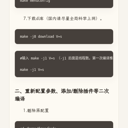
make menuconfig
7.下载dl库（国内请尽量全局科学上网）。
make -j8 download V=s
#输入 make -j1 V=s （-j1 后面是线程数。第一次编译推荐用
make -j1 V=s
二、重新配置参数、添加/删除插件等二次
编译
1.删除原配置