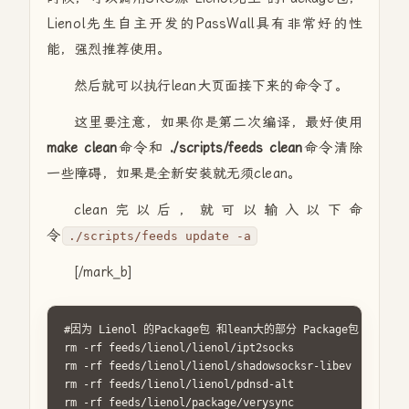
Lienol先生自主开发的PassWall具有非常好的性
能，强烈推荐使用。
然后就可以执行lean大页面接下来的命令了。
这里要注意，如果你是第二次编译，最好使用
make clean
命令和
./scripts/feeds clean
命令清除
一些障碍，如果是全新安装就无须clean。
clean完以后，就可以输入以下命
令
./scripts/feeds update -a
[/mark_b]
#因为 Lienol 的Package包 和lean大的部分 Package包 冲突，
rm -rf feeds/lienol/lienol/ipt2socks

rm -rf feeds/lienol/lienol/shadowsocksr-libev

rm -rf feeds/lienol/lienol/pdnsd-alt

rm -rf feeds/lienol/package/verysync
