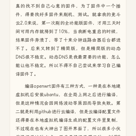
真的找不到自己心意的固件，为了固件中一个插
件，得要找好多固件来刷机、测试。就拿我的竞斗
云2.0来说，第一次刷的全功能版固件，才用三天时
间可用内存就降到了10%，当我断电重启的时候，
结果固件奔溃了，等了十来分钟连路由器后台都进
不了。后来又转到了精简版，但是精简版的动态
DNS很不稳定。动态DNS是我最需要的功能，怎么
能让他不稳定。所以不得不自己尝试来学习自己编
译固件了。
编译openwrt固件有三种方式，一种是在本地建
虚拟机后安装ubantu，在全局上网之后进行编译，
但是这种情况会因网络波动等原因而导致失败。第
二就是利用github进行云编译，但是云编译配置文件
还得要在本地虚拟机编译生成的配置文件里复制，
不过现在也有大神出了图开界面了，所以很多小伙