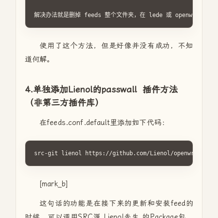
解决办法就是删掉 feeds 整个文件夹，在 lede 或 openwrt 目录下执
使用了这个方法，但是好像并没有成功，不知
道何解。
4.单独添加
Lienol的passwall 插件方法
（非第三方插件库）
在feeds.conf.default里添加如下代码：
[mark_b]
这句话的功能是在接下来的更新和安装feed的
时候，可以调用SRC源 Lienol先生 的Package包，