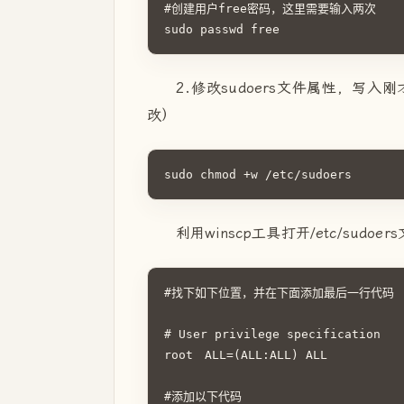
#创建用户free密码，这里需要输入两次

sudo passwd free
2.修改sudoers文件属性，写
改）
sudo chmod +w /etc/sudoers
利用winscp工具打开/etc/sudoer
#找下如下位置，并在下面添加最后一行代码

# User privilege specification

root　ALL=(ALL:ALL) ALL

#添加以下代码
