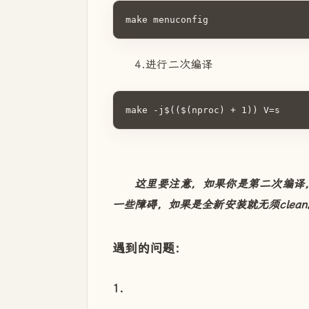
make menuconfig
4.进行二次编译
make -j$(($(nproc) + 1)) V=s
这里要注意，如果你是第二次编译，最好使用m
一些障碍，如果是全新安装就无须clean
遇到的问题：
1.