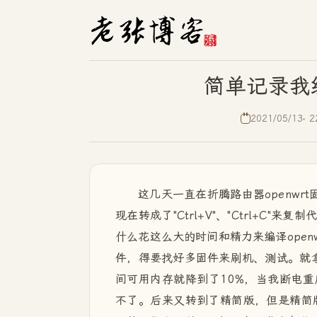
简单记录我编
2021/05/13
2
这几天一直在折腾路由器openwr
现在转成了"Ctrl+V"、"Ctrl+
什么花这么大的时间和精力来编译ope
件，得要找好多固件来刷机、测试。就拿
间可用内存就降到了10%，当我断电
不了。后来又转到了精简版，但是精简版