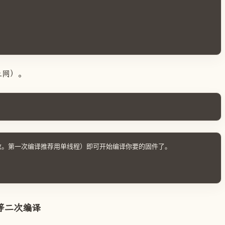
上网）。
是线程数。第一次编译推荐用单线程）即可开始编译你要的固件了。

等二次编译