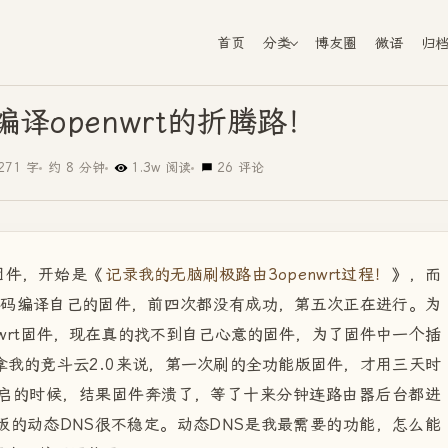
首页
分类
博友圈
微语
归
译openwrt的折腾路！
271 字
约 8 分钟
1.3w 阅读
26 评论
t固件，开始是《
记录我的无脑刷极路由3openwrt过程！
》，而
C"来复制代码编译自己的固件，前四次都没有成功，第五次正在进行。为
nwrt固件，现在真的找不到自己心意的固件，为了固件中一个插
我的竞斗云2.0来说，第一次刷的全功能版固件，才用三天时
重启的时候，结果固件奔溃了，等了十来分钟连路由器后台都进
的动态DNS很不稳定。动态DNS是我最需要的功能，怎么能