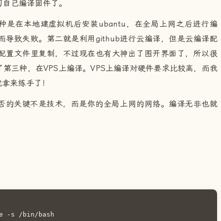
习自己编译固件了。
一种是在本地建虚拟机后安装ubantu，在全局上网之后进行编
导致失败。第二就是利用github进行云编译，但是云编译配
配置文件里复制，不过现在也有大神出了图开界面了，所以很
第三种，在VPS上编译。VPS上编译对硬件要求比较高，而我
就拿来练手了！
否的关键不是技术，而是你的全局上网的网络。编译无非也就
e -s /bin/bash
