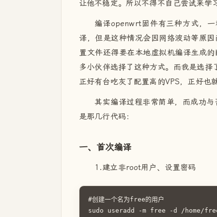
让他不稳定。所以不得不自己尝试来学
编译openwrt固件有三种方式，
译，但是这种情况会因网络波动等原因而
置文件还得要在本地虚拟机编译生成的
多小伙伴选择了这种方式。而我是选择了
正好有台吃灰了配置高的VPS，正好也
其实编译过程非常简单，而成功与
是那几行代码：
一、首次编译
1.建立非root用户、设置密码
#创建一个名为free的用户

sudo useradd -m free -d /home/fre