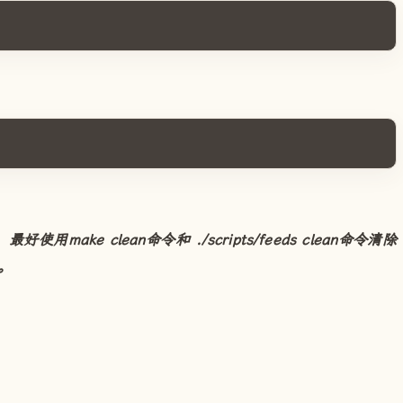
ake clean命令和 ./scripts/feeds clean命令清除
。