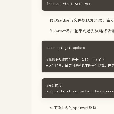
free ALL=(ALL:ALL) ALL
修改sudoers文件权限为只读：在w
3.非root用户登录之后安装编译依
sudo apt-get update

#我也不知道这个是干什么的，百度了下

#这个命令，会访问源列表里的每个网址，并读
#安装依赖

sudo apt-get -y install build-ess
4.下载L大的openwrt源码