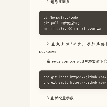
1.删除原配置
cd /home/free/lede

git pull 同步更新源码

rm -rf ./tmp && rm -rf .config
2.重复上面5-6步，添加其他插件或主题。
packages
在feeds.conf.default中
src-git kenzo https://github.com/
src-git small https://github.com/
3.重新配置参数