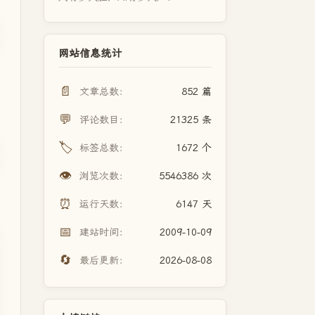
网站信息统计
📄
文章总数：
852 篇
💬
评论数目：
21325 条
🏷️
标签总数：
1672 个
👁️
浏览次数：
5546386 次
⏰
运行天数：
6147 天
📅
建站时间：
2009-10-09
🔄
最后更新：
2026-08-08