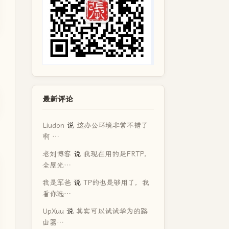
最新评论
Liudon
说
这办公环境非常不错了
啊 …
老刘博客
说
我现在用的是FRTP，
全屋光…
我是军爸
说
TP的也是够用了，我
看你选…
UpXuu
说
其实可以试试华为的路
由器…