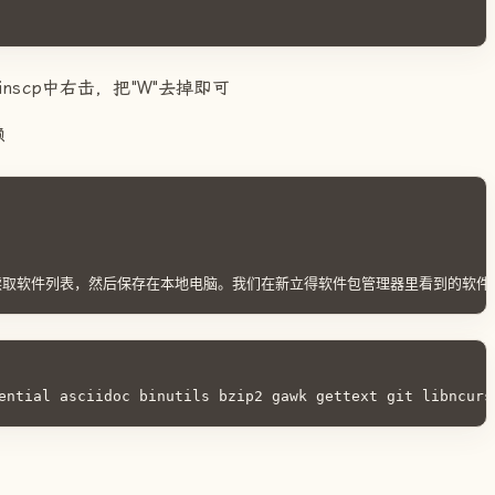
inscp中右击，把"W"去掉即可
赖
取软件列表，然后保存在本地电脑。我们在新立得软件包管理器里看到的软件列
ential asciidoc binutils bzip2 gawk gettext git libncurs