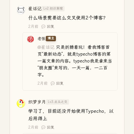
崔话记
Lv2.初识寒暄
什么场景需要这么交叉使用2个博客？
2月前
回复
老张
博主
@崔话记
只是折腾着玩！看我博客首
页“最新动态”，就是typecho博客的第
一篇文章的内容。typecho我是拿来当
“朋友圈”来写的，一天一篇，一二百
字。
2月前
回复
织梦岁月
Lv3.点头之交
学习了，目前还没开始使用Typecho，以
后用得上
2月前
回复