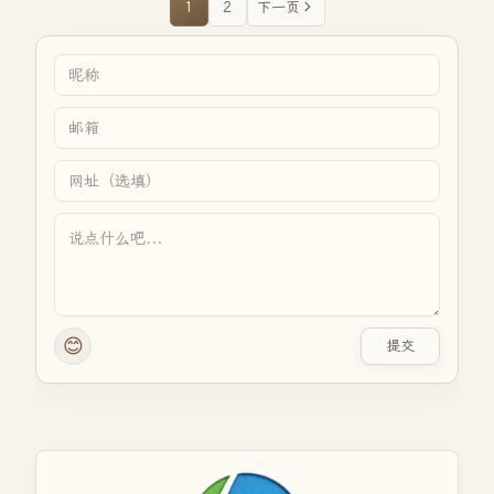
1
2
下一页
😊
提交