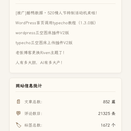
[推广]酷鸭数据 · 520情人节特别活动机来啦！
WordPress首页调用typecho教程（1.3.0版）
wordpress兰空图床插件V2版
typecho兰空图床上传插件V2版
老张博客更换Riven主题了！
人有多大胆，AI有多大产！
网站信息统计
📄
文章总数：
852 篇
💬
评论数目：
21325 条
🏷️
标签总数：
1672 个