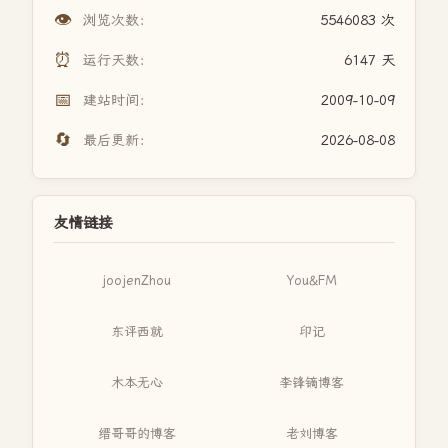
👁️
浏览次数：
5546083 次
⏰
运行天数：
6147 天
📅
建站时间：
2009-10-09
🔄
最后更新：
2026-08-08
友情链接
joojenZhou
You&FM
东评西就
印记
木本无心
李锋镝博客
缙哥哥的博客
老刘博客