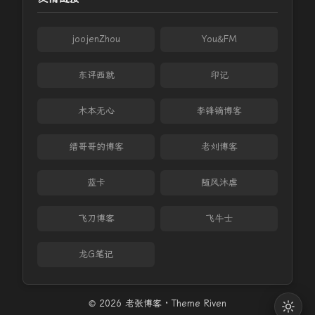
joojenZhou
You&FM
东评西就
印记
木本无心
李锋镝博客
缙哥哥的博客
老刘博客
蓝卡
随风沐虐
飞刀博客
飞牛士
龙G笔记
© 2026 老张博客 · Theme
Riven