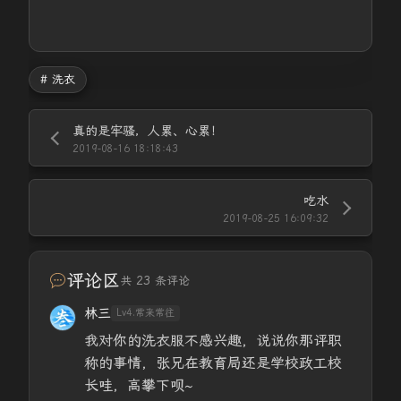
# 洗衣
真的是牢骚，人累、心累！
2019-08-16 18:18:43
吃水
2019-08-25 16:09:32
评论区
共 23 条评论
林三
Lv4.常来常往
我对你的洗衣服不感兴趣，说说你那评职
称的事情，张兄在教育局还是学校政工校
长哇，高攀下呗~