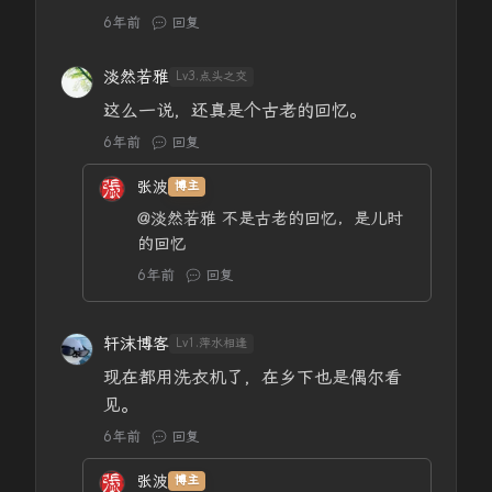
6年前
回复
淡然若雅
Lv3.点头之交
这么一说，还真是个古老的回忆。
6年前
回复
张波
博主
@淡然若雅
不是古老的回忆，是儿时
的回忆
6年前
回复
轩沫博客
Lv1.萍水相逢
现在都用洗衣机了，在乡下也是偶尔看
见。
6年前
回复
张波
博主