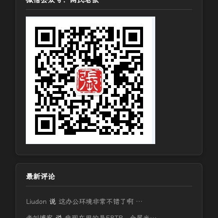
微信公众号：网民老张
最新评论
Liudon
说
这办公环境非常不错了啊 …