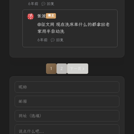
6年前
回复
张波
博主
@征文网
现在洗床单什么的都拿回老
家用半自动洗
6年前
回复
1
2
下一页