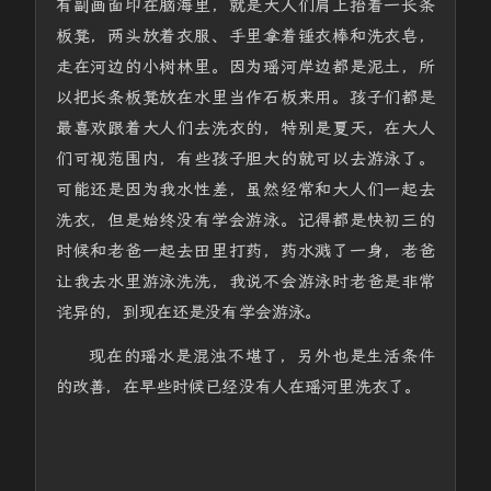
有副画面印在脑海里，就是大人们肩上抬着一长条
板凳，两头放着衣服、手里拿着锤衣棒和洗衣皂，
走在河边的小树林里。因为瑶河岸边都是泥土，所
以把长条板凳放在水里当作石板来用。孩子们都是
最喜欢跟着大人们去洗衣的，特别是夏天，在大人
们可视范围内，有些孩子胆大的就可以去游泳了。
可能还是因为我水性差，虽然经常和大人们一起去
洗衣，但是始终没有学会游泳。记得都是快初三的
时候和老爸一起去田里打药，药水溅了一身，老爸
让我去水里游泳洗洗，我说不会游泳时老爸是非常
诧异的，到现在还是没有学会游泳。
现在的瑶水是混浊不堪了，另外也是生活条件
的改善，在早些时候已经没有人在瑶河里洗衣了。