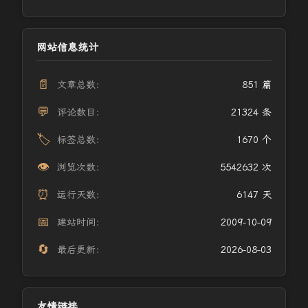
网站信息统计
📄
文章总数：
851 篇
💬
评论数目：
21324 条
🏷️
标签总数：
1670 个
👁️
浏览次数：
5542632 次
⏰
运行天数：
6147 天
📅
建站时间：
2009-10-09
🔄
最后更新：
2026-08-03
友情链接