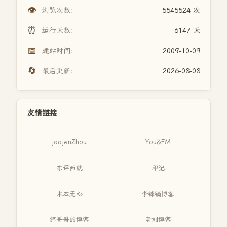
👁️
浏览次数：
5545524 次
⏰
运行天数：
6147 天
📅
建站时间：
2009-10-09
🔄
最后更新：
2026-08-08
友情链接
joojenZhou
You&FM
东评西就
印记
木本无心
李锋镝博客
缙哥哥的博客
老刘博客