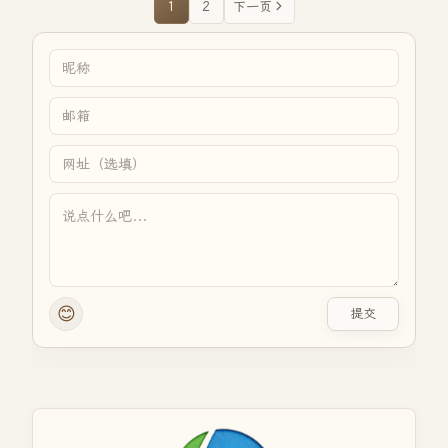
1
2
下一页
😊
提交