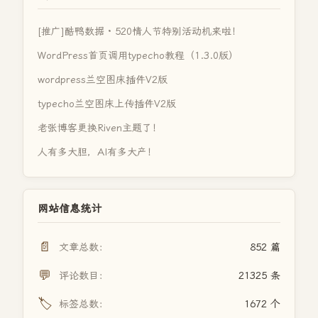
[推广]酷鸭数据 · 520情人节特别活动机来啦！
WordPress首页调用typecho教程（1.3.0版）
wordpress兰空图床插件V2版
typecho兰空图床上传插件V2版
老张博客更换Riven主题了！
人有多大胆，AI有多大产！
网站信息统计
📄
文章总数：
852 篇
💬
评论数目：
21325 条
🏷️
标签总数：
1672 个