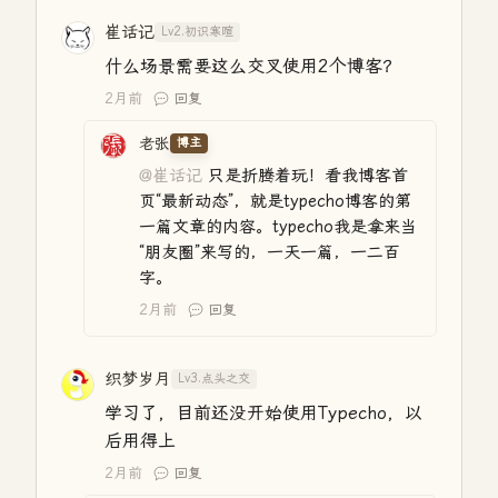
崔话记
Lv2.初识寒暄
什么场景需要这么交叉使用2个博客？
2月前
回复
老张
博主
@崔话记
只是折腾着玩！看我博客首
页“最新动态”，就是typecho博客的第
一篇文章的内容。typecho我是拿来当
“朋友圈”来写的，一天一篇，一二百
字。
2月前
回复
织梦岁月
Lv3.点头之交
学习了，目前还没开始使用Typecho，以
后用得上
2月前
回复