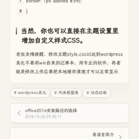
border
:
1px
dashed
#39c
;
}
当然，你也可以直接在主题设置里
增加自定义样式CSS。
老张友情提醒，修改主题style.css以达到wordpress
美化不要用win自来的记事本，用专业的软件，再者
就是修改上传后要把本地缓存清理才可以正常显示
# wordpress美化
# 列表框圆角
# 动态边框
office2016安装路径的选择
2018-10-26 09:35:11
易语言简介