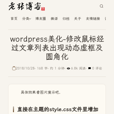
首页
分类
博友圈
微语
归档
关于
友情链接
读者
wordpress美化-修改鼠标经
过文章列表出现动态虚框及
圆角化
2018/10/28
168 字
约 1 分钟
6.8k 阅读
0 评论
具体效果看图片演示吧，
直接在主题的style.css文件里增加