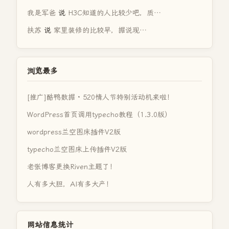
我是军爸
说
H3C知道的人比较少吧，质…
扶苏
说
家里装修的比较早，据说现…
浏览最多
[推广]酷鸭数据 · 520情人节特别活动机来啦！
WordPress首页调用typecho教程（1.3.0版）
wordpress兰空图床插件V2版
typecho兰空图床上传插件V2版
老张博客更换Riven主题了！
人有多大胆，AI有多大产！
网站信息统计