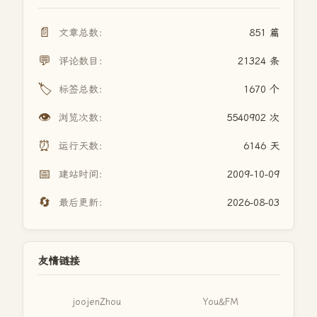
📄
文章总数：
851 篇
💬
评论数目：
21324 条
🏷️
标签总数：
1670 个
👁️
浏览次数：
5540902 次
⏰
运行天数：
6146 天
📅
建站时间：
2009-10-09
🔄
最后更新：
2026-08-03
友情链接
joojenZhou
You&FM