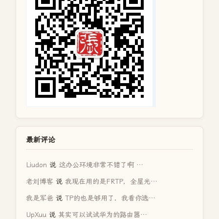
最新评论
Liudon
说
这办公环境非常不错了啊 …
老刘博客
说
我现在用的是FRTP，全屋光…
我是军爸
说
TP的也是够用了，我看你选…
UpXuu
说
其实可以试试华为的路由器…