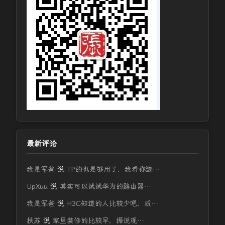
最新评论
我是军爸
说
TP的也是够用了，我看你选…
UpXuu
说
其实可以试试华为的路由器…
我是军爸
说
H3C知道的人比较少吧，质…
扶苏
说
家里装修的比较早，据说现…