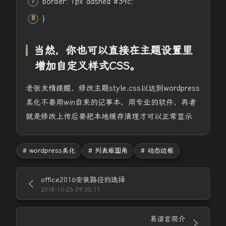
border
:
1px
dashed
#39c
;
}
当然，你也可以直接在主题设置里
增加自定义样式CSS。
老张友情提醒，修改主题style.css以达到wordpress
美化不要用win自来的记事本，用专业的软件，再者
就是修改上传后要把本地缓存清理才可以正常显示
# wordpress美化
# 列表框圆角
# 动态边框
office2016安装路径的选择
2018-10-26 09:35:11
易语言简介