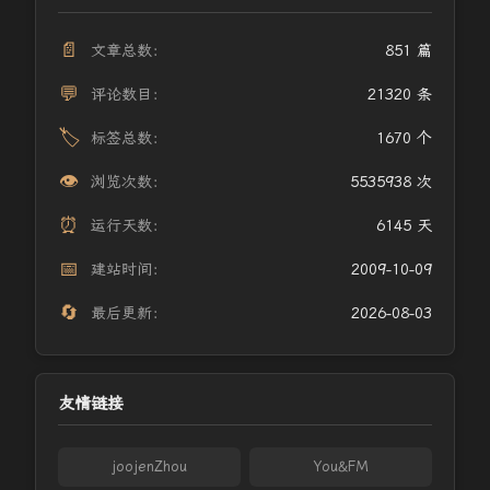
📄
文章总数：
851 篇
💬
评论数目：
21320 条
🏷️
标签总数：
1670 个
👁️
浏览次数：
5535938 次
⏰
运行天数：
6145 天
📅
建站时间：
2009-10-09
🔄
最后更新：
2026-08-03
友情链接
joojenZhou
You&FM