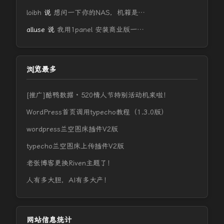
loibh
说
想问一下你的NAS，机箱是…
alluse
说
我用1panel 安装商业版一…
浏览最多
[推广]酷鸭数据 · 520情人节特别活动机来啦！
WordPress首页调用typecho教程（1.3.0版）
wordpress兰空图床插件V2版
typecho兰空图床上传插件V2版
老张博客更换Riven主题了！
人有多大胆，AI有多大产！
网站信息统计