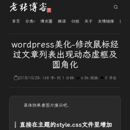
首页
分类
博友圈
微语
归档
关于
友情链接
读者
wordpress美化-修改鼠标经
过文章列表出现动态虚框及
圆角化
2018/10/28
168 字
约 1 分钟
6.8k 阅读
0 评论
具体效果看图片演示吧，
直接在主题的style.css文件里增加