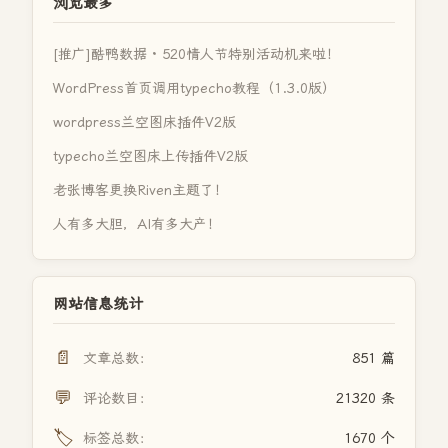
浏览最多
[推广]酷鸭数据 · 520情人节特别活动机来啦！
WordPress首页调用typecho教程（1.3.0版）
wordpress兰空图床插件V2版
typecho兰空图床上传插件V2版
老张博客更换Riven主题了！
人有多大胆，AI有多大产！
网站信息统计
📄
文章总数：
851 篇
💬
评论数目：
21320 条
🏷️
标签总数：
1670 个