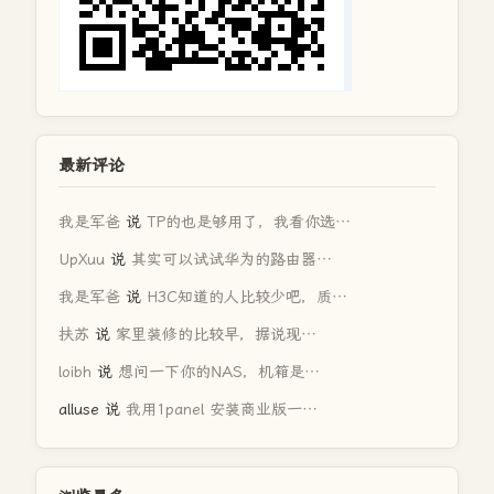
最新评论
我是军爸
说
TP的也是够用了，我看你选…
UpXuu
说
其实可以试试华为的路由器…
我是军爸
说
H3C知道的人比较少吧，质…
扶苏
说
家里装修的比较早，据说现…
loibh
说
想问一下你的NAS，机箱是…
alluse
说
我用1panel 安装商业版一…