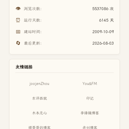
👁️
浏览次数：
5537086 次
⏰
运行天数：
6145 天
📅
建站时间：
2009-10-09
🔄
最后更新：
2026-08-03
友情链接
joojenZhou
You&FM
东评西就
印记
木本无心
李锋镝博客
缙哥哥的博客
老刘博客