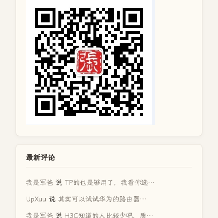
最新评论
我是军爸
说
TP的也是够用了，我看你选…
UpXuu
说
其实可以试试华为的路由器…
我是军爸
说
H3C知道的人比较少吧，质…