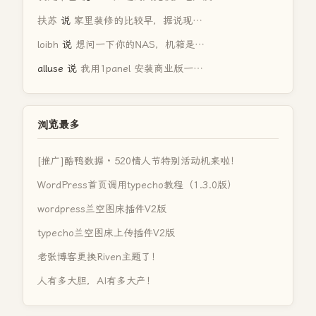
扶苏
说
家里装修的比较早，据说现…
loibh
说
想问一下你的NAS，机箱是…
alluse
说
我用1panel 安装商业版一…
浏览最多
[推广]酷鸭数据 · 520情人节特别活动机来啦！
WordPress首页调用typecho教程（1.3.0版）
wordpress兰空图床插件V2版
typecho兰空图床上传插件V2版
老张博客更换Riven主题了！
人有多大胆，AI有多大产！