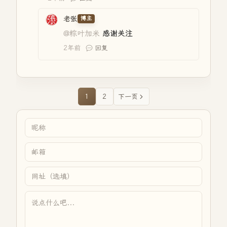
老张
博主
@粽叶加米
感谢关注
2年前
回复
1
2
下一页