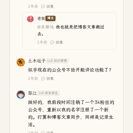
2年前
回复
老张
博主
@美樂地
我也就是把博客文章搬过
去。
2年前
回复
土木坛子
Lv2.初识寒暄
似乎现在的公众号不给开能评论功能了？
2年前
回复
邹江
Lv4.常来常往
挺好的，我前段时间注销了一个3k粉丝的
公众号，重新以我的名字注册了一个新
的。打算和博客文章同步，同样是记录生
活。