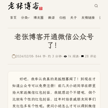
首页
分类
博友圈
微语
归档
关于
友情链接
读者
老张博客开通微信公众号
了！
2024/02/08
844 字
约 3 分钟
1k 阅读
28 评论
好吧，我承认我真的是孤陋寡闻了！到现在才
知道公众号可以免费注册！前几天小胡同学在群里
给大家送微信红包封面，我就想这个不错呢，做个
比较有个性的红包封面，过年时给亲戚朋友同事们
发红包多有个性呢。便问小胡怎么才可以得到微信