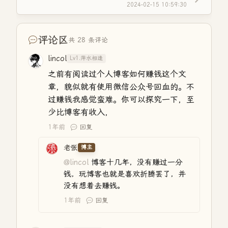
2024-02-15 10:59:30
评论区
共 28 条评论
lincol
Lv1.萍水相逢
之前有阅读过个人博客如何赚钱这个文
章，貌似就有使用微信公众号回血的。不
过赚钱我感觉蛮难。你可以探究一下，至
少比博客有收入，
1年前
回复
老张
博主
@lincol
博客十几年，没有赚过一分
钱，玩博客也就是喜欢折腾罢了，并
没有想着去赚钱。
1年前
回复