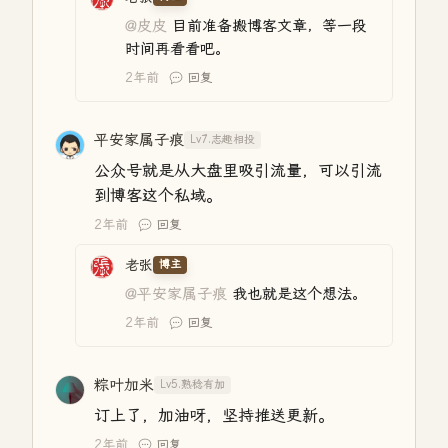
@皮皮
目前准备搬博客文章，等一段
时间再看看吧。
2年前
回复
平安家属子痕
Lv7.志趣相投
公众号就是从大盘里吸引流量，可以引流
到博客这个私域。
2年前
回复
老张
博主
@平安家属子痕
我也就是这个想法。
2年前
回复
粽叶加米
Lv5.熟稔有加
订上了，加油呀，坚持推送更新。
2年前
回复