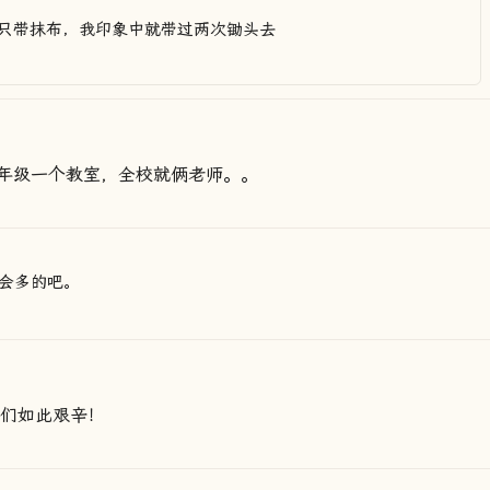
只带抹布，我印象中就带过两次锄头去
年级一个教室，全校就俩老师。。
会多的吧。
你们如此艰辛！