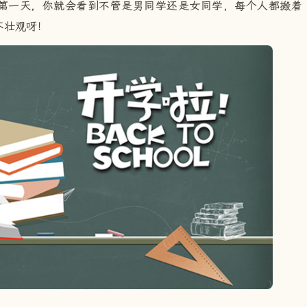
第一天，你就会看到不管是男同学还是女同学，每个人都搬着
不壮观呀！