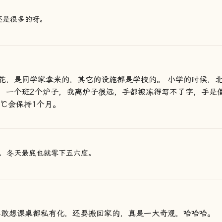
还是很多的呀。
花，是同学家拿来的，其它的设施都是学校的。 小学的时候，
，一个班2个炉子，我离炉子很远，手都被冻得写不了字，手是
0℃会保持1个月。
，冬天最底也就零下五六度。
不敢想课桌都私有化，还要搬回家的，真是一大奇观，哈哈哈。