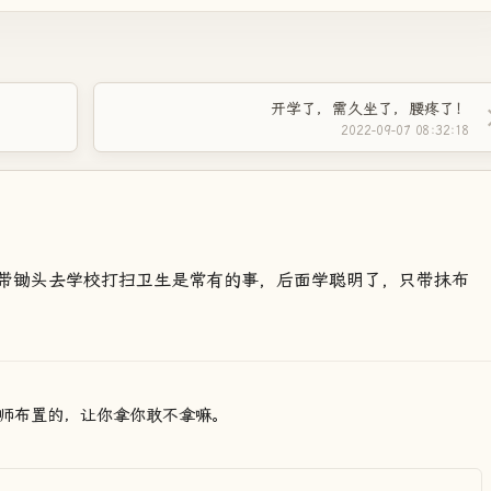
开学了，需久坐了，腰疼了！
2022-09-07 08:32:18
带锄头去学校打扫卫生是常有的事，后面学聪明了，只带抹布
师布置的，让你拿你敢不拿嘛。