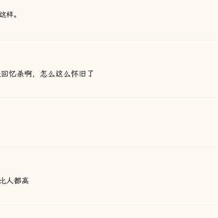
这样。
是回忆杀啊，怎么这么怀旧了
比人都高