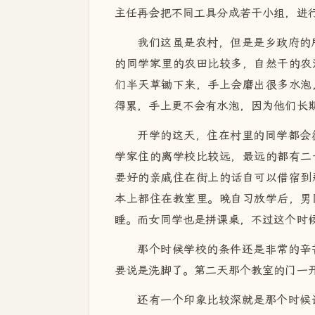
主任再会把不同工具分成若干小组，进
我们这虽是农村，但是是乡政府的
的同学家里的农田比较多，自然干的农
们半天草锄下来，手上会磨出很多水泡
得累，手上更不会有水泡，因为他们长
开学的这天，住在村里的同学都会
学家住的离学校比较远，最远的都有二
要好的亲戚住在街上的话自可以借宿到
本上都住在教室里。晚自习放学后，男
睡。而女同学也是拼课桌，不过这个时
那个时候学校的条件还是非常的辛
要说是洗脚了。第二天那个教室的门一开
还有一个印象比较深就是那个时候