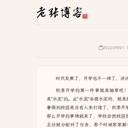
2022/09/01
时代发展了，开学也不一样了，讲
秋季开学的第一件事就是锄草吧！
是"水泥"的。此"水泥"非彼水泥哟，就
暑假的校园是没有人来打理了，秋季开学
那么开学的事情就来了，学校会把校园划
主任就分配好了任务，那个时候家家都