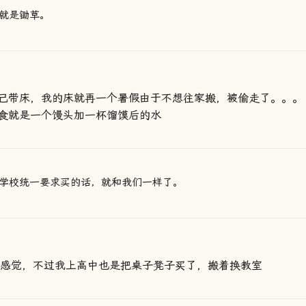
就是锄草。
己带床，我的床就再一个暑假由于不想往家搬，被偷走了。。。
食就是一个馒头加一杯馏馍后的水
学校统一要求买的话，就和我们一样了。
的感觉，不过我上高中也是把桌子凳子买了，搬着换教室