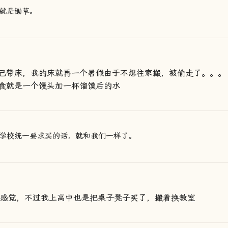
就是锄草。
己带床，我的床就再一个暑假由于不想往家搬，被偷走了。。。
食就是一个馒头加一杯馏馍后的水
学校统一要求买的话，就和我们一样了。
的感觉，不过我上高中也是把桌子凳子买了，搬着换教室