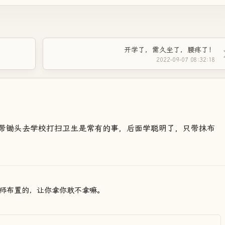
开学了，需久坐了，腰疼了！
2022-09-07 08:32:18
带锄头去学校打扫卫生是常有的事，后面学聪明了，只带抹布
师布置的，让你拿你敢不拿嘛。