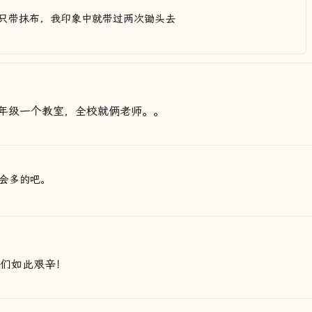
只带抹布，我印象中就带过两次锄头去
年级一个教室，全校就俩老师。。
会多的吧。
你们如此艰辛！