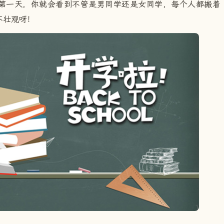
第一天，你就会看到不管是男同学还是女同学，每个人都搬着
不壮观呀！