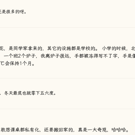
还是很多的呀。
花，是同学家拿来的，其它的设施都是学校的。 小学的时候，
，一个班2个炉子，我离炉子很远，手都被冻得写不了字，手是
0℃会保持1个月。
，冬天最底也就零下五六度。
不敢想课桌都私有化，还要搬回家的，真是一大奇观，哈哈哈。