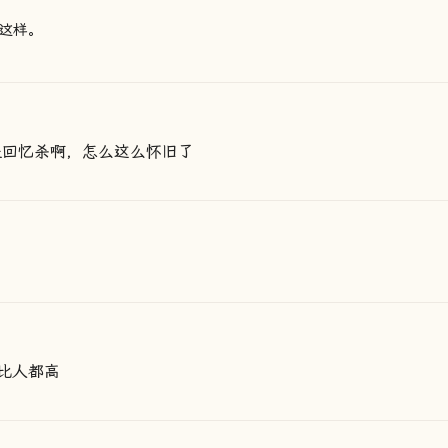
这样。
是回忆杀啊，怎么这么怀旧了
比人都高