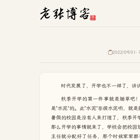
2022/09/01
时代发展了，开学也不一样了，讲
秋季开学的第一件事就是锄草吧！
是"水泥"的。此"水泥"非彼水泥哟，就
暑假的校园是没有人来打理了，秋季开学
那么开学的事情就来了，学校会把校园划
主任就分配好了任务，那个时候家家都