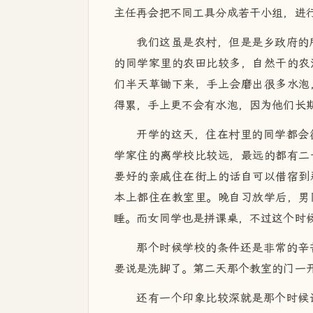
主任再会把不同工具分成若干小组，进
我们这虽是农村，但是是乡政府的
的同学家里的农田比较多，自然干的农
们半天草锄下来，手上会磨出很多水泡
得累，手上更不会有水泡，因为他们长
开学的这天，住在村里的同学都会
学家住的离学校比较远，最远的都有二
要好的亲戚住在街上的话自可以借宿到
本上都住在教室里。晚自习放学后，男
睡。而女同学也是拼课桌，不过这个时
那个时候学校的条件还是非常的辛
要说是洗脚了。第二天那个教室的门一开
还有一个印象比较深就是那个时候