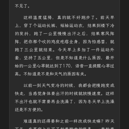
不见了。
这样温度猛降，真的就不好跑步了。前天早
上，穿了个运动长裤、短袖运动衣，结果到楼下冷
的发抖，跑了一公里慢慢出汗之后，结果寒风阵
阵，把你那个吹的鸡皮疙瘩全身，因为怕感冒，就
跑了三公里就结束。今天早上多加了一件运动外
套，坚持了五公里，但是不知道是什么原因，最开
始的一公里心率就达到了170，语音一直提醒心率过
高。不知道是不是和天气的原因有关。
以前一到天气变冷的时候，我都会把慢跑变成
快走，当感觉身体要出汗的时候就放慢速度。这样
不出汗也就不需要再去洗澡了，因为冬天早上洗澡
还是不方便的。
难道真的还得要和之前一样改成快走嘛？昨天