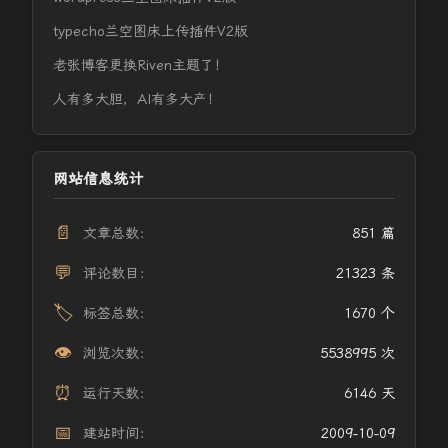
typecho兰空图床上传插件V2版
老张博客更换Riven主题了！
人有多大胆，AI有多大产！
网站信息统计
📄
文章总数：
851 篇
💬
评论数目：
21323 条
🏷️
标签总数：
1670 个
👁️
浏览次数：
5538995 次
⏰
运行天数：
6146 天
📅
建站时间：
2009-10-09