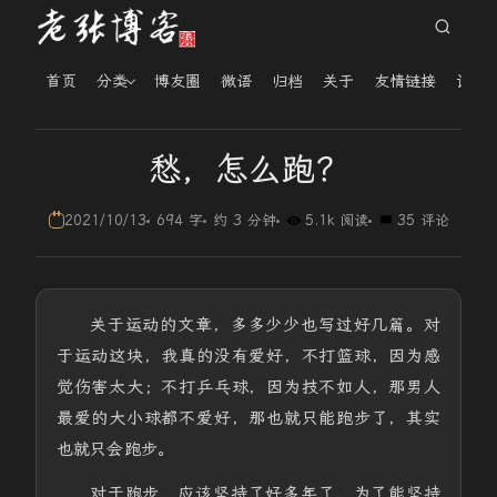
首页
分类
博友圈
微语
归档
关于
友情链接
读者
愁，怎么跑？
2021/10/13
694 字
约 3 分钟
5.1k 阅读
35 评论
关于运动的文章，多多少少也写过好几篇。对
于运动这块，我真的没有爱好，不打篮球，因为感
觉伤害太大；不打乒乓球，因为技不如人，那男人
最爱的大小球都不爱好，那也就只能跑步了，其实
也就只会跑步。
对于跑步，应该坚持了好多年了，为了能坚持