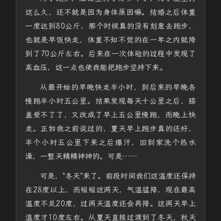
这么久，还不就是因为身体原因嘛。结婚之后体重
一度达到80公斤，那个时候真的没有刻意去跑步，
也就是早饭快走，体重不知不觉的在一年之内就降
到了70公斤左右。后来在一次体验的过程中发现了
高血压，这一点也使我能把跑步坚持下来。
从最开始的早晚快走半小时，到后来的早晚各
慢跑半小时五公里。结果发现每天十公里之后，膝
盖受不了了，又改成了早上五公里慢跑，而晚上快
走。正如我之前说过的，夏天早上跑步真的还好，
半个小时五公里下来之后爆汗，回到家洗个热水
澡，一整天精精神神的。可是……
可是，"冬天"来了。前段时间我们这温度还保持
在28度以上，而短短这两天，气温猛降，现在最高
温度不足20度，过两天温度还会再降。这两天早上
温度才10度左右。从夏天直接过渡到了冬天，秋天