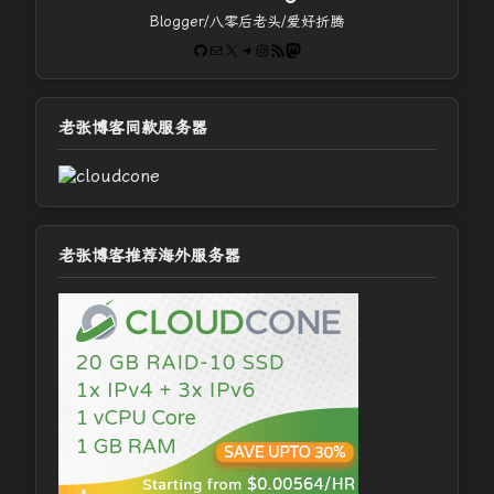
Blogger/八零后老头/爱好折腾
GitHub
电子邮件
X
Telegram
Instagram
RSS Feed
Mastodon
老张博客同款服务器
老张博客推荐海外服务器