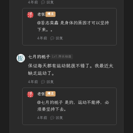
4年前
回复
老张
博主
@若志奕鑫
是身体的原因才可以坚持
下来。。
4年前
回复
七月的栀子
Lv1.萍水相逢
保证每天都有运动就很不错了。我最近太
缺乏运动了。
4年前
回复
老张
博主
@七月的栀子
是的，运动不能停，必
须要坚持下去。
4年前
回复