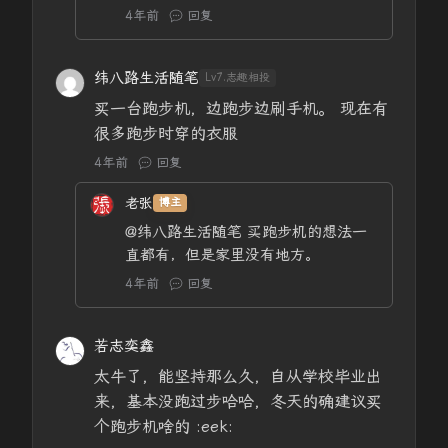
4年前
回复
纬八路生活随笔
Lv7.志趣相投
买一台跑步机，边跑步边刷手机。 现在有
很多跑步时穿的衣服
4年前
回复
老张
博主
@纬八路生活随笔
买跑步机的想法一
直都有，但是家里没有地方。
4年前
回复
若志奕鑫
太牛了，能坚持那么久，自从学校毕业出
来，基本没跑过步哈哈，冬天的确建议买
个跑步机啥的 :eek: