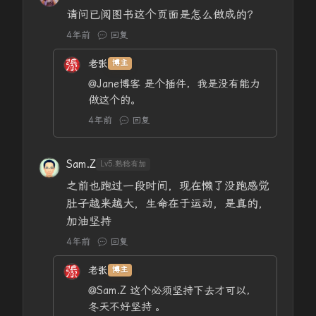
请问已阅图书这个页面是怎么做成的？
4年前
回复
老张
博主
@Jane博客
是个插件，我是没有能力
做这个的。
4年前
回复
Sam.Z
Lv5.熟稔有加
之前也跑过一段时间，现在懒了没跑感觉
肚子越来越大，生命在于运动，是真的，
加油坚持
4年前
回复
老张
博主
@Sam.Z
这个必须坚持下去才可以，
冬天不好坚持 。