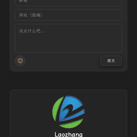
😊
提交
Laozhang