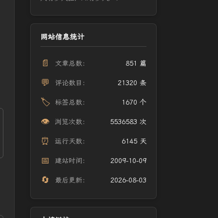
网站信息统计
📄
文章总数：
851 篇
💬
评论数目：
21320 条
🏷️
标签总数：
1670 个
👁️
浏览次数：
5536583 次
⏰
运行天数：
6145 天
📅
建站时间：
2009-10-09
🔄
最后更新：
2026-08-03