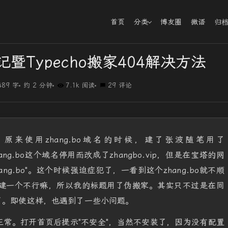
首页
分类
博友圈
微语
归
暨Typecho搬家404解决方法
489 字
约 2 分钟
7.1k 阅读
29 评论
来使用zhang.bo域名的时候，建了张波随笔用了
zhang.bo这个域名停用而改成了zhangbo.vip，但是在宝塔的网
hang.bo"。这个时候强迫症犯了，一看到这个zhang.bo就不顺
建一个不行嘛，所以我的标题用了伪搬家。其实只不过是在同
了。即使这样，也遇到了一些小问题。
常。打开首页后提示"不安全"，当然不安装了，因为没有配置