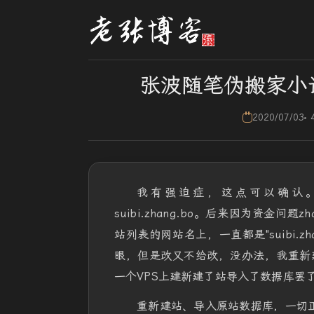
张波随笔伪搬家小记
2020/07/03
我有强迫症，这点可以确认。原
suibi.zhang.bo。后来因为资金问题
站列表的网站名上，一直都是"suibi.z
眼，但是改又不给改，没办法，我重新
一个VPS上建新建了站导入了数据库罢
重新建站、导入原站数据库，一切正