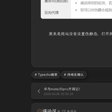
原来是网站没有设置伪静态，打开
# Typecho搬家
# 待域名确认
华为mate30pro开箱记！
2020-06-28 20:52:20
评论区
共 29 条评论