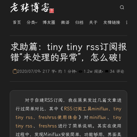
首页
分类
博友圈
微语
归档
关于
友情链接
读者
求助篇：tiny tiny rss订阅报
错“未处理的异常”，怎么破！
2020/07/09
217 字
约 1 分钟
1.2w 阅读
34 评论
对于自建RSS订阅，我在原来发过几篇文章进
行过简单对比，其中《
RSS订阅工具miniflux、tiny
tiny rss、freshrss使用体会
》对
miniflux
、
tiny
tiny rss
、
freshrss
进行了简单说明。其实在使用
过程中，发现Miniflux安装简单，功能够用、界面美