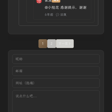
张波
博主
@小陆花
感谢提示，谢谢
6年前
回复
1
2
下一页