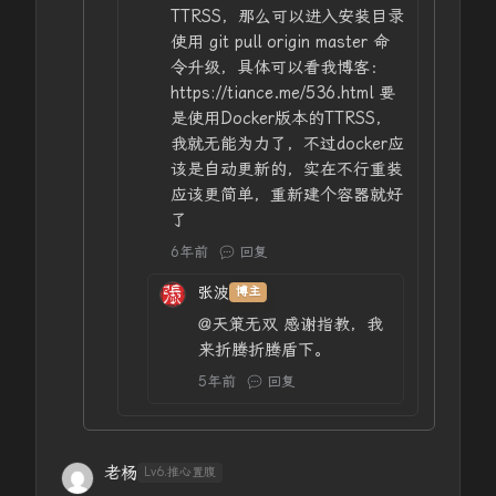
TTRSS，那么可以进入安装目录
使用 git pull origin master 命
令升级，具体可以看我博客：
https://tiance.me/536.html 要
是使用Docker版本的TTRSS，
我就无能为力了，不过docker应
该是自动更新的，实在不行重装
应该更简单，重新建个容器就好
了
6年前
回复
张波
博主
@天策无双
感谢指教，我
来折腾折腾盾下。
5年前
回复
老杨
Lv6.推心置腹