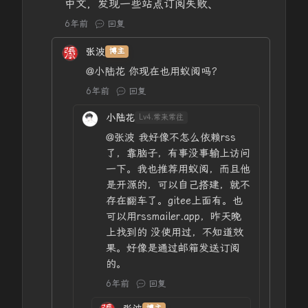
中文，发现一些站点订阅失败、
6年前
回复
张波
博主
@小陆花
你现在也用蚁阅吗？
6年前
回复
小陆花
Lv4.常来常往
@张波
我好像不怎么依赖rss
了，靠脑子，有事没事输上访问
一下。我也推荐用蚁阅，而且他
是开源的，可以自己搭建，就不
存在翻车了。gitee上面有。也
可以用rssmailer.app，昨天晚
上找到的 没使用过，不知道效
果。好像是通过邮箱发送订阅
的。
6年前
回复