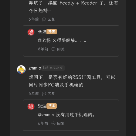
弃坑了，换回 Feedly + Reeder 了，还有
今日热榜~
6年前
回复
张波
博主
@老杨
又得要翻墙。。。
6年前
回复
zmmio
Lv3.点头之交
想问下，是否有好的RSS订阅工具，可以
同时同步PC端及手机端的
6年前
回复
张波
博主
@zmmio
没有用过手机端的。
6年前
回复