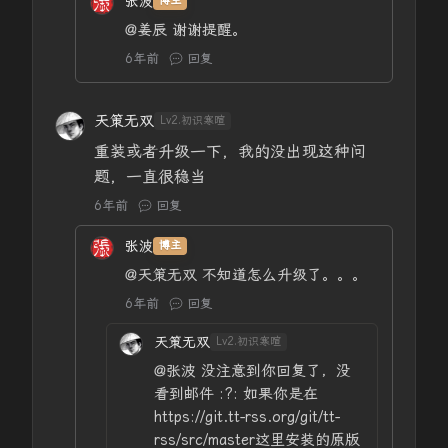
张波
博主
@姜辰
谢谢提醒。
6年前
回复
天策无双
Lv2.初识寒暄
重装或者升级一下，我的没出现这种问
题，一直很稳当
6年前
回复
张波
博主
@天策无双
不知道怎么升级了。。。
6年前
回复
天策无双
Lv2.初识寒暄
@张波
没注意到你回复了，没
看到邮件 :?: 如果你是在
https://git.tt-rss.org/git/tt-
rss/src/master这里安装的原版