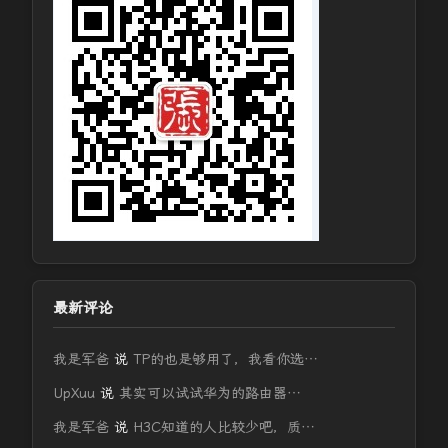
最新评论
我是军爸
说
TP的也是够用了，我看你选…
UpXuu
说
其实可以试试华为的路由器…
我是军爸
说
H3C知道的人比较少吧，质…