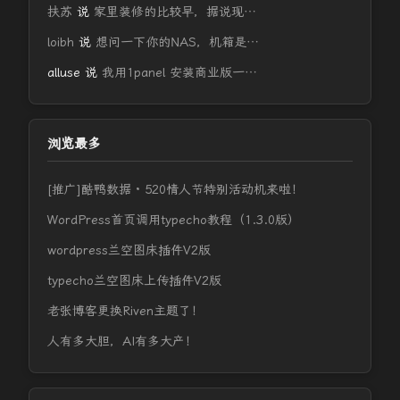
扶苏
说
家里装修的比较早，据说现…
loibh
说
想问一下你的NAS，机箱是…
alluse
说
我用1panel 安装商业版一…
浏览最多
[推广]酷鸭数据 · 520情人节特别活动机来啦！
WordPress首页调用typecho教程（1.3.0版）
wordpress兰空图床插件V2版
typecho兰空图床上传插件V2版
老张博客更换Riven主题了！
人有多大胆，AI有多大产！