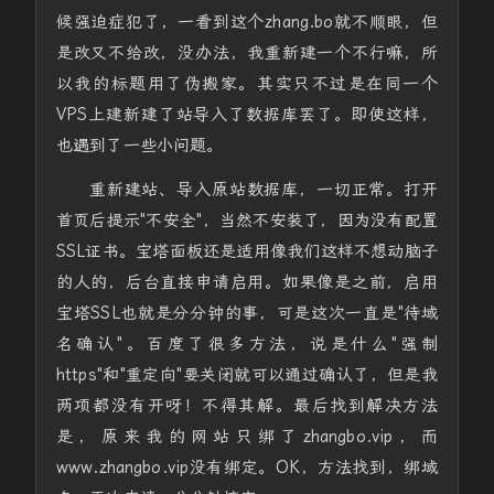
候强迫症犯了，一看到这个zhang.bo就不顺眼，但
是改又不给改，没办法，我重新建一个不行嘛，所
以我的标题用了伪搬家。其实只不过是在同一个
VPS上建新建了站导入了数据库罢了。即使这样，
也遇到了一些小问题。
重新建站、导入原站数据库，一切正常。打开
首页后提示"不安全"，当然不安装了，因为没有配置
SSL证书。宝塔面板还是适用像我们这样不想动脑子
的人的，后台直接申请启用。如果像是之前，启用
宝塔SSL也就是分分钟的事，可是这次一直是"待域
名确认"。百度了很多方法，说是什么"强制
https"和"重定向"要关闭就可以通过确认了，但是我
两项都没有开呀！不得其解。最后找到解决方法
是，原来我的网站只绑了zhangbo.vip，而
www.zhangbo.vip没有绑定。OK，方法找到，绑域