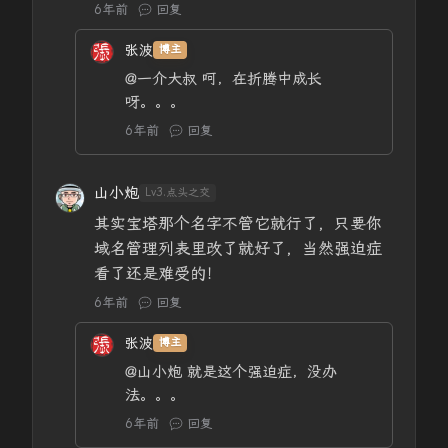
6年前
回复
张波
博主
@一介大叔
呵，在折腾中成长
呀。。。
6年前
回复
山小炮
Lv3.点头之交
其实宝塔那个名字不管它就行了，只要你
域名管理列表里改了就好了，当然强迫症
看了还是难受的！
6年前
回复
张波
博主
@山小炮
就是这个强迫症，没办
法。。。
6年前
回复