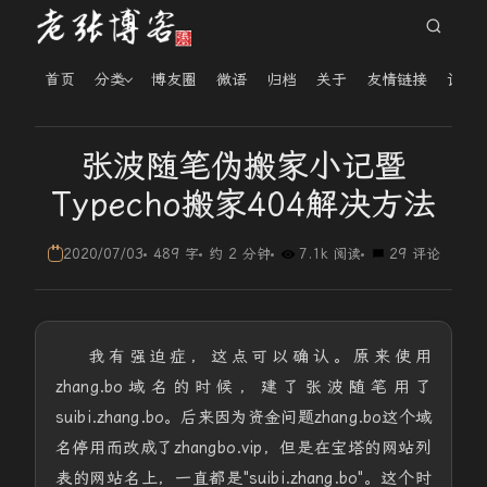
首页
分类
博友圈
微语
归档
关于
友情链接
读者
张波随笔伪搬家小记暨
Typecho搬家404解决方法
2020/07/03
489 字
约 2 分钟
7.1k 阅读
29 评论
我有强迫症，这点可以确认。原来使用
zhang.bo域名的时候，建了张波随笔用了
suibi.zhang.bo。后来因为资金问题zhang.bo这个域
名停用而改成了zhangbo.vip，但是在宝塔的网站列
表的网站名上，一直都是"suibi.zhang.bo"。这个时