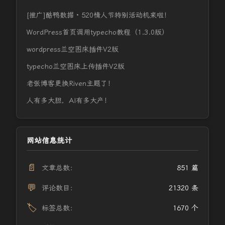
[推广]酷鸭数据 · 520情人节特别活动机来啦！
WordPress首页调用typecho教程（1.3.0版）
wordpress兰空图床插件V2版
typecho兰空图床上传插件V2版
老张博客更换Riven主题了！
人有多大胆，AI有多大产！
网站信息统计
📄
文章总数：
851 篇
💬
评论数目：
21320 条
🏷️
标签总数：
1670 个