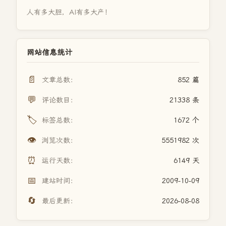
人有多大胆，AI有多大产！
网站信息统计
📄
文章总数：
852 篇
💬
评论数目：
21338 条
🏷️
标签总数：
1672 个
👁️
浏览次数：
5551982 次
⏰
运行天数：
6149 天
📅
建站时间：
2009-10-09
🔄
最后更新：
2026-08-08