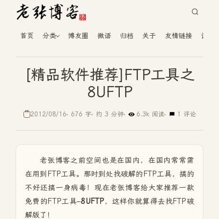
首页
分类
博友圈
微语
归档
关于
友情链接
读者
[精品软件推荐]FTP工具之
8UFTP
2012/08/16
676 字
约 3 分钟
6.3k 阅读
1 评论
老张博客之前空间也是在国内，在国内常常需
在用到FTP工具。那时到处找破解的FTP工具，搞的
不好还搞一身病毒！现在老张博客给大家推荐一款
免费的FTP工具–
8UFTP
，这样你就算得去找FTP破
解版了！