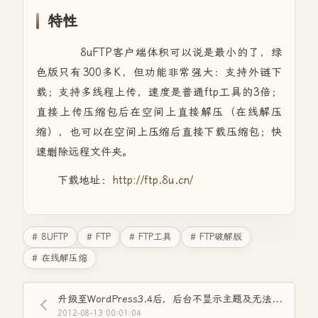
特性
8uFTP客户端体积可以说是最小的了，绿
色版只有300多K，但功能非常强大：支持外链下
载；支持多线程上传，速度是普通ftp工具的3倍；
直接上传压缩包后在空间上直接解压（在线解压
缩），也可以在空间上压缩后直接下载压缩包；快
速删除远程文件夹。
下载地址：
http://ftp.8u.cn/
# 8UFTP
# FTP
# FTP工具
# FTP破解版
# 在线解压缩
升级至WordPress3.4后，后台不显示主题及无法编辑主题的解决办法！
2012-08-13 00:01:04