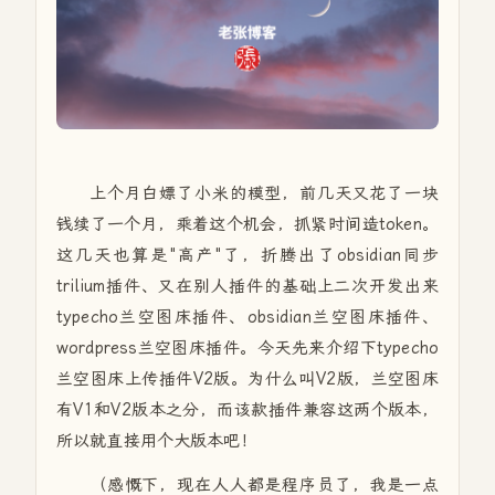
上个月白嫖了小米的模型，前几天又花了一块
钱续了一个月，乘着这个机会，抓紧时间造token。
这几天也算是"高产"了，折腾出了obsidian同步
trilium插件、又在别人插件的基础上二次开发出来
typecho兰空图床插件、obsidian兰空图床插件、
wordpress兰空图床插件。今天先来介绍下typecho
兰空图床上传插件V2版。为什么叫V2版，兰空图床
有V1和V2版本之分，而该款插件兼容这两个版本，
所以就直接用个大版本吧！
（感慨下，现在人人都是程序员了，我是一点