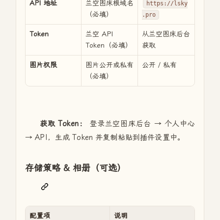
API 地址
兰空图床根域名
https://lsky
（必填）
.pro
Token
兰空 API
从兰空图床后台
Token（必填）
获取
图片权限
图片公开或私有
公开 / 私有
（必填）
获取 Token：
登录兰空图床后台 → 个人中心
→ API，生成 Token 并复制粘贴到插件设置中。
存储策略 & 相册（可选）
配置项
说明