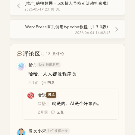
[推广]酷鸭数据 · 520情人节特别活动机来啦！
2026-05-19 23:18:36
WordPress首页调用typecho教程（1.3.0版）
2026-06-04 14:02:45
评论区
共 18 条评论
拾月
Lv2.初识寒暄
哈哈，人人都是程序员
2月前
回复
老张
博主
@拾月
就是的，AI是个好东西。
2月前
回复
网友小宋
Lv9.惺惺相惜