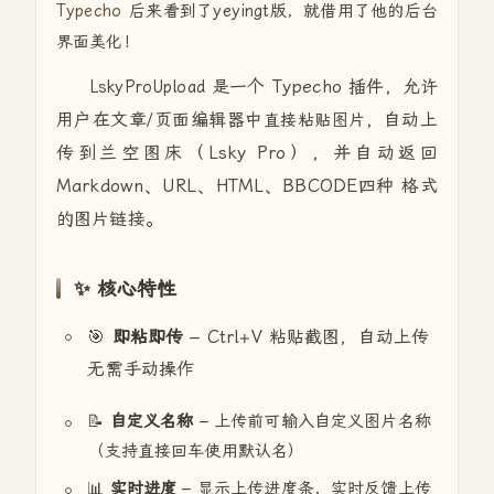
Typecho
后来看到了yeyingt版，就借用了他的后台
界面美化！
是一个 Typecho 插件，允许
LskyProUpload
用户在文章/页面编辑器中
，自动上
直接粘贴图片
传到兰空图床（Lsky Pro），并自动返回
Markdown、URL、HTML、BBCODE四种 格式
的图片链接。
✨ 核心特性
🎯
即粘即传
– Ctrl+V 粘贴截图，自动上传
无需手动操作
📝
自定义名称
– 上传前可输入自定义图片名称
（支持直接回车使用默认名）
📊
实时进度
– 显示上传进度条，实时反馈上传