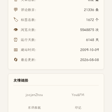
💬
评论数目：
21336 条
🏷️
标签总数：
1672 个
👁️
浏览次数：
5548875 次
⏰
运行天数：
6148 天
📅
建站时间：
2009-10-09
🔄
最后更新：
2026-08-08
友情链接
joojenZhou
You&FM
东评西就
印记