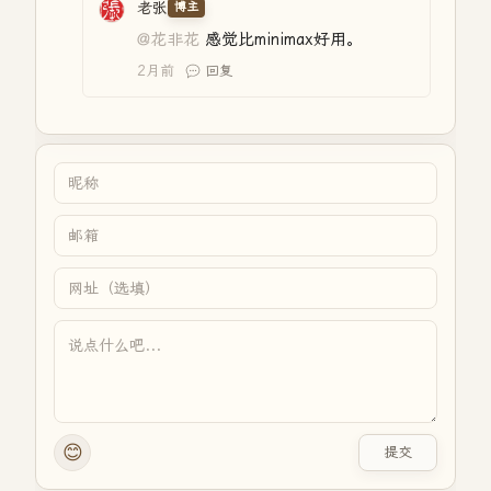
老张
博主
@花非花
感觉比minimax好用。
2月前
回复
😊
提交