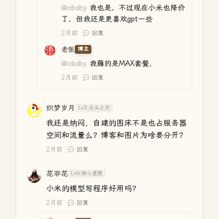
@obaby
我也是，不过现在小米也降价
了，但我还是更喜欢gpt一些
2月前
回复
老张
博主
@obaby
我薅的是MAX套餐，
2月前
回复
织梦岁月
Lv3.点头之交
我还是纳闷，自建的图床不是也占服务器
空间和流量么？博客和图片为啥要分开？
2月前
回复
花非花
Lv6.推心置腹
小米的模型写程序好用吗？
2月前
回复