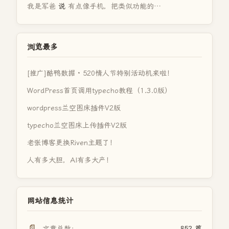
我是军爸
说
有点像手机，把类似功能的…
浏览最多
[推广]酷鸭数据 · 520情人节特别活动机来啦！
WordPress首页调用typecho教程（1.3.0版）
wordpress兰空图床插件V2版
typecho兰空图床上传插件V2版
老张博客更换Riven主题了！
人有多大胆，AI有多大产！
网站信息统计
📄
文章总数：
852 篇