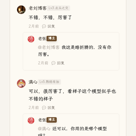
老刘博客
Lv3.点头之交
不错，不错，厉害了
2月前
回复
老张
博主
@老刘博客
我这是瞎折腾的，没有你
厉害。
2月前
回复
满心
Lv5.熟稔有加
可以，很厉害了，看样子这个模型似乎也
不错的样子
2月前
回复
老张
博主
@满心
还可以，你用的是哪个模型
呀？