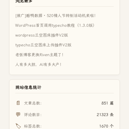
浏览最多
[推广]酷鸭数据 · 520情人节特别活动机来啦！
WordPress首页调用typecho教程（1.3.0版）
wordpress兰空图床插件V2版
typecho兰空图床上传插件V2版
老张博客更换Riven主题了！
人有多大胆，AI有多大产！
网站信息统计
📄
文章总数：
851 篇
💬
评论数目：
21323 条
🏷️
标签总数：
1670 个