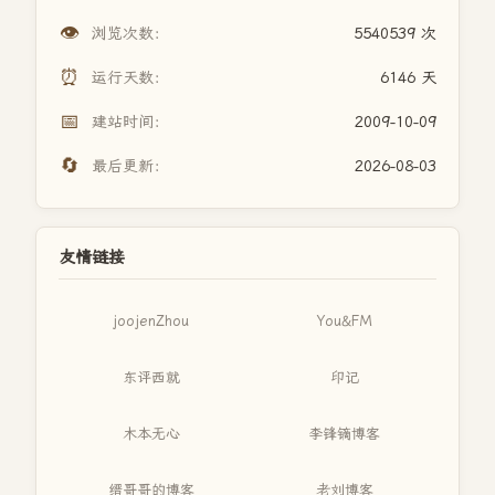
👁️
浏览次数：
5540539 次
⏰
运行天数：
6146 天
📅
建站时间：
2009-10-09
🔄
最后更新：
2026-08-03
友情链接
joojenZhou
You&FM
东评西就
印记
木本无心
李锋镝博客
缙哥哥的博客
老刘博客