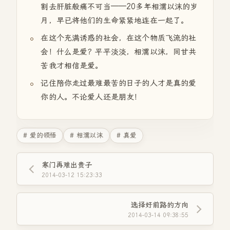
割去肝脏般痛不可当——20多年相濡以沫的岁
月，早已将他们的生命紧紧地连在一起了。
在这个充满诱惑的社会，在这个物质飞流的社
会！什么是爱？平平淡淡，相濡以沫，同甘共
苦我才相信是爱。
记住陪你走过最难最苦的日子的人才是真的爱
你的人。不论爱人还是朋友！
# 爱的领悟
# 相濡以沫
# 真爱
寒门再难出贵子
2014-03-12 15:23:33
选择好前路的方向
2014-03-14 09:38:55