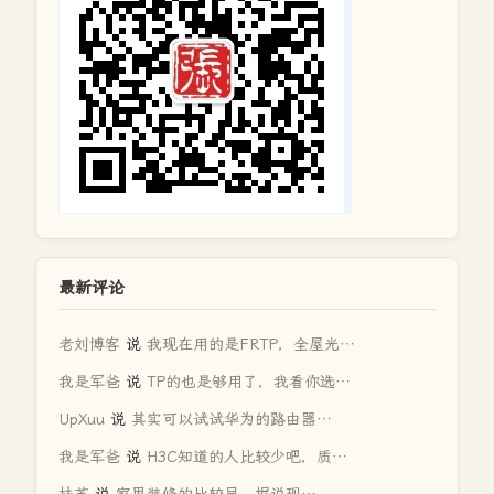
最新评论
老刘博客
说
我现在用的是FRTP，全屋光…
我是军爸
说
TP的也是够用了，我看你选…
UpXuu
说
其实可以试试华为的路由器…
我是军爸
说
H3C知道的人比较少吧，质…