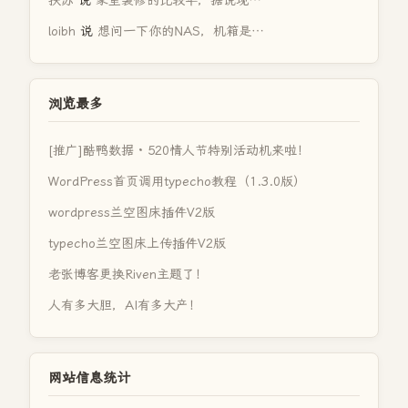
扶苏
说
家里装修的比较早，据说现…
loibh
说
想问一下你的NAS，机箱是…
浏览最多
[推广]酷鸭数据 · 520情人节特别活动机来啦！
WordPress首页调用typecho教程（1.3.0版）
wordpress兰空图床插件V2版
typecho兰空图床上传插件V2版
老张博客更换Riven主题了！
人有多大胆，AI有多大产！
网站信息统计