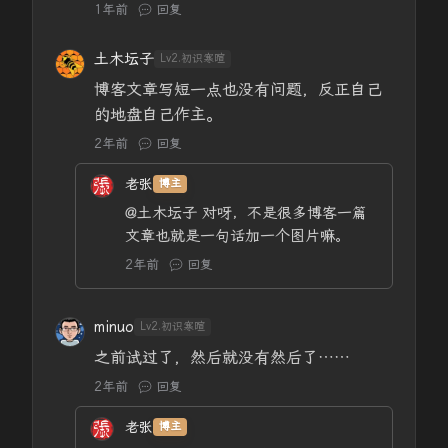
1年前
回复
土木坛子
Lv2.初识寒暄
博客文章写短一点也没有问题，反正自己
的地盘自己作主。
2年前
回复
老张
博主
@土木坛子
对呀，不是很多博客一篇
文章也就是一句话加一个图片嘛。
2年前
回复
minuo
Lv2.初识寒暄
之前试过了，然后就没有然后了……
2年前
回复
老张
博主