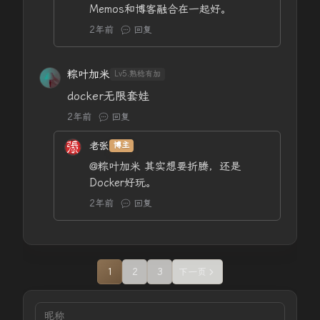
Memos和博客融合在一起好。
2年前
回复
粽叶加米
Lv5.熟稔有加
docker无限套娃
2年前
回复
老张
博主
@粽叶加米
其实想要折腾，还是
Docker好玩。
2年前
回复
1
2
3
下一页