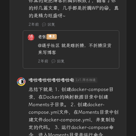
你真的是把博客折腾到极致了，翻看了你
的好几篇文章，几乎都是折腾WP的😁，真
的是精力旺盛呀~
2年前
回复
老张
博主
@逼乎社区
就是瞎折腾，不折腾没货
来写博客
2年前
回复
噜啦噜啦啦噜啦噜啦嘞
Lv1.萍水相逢
总结下就是 1. 创建docker-compose目
录，在Docker的映射数据目录中创建
Moments子目录。 2. 创建docker-
compose.yml文件，在Moments目录中创
建文件docker-compose.yml，并复制给
定的代码。 3. 运行docker-compose命
令，进入Moments目录并运行命令