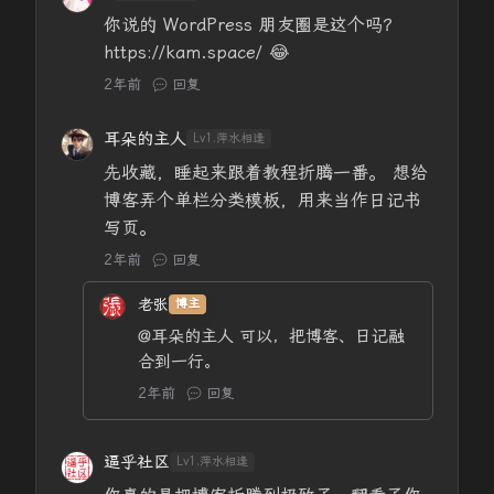
你说的 WordPress 朋友圈是这个吗？
https://kam.space/ 😂
2年前
回复
耳朵的主人
Lv1.萍水相逢
先收藏，睡起来跟着教程折腾一番。 想给
博客弄个单栏分类模板，用来当作日记书
写页。
2年前
回复
老张
博主
@耳朵的主人
可以，把博客、日记融
合到一行。
2年前
回复
逼乎社区
Lv1.萍水相逢