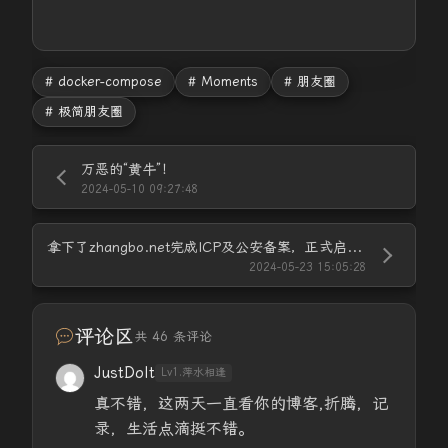
# docker-compose
# Moments
# 朋友圈
# 极简朋友圈
万恶的“黄牛”！
2024-05-10 09:27:48
拿下了zhangbo.net完成ICP及公安备案，正式启用！
2024-05-23 15:05:28
评论区
共 46 条评论
JustDoIt
Lv1.萍水相逢
真不错，这两天一直看你的博客,折腾，记
录，生活点滴挺不错。