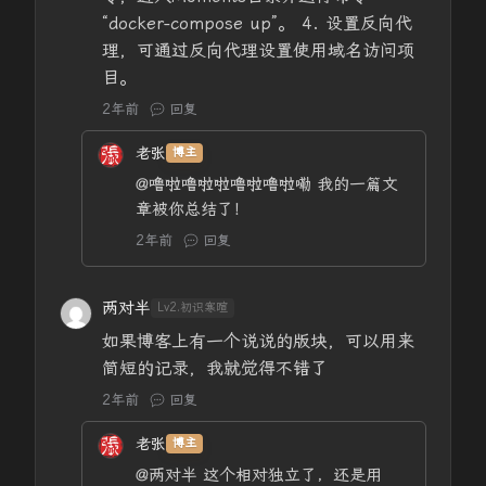
“docker-compose up”。 4. 设置反向代
理，可通过反向代理设置使用域名访问项
目。
2年前
回复
老张
博主
@噜啦噜啦啦噜啦噜啦嘞
我的一篇文
章被你总结了！
2年前
回复
两对半
Lv2.初识寒暄
如果博客上有一个说说的版块，可以用来
简短的记录，我就觉得不错了
2年前
回复
老张
博主
@两对半
这个相对独立了，还是用