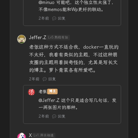
@minuo
可能吧，这个独立性太强了，
不像memos能和Wp更好的联动。
2年前
回复
Jeffer.Z
Lv5.熟稔有加
老张这种方式不适合我，docker一直玩的
不太好，我看有类似的主题，不过这种朋
友圈的主题用着挺奇怪的，尤其是写长文
的博主。萝卜青菜各有所爱吧。
2年前
回复
老张
博主
@Jeffer.Z
这个只是适合写几句话，发
一两张图片的那种。
2年前
回复
X
Lv1.萍水相逢