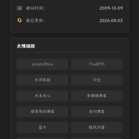
📅
建站时间：
2009-10-09
🔄
最后更新：
2026-08-03
友情链接
joojenZhou
You&FM
东评西就
印记
木本无心
李锋镝博客
缙哥哥的博客
老刘博客
蓝卡
随风沐虐