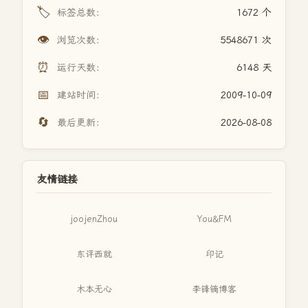
🏷️
标签总数：
1672 个
👁️
浏览次数：
5548671 次
⏰
运行天数：
6148 天
📅
建站时间：
2009-10-09
🔄
最后更新：
2026-08-08
友情链接
joojenZhou
You&FM
东评西就
印记
木本无心
李锋镝博客