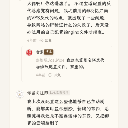
大佬啊！你这谦虚了。 不过宝塔配置的反
代总感觉有问题，我之前用的@羽忆江南
的VPS反代的站点，就出现了一些问题，
导致网站的IP验证什么的失效了，后来没
办法用的自己配置的nginx文件才搞定。
4年前
回复
老张
博主
@姜辰Jcs.Moe
我这也算是宝塔反代
加修改配置文件，双重的。
4年前
回复
你当向往阳
Lv4.常来常往
我上次没配置这么些也能够自己主动刷
新，能够实时显示删除，新建的东西，后
面觉得我还是不需要这样的东西，又把部
署的云端给删了