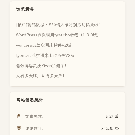
浏览最多
[推广]酷鸭数据 · 520情人节特别活动机来啦！
WordPress首页调用typecho教程（1.3.0版）
wordpress兰空图床插件V2版
typecho兰空图床上传插件V2版
老张博客更换Riven主题了！
人有多大胆，AI有多大产！
网站信息统计
📄
文章总数：
852 篇
💬
评论数目：
21336 条