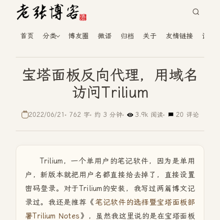
首页
分类
博友圈
微语
归档
关于
友情链接
读者
宝塔面板反向代理，用域名
访问Trilium
2022/06/21
762 字
约 3 分钟
3.9k 阅读
20 评论
Trilium，一个单用户的笔记软件，因为是单用
户，新版本就把用户名都直接给去掉了，直接设置
密码登录。对于Trilium的安装，我写过两篇博文记
录过。我还是推荐《
笔记软件的选择暨宝塔面板部
署Trilium Notes
》，虽然我这里说的是在宝塔面板