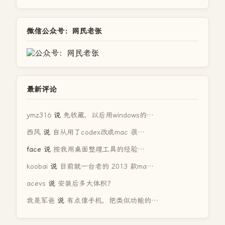
微信公众号：网民老张
最新评论
ymz316
说
先收藏，以后用windows的…
西风
说
自从用了codex改成mac 很…
face
说
按我用桌面整理工具的经验…
koobai
说
目前就一台老的 2013 款ma…
acevs
说
安装后多大体积？
我是军爸
说
有点像手机，把类似功能的…