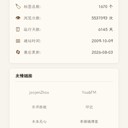
🏷️
标签总数：
1670 个
👁️
浏览次数：
5537093 次
⏰
运行天数：
6145 天
📅
建站时间：
2009-10-09
🔄
最后更新：
2026-08-03
友情链接
joojenZhou
You&FM
东评西就
印记
木本无心
李锋镝博客