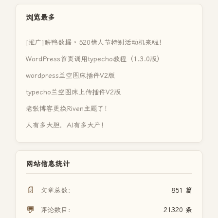
浏览最多
[推广]酷鸭数据 · 520情人节特别活动机来啦！
WordPress首页调用typecho教程（1.3.0版）
wordpress兰空图床插件V2版
typecho兰空图床上传插件V2版
老张博客更换Riven主题了！
人有多大胆，AI有多大产！
网站信息统计
📄
文章总数：
851 篇
💬
评论数目：
21320 条