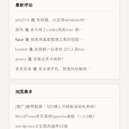
最新评论
ymz316
说
先收藏，以后用windows的…
西风
说
自从用了codex改成mac 很…
face
说
按我用桌面整理工具的经验…
koobai
说
目前就一台老的 2013 款ma…
acevs
说
安装后多大体积？
我是军爸
说
有点像手机，把类似功能的…
浏览最多
[推广]酷鸭数据 · 520情人节特别活动机来啦！
WordPress首页调用typecho教程（1.3.0版）
wordpress兰空图床插件V2版