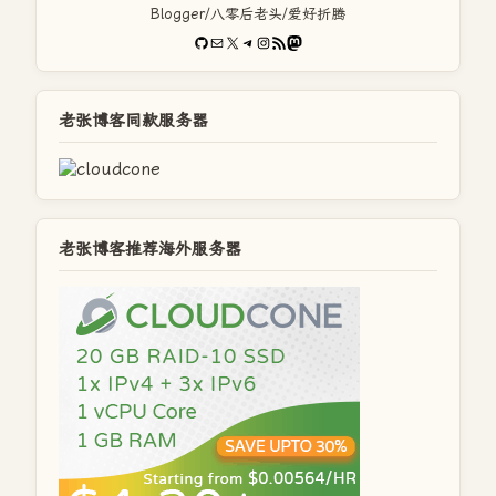
Blogger/八零后老头/爱好折腾
GitHub
电子邮件
X
Telegram
Instagram
RSS Feed
Mastodon
老张博客同款服务器
老张博客推荐海外服务器