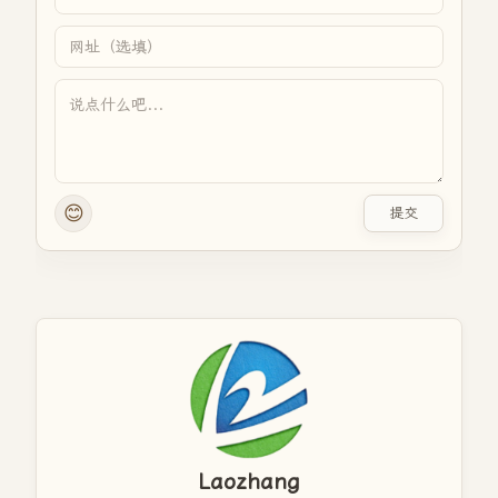
😊
提交
Laozhang