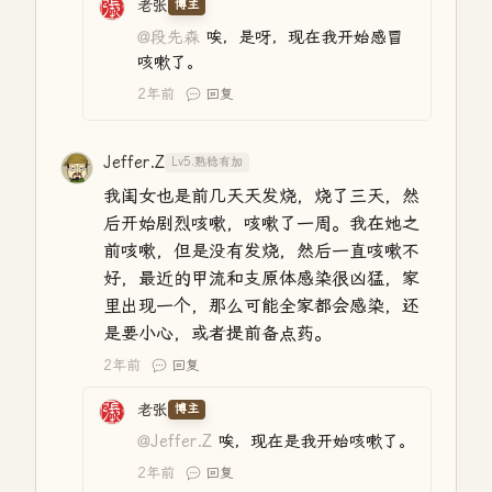
老张
博主
@段先森
唉，是呀，现在我开始感冒
咳嗽了。
2年前
回复
Jeffer.Z
Lv5.熟稔有加
我闺女也是前几天天发烧，烧了三天，然
后开始剧烈咳嗽，咳嗽了一周。我在她之
前咳嗽，但是没有发烧，然后一直咳嗽不
好，最近的甲流和支原体感染很凶猛，家
里出现一个，那么可能全家都会感染，还
是要小心，或者提前备点药。
2年前
回复
老张
博主
@Jeffer.Z
唉，现在是我开始咳嗽了。
2年前
回复