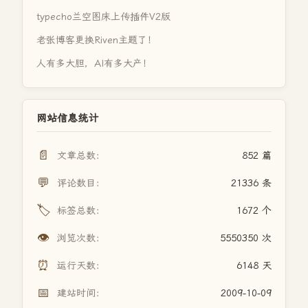
typecho兰空图床上传插件V2版
老张博客更换Riven主题了！
人有多大胆，AI有多大产！
网站信息统计
📄
文章总数：
852 篇
💬
评论数目：
21336 条
🏷️
标签总数：
1672 个
👁️
浏览次数：
5550350 次
⏰
运行天数：
6148 天
📅
建站时间：
2009-10-09