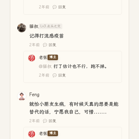
2年前
回复
猫叔
Lv3.点头之交
记得打流感疫苗
2年前
回复
老张
博主
@猫叔
打了估计也不行，跑不掉。
2年前
回复
Feng
就怕小朋友生病，有时候天真的想要是能
替代的话，宁愿我自己，可惜.......
2年前
回复
老张
博主