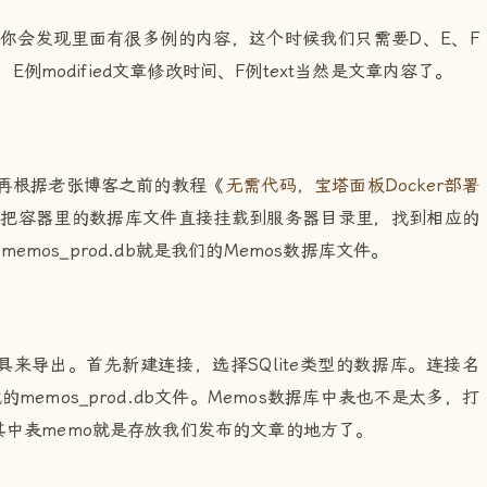
后，你会发现里面有很多例的内容，这个时候我们只需要D、E、F
、E例modified文章修改时间、F例text当然是文章内容了。
，再根据老张博客之前的教程《
无需代码，宝塔面板Docker部署
是把容器里的数据库文件直接挂载到服务器目录里，找到相应的
memos_prod.db就是我们的Memos数据库文件。
ium工具来导出。首先新建连接，选择SQlite类型的数据库。连接名
emos_prod.db文件。Memos数据库中表也不是太多，打
中表memo就是存放我们发布的文章的地方了。