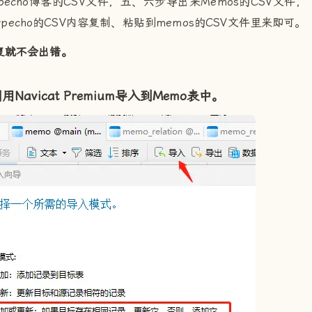
echo博客的CSV文件，五、六步导出来Memos的CSV文件，
pecho的CSV内容复制、粘贴到memos的CSV文件里来即可。
复就不会出错。
Navicat Premium导入到Memo表中。