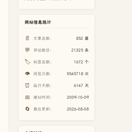
网站信息统计
📄
文章总数：
852 篇
💬
评论数目：
21325 条
🏷️
标签总数：
1672 个
👁️
浏览次数：
5545718 次
⏰
运行天数：
6147 天
📅
建站时间：
2009-10-09
🔄
最后更新：
2026-08-08