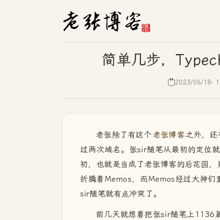
简单几步，Type
2023/06/18
1
老张除了有这个
老张博客
之外，还
过两次域名。张sir随笔从最初的定位
初，也就是当成了老张博客的后花园，更
折腾着Memos，而Memos经过大
sir随笔就有点冲突了。
前几天就想着把张sir随笔上113