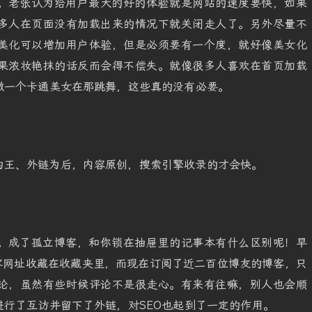
。老张认为给用户最大的好的体验就是网站的速度要快，如果
多人在页面没有加载出来的情况下就关闭走人了。另外尽量不
美化可以增加用户体验，但是必须要有一个度，就好像美女化
果浓妆艳抹的话反而会得不偿失。就像很多人喜欢在首页加载
做一个卡通美女在那跳舞，这些真的没有必要。
为王、外链为后，内容原创，搜索引擎收录的才会快。
。成了孤立博客，和你锁在抽屉里的记事本有什么区别呢！早
客网址收藏在收藏夹里，而现在订阅了近二百位博友的博客，只
论，虽然有些时候评论不是很走心。有来有往嘛，别人也会顺
行了互访并留下了外链，对SEO也起到了一定的作用。