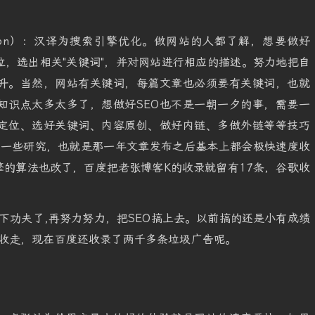
timization）：汉译为搜索引擎优化。做网站的人都了解，想要做好
位，选出相关"关键词"，并对网站进行相应的描述。努力地把自
升。当然，网站有关键词，每篇文章也必须要有关键词，也就
知识点太多太多了，想做好SEO也不是一朝一夕的事，需要一
定位、选好关键词、内容原创、做好内链、多做外链等等技巧
有过一些研究，也就是那一年文章发布之后基本上都会极快速度收
擎的算法也改了，百度把老张博客K的收录就留有17条，谷歌收
下下功夫了,再努力努力，把SEO搞上去。以前搞的还是小有成绩
7XXX收走，现在百度还收录了两千多条垃圾广告呢。