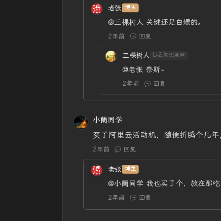
老张
博主
@三棵树人
关键还是白嫖的。
2年前
回复
三棵树人
Lv2.初识寒暄
@老张
奈斯~
2年前
回复
小蘭同学
买了阿里云活动机，随便折腾个几年
2年前
回复
老张
博主
@小蘭同学
我也买了个，放在那吃
2年前
回复