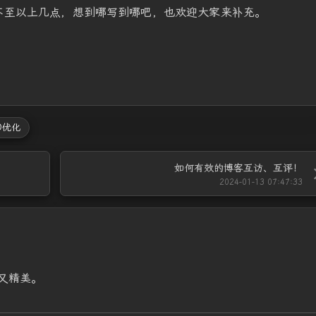
不至以上几点，想到哪写到哪吧，也欢迎大家来补充。
O优化
如何有效的博客互访、互评！
2024-01-13 07:47:33
又精美。