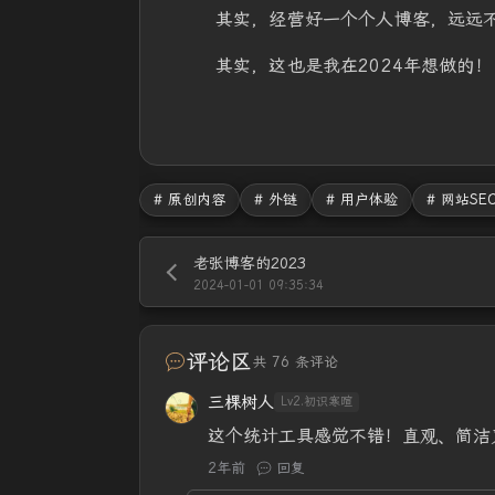
其实，经营好一个个人博客，远远
其实，这也是我在2024年想做的！
# 原创内容
# 外链
# 用户体验
# 网站SE
老张博客的2023
2024-01-01 09:35:34
评论区
共 76 条评论
三棵树人
Lv2.初识寒暄
这个统计工具感觉不错！直观、简洁
2年前
回复