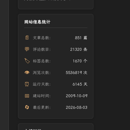
网站信息统计
📄
文章总数：
851 篇
💬
评论数目：
21320 条
🏷️
标签总数：
1670 个
👁️
浏览次数：
5536819 次
⏰
运行天数：
6145 天
📅
建站时间：
2009-10-09
🔄
最后更新：
2026-08-03