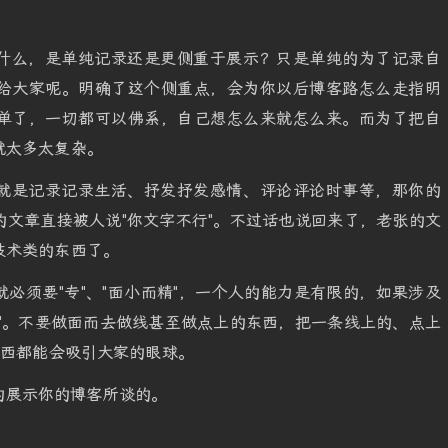
什么，是单纯记录还是更侧重于展示？只是单纯的为了记录自
给大家呢。明确了这个侧重点，会为你以后博客路怎么走指明
单了，一切都可以佛系，自己想怎么来就怎么来。而为了把自
就太多太复杂。
就是记录记录生活、抒发抒发感情、评论评论时事等，那你的
文章直接被人说"你文字不行"。不过话也说回来了，老张的文
技术类的东西了。
必须要"专"、"面小而精"，一个人的能力是有限的，如果涉及
"。不要做面而去做线甚至做点上的东西，把一条线上的、点上
东西都能会吸引大家的眼球。
的展示你的博客所谈的。