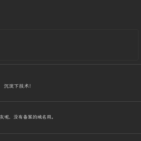
，沉淀下技术！
灰呢，没有备案的域名用。