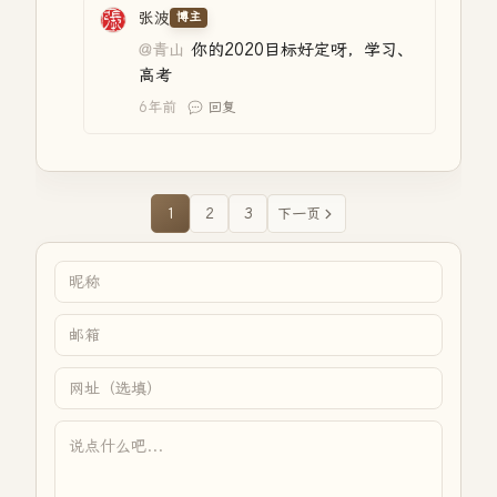
张波
博主
@青山
你的2020目标好定呀，学习、
高考
6年前
回复
1
2
3
下一页