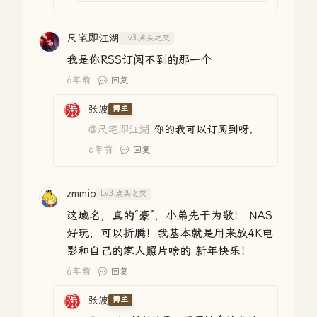
尺宅即江湖
Lv3.点头之交
我是你RSS订阅不到的那一个
6年前
回复
张波
博主
@尺宅即江湖
你的我可以订阅到呀，
6年前
回复
zmmio
Lv3.点头之交
这域名，真的“豪”，小弟先干为敬！ NAS
好玩，可以折腾！我基本就是用来放4K电
影和自己的家人照片啥的 新年快乐！
6年前
回复
张波
博主