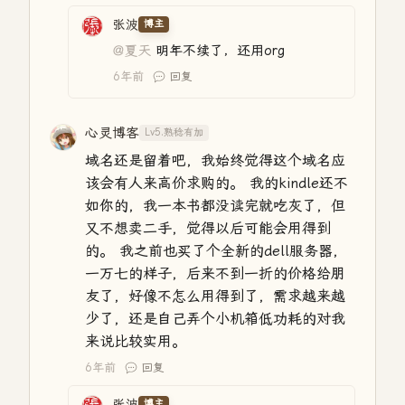
张波
博主
@夏天
明年不续了，还用org
6年前
回复
心灵博客
Lv5.熟稔有加
域名还是留着吧，我始终觉得这个域名应
该会有人来高价求购的。 我的kindle还不
如你的，我一本书都没读完就吃灰了，但
又不想卖二手，觉得以后可能会用得到
的。 我之前也买了个全新的dell服务器，
一万七的样子，后来不到一折的价格给朋
友了，好像不怎么用得到了，需求越来越
少了，还是自己弄个小机箱低功耗的对我
来说比较实用。
6年前
回复
张波
博主