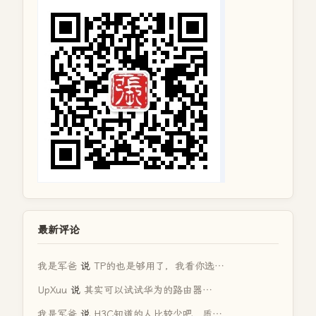
最新评论
我是军爸
说
TP的也是够用了，我看你选…
UpXuu
说
其实可以试试华为的路由器…
我是军爸
说
H3C知道的人比较少吧，质…