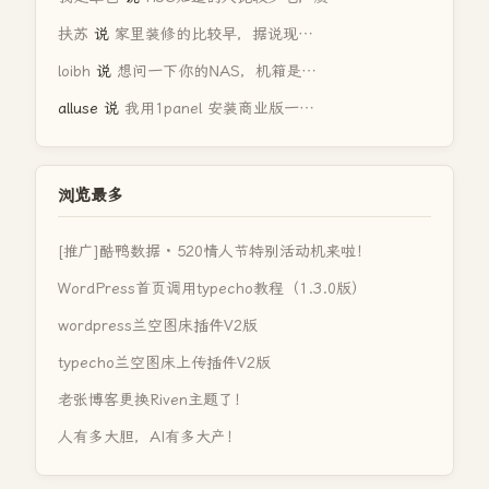
扶苏
说
家里装修的比较早，据说现…
loibh
说
想问一下你的NAS，机箱是…
alluse
说
我用1panel 安装商业版一…
浏览最多
[推广]酷鸭数据 · 520情人节特别活动机来啦！
WordPress首页调用typecho教程（1.3.0版）
wordpress兰空图床插件V2版
typecho兰空图床上传插件V2版
老张博客更换Riven主题了！
人有多大胆，AI有多大产！