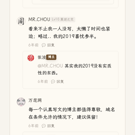
MR.CHOU
Lv10.莫逆之交
看来不止我一人没写，太懒了时间也紧
迫；略过.. 我的2019喜忧参半。
6年前
回复
张波
博主
@MR.CHOU
其实我的2019没有实质
性的东西。
6年前
回复
万花网
每一个认真写文的博主都值得尊敬，域名
在条件允许的情况下，建议保留！
6年前
回复