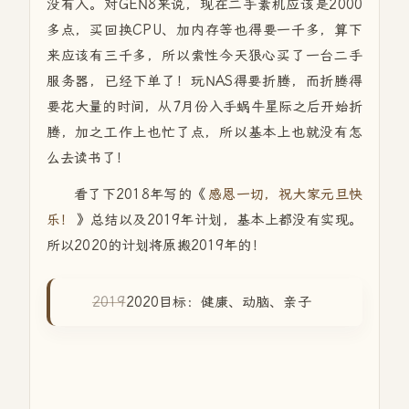
没有入。对GEN8来说，现在二手素机应该是2000
多点，买回换CPU、加内存等也得要一千多，算下
来应该有三千多，所以索性今天狠心买了一台二手
服务器，已经下单了！玩NAS得要折腾，而折腾得
要花大量的时间，从7月份入手蜗牛星际之后开始折
腾，加之工作上也忙了点，所以基本上也就没有怎
么去读书了！
看了下2018年写的《
感恩一切，祝大家元旦快
乐！
》总结以及2019年计划，基本上都没有实现。
所以2020的计划将原搬2019年的！
2019
2020目标：健康、动脑、亲子