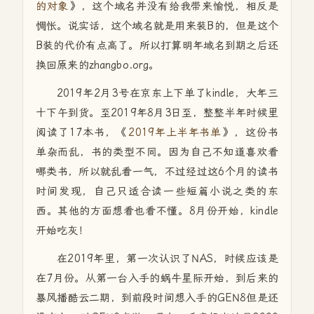
的对象
》，这个域名并没有给我带来愉悦，相反是
惆怅。说实话，这个域名就是用来装B的，但是这个
B装的代价有点高了。所以打算明年域名到期之后还
换回原来的zhangbo.org。
2019年2月3号在京东上下单了kindle，大年三
十下午到货。至2019年8月3日至，整整半年时候里
阅读了17本书，《
2019年上半年书单
》，这份书
单杂而乱，书的类型不同。因为自己不知道喜欢看
哪类书，所以就乱看一气，不过经过这6个月的读书
时间发现，自己只适合读一些短篇小说之类的东
西。其他的方面想看也看不懂。8月份开始，kindle
开始吃灰！
在2019年里，第一次认识了NAS，时候应该是
在7月份。从第一台入手的蜗牛星际开始，到后来的
暴风播酷云二期，到前段时间想入手的GEN8但是还