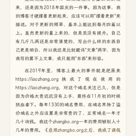
来，还是因为2018年国庆的一件事。因为这事，我
的博客才硬撑着更新起来，应该可以用"撑着更新"来
描述。对于更新的频率，基本上能达到每月四篇以
上。虽然更新的量上来的，但是质没有提升。自己
有几斤几两还是非常清楚的，写出什么样的东西自
己更是明白，所以我还是比较避讳"文章"两字，因为
我写的算不上文章，或只能用"东西"来形容。
在2019年里，博客上最大的事件就是把原来
https://laozhang.org换成了现在使用的
https://laozhang.org，对这个域名关注已久，但是
因为价格太贵迟迟没有上手，最终在11月初的时候
放血拿下。每年1330的域名费用，在域名界除了溢
价域名之外应该算是非常贵的了，正常域名一年才
几十块钱。我这个zhangbo.org一年的费用够别人十
几年的费用。《
启用zhangbo.org之后，我成了调侃