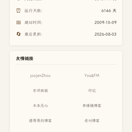
⏰
运行天数：
6146 天
📅
建站时间：
2009-10-09
🔄
最后更新：
2026-08-03
友情链接
joojenZhou
You&FM
东评西就
印记
木本无心
李锋镝博客
缙哥哥的博客
老刘博客