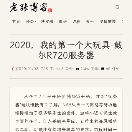
首页
分类
博友圈
微语
归档
关于
友情链接
读者
2020，我的第一个大玩具-戴
尔R720服务器
2020/01/02
768 字
约 3 分钟
1.4w 阅读
65 评论
从今年7月份开始折腾NAS开始，才对"服务
器"这块慢慢有了了解。NAS从单一的网络存储功能
慢慢增加了很多娱乐性的套件，这样NAS可玩性就
丰富的多了。自入手蜗牛星际，到后来的暴风播酷
云二期，对硬件有着越来越高的要求。前段时间一