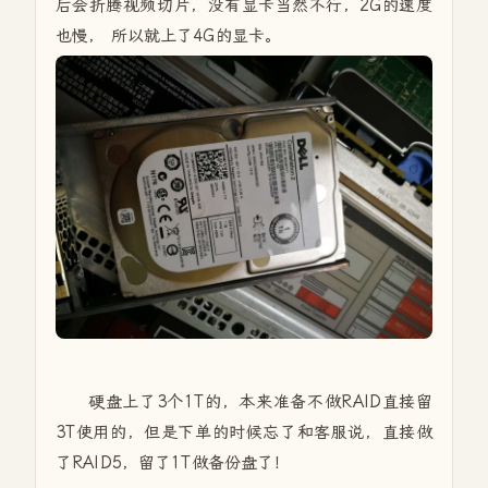
后会折腾视频切片，没有显卡当然不行，2G的速度
也慢， 所以就上了4G的显卡。
硬盘上了3个1T的，本来准备不做RAID直接留
3T使用的，但是下单的时候忘了和客服说，直接做
了RAID5，留了1T做备份盘了！