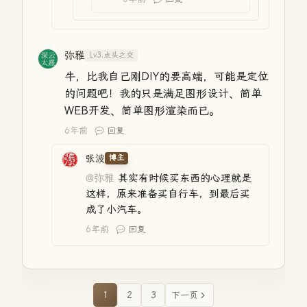
弥雅
Lv3.点头之交
牛，比我自己刚DIY的要高端，可能是定位
的问题吧！我的只是满足图形设计、简单
WEB开发、简单图形渲染而已。
6年前
回复
张波
博主
@弥雅
其实有时候买东西的心理就是
这样，原来准备买自行车，到最后买
成了小汽车。
6年前
回复
1
2
3
下一页