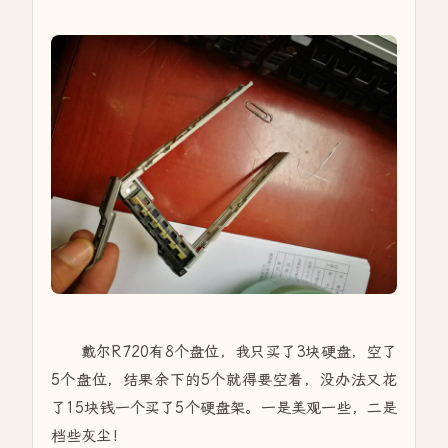
戴尔R720有8个盘位，我只买了3块硬盘，空了
5个盘位，结果余下的5个就得要空着，没办法又花
了15块钱一个买了5个硬盘架。一是美观一些，二是
档些灰尘！