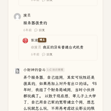
演员
服务器很贵的
6年前
回复
张波
博主
@演员
我买的没有普通台式机贵
6年前
回复
小财神的奋斗
Lv2.初识寒暄
弄个服务器，自己组网，其实可玩性还是
很高的，如果再加上对外有出口的话。 98
年时，我组了个财务局域网，当时小伙伴
都玩疯了。 以致于现在想，等儿子上大学
了，自已用自己家的宽带建立个网，想怎
么玩就怎么玩，不用再考虑这云那云的限