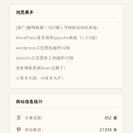
浏览最多
[推广]酷鸭数据 · 520情人节特别活动机来啦！
WordPress首页调用typecho教程（1.3.0版）
wordpress兰空图床插件V2版
typecho兰空图床上传插件V2版
老张博客更换Riven主题了！
人有多大胆，AI有多大产！
网站信息统计
📄
文章总数：
852 篇
💬
评论数目：
21338 条