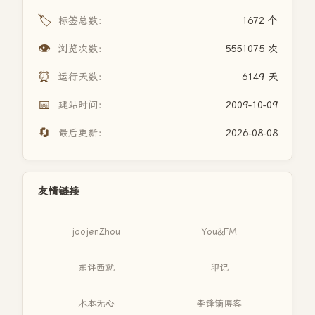
🏷️
标签总数：
1672 个
👁️
浏览次数：
5551075 次
⏰
运行天数：
6149 天
📅
建站时间：
2009-10-09
🔄
最后更新：
2026-08-08
友情链接
joojenZhou
You&FM
东评西就
印记
木本无心
李锋镝博客