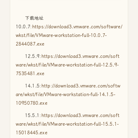
下载地址
10.0.7:
https://download3.vmware.com/software/
wkst/file/VMware-workstation-full-10.0.7-
2844087.exe
12.5.9:
https://download3.vmware.com/soft
ware/wkst/file/VMware-workstation-full-12.5.9-
7535481.exe
14.1.5:
http://download3.vmware.com/softw
are/wkst/file/VMware-workstation-full-14.1.5-
10950780.exe
15.5.1:
https://download3.vmware.com/soft
ware/wkst/file/VMware-workstation-full-15.5.1-
15018445.exe