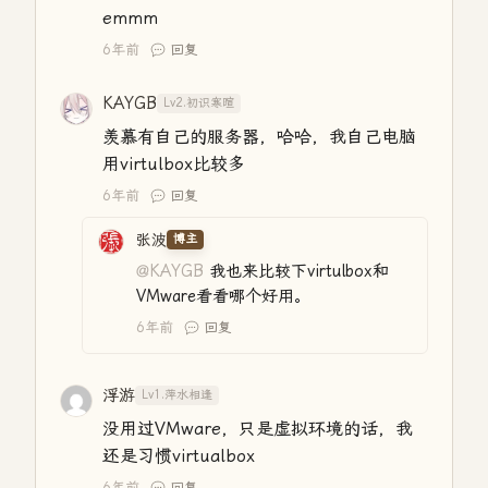
emmm
6年前
回复
KAYGB
Lv2.初识寒暄
羡慕有自己的服务器，哈哈，我自己电脑
用virtulbox比较多
6年前
回复
张波
博主
@KAYGB
我也来比较下virtulbox和
VMware看看哪个好用。
6年前
回复
浮游
Lv1.萍水相逢
没用过VMware，只是虚拟环境的话，我
还是习惯virtualbox
6年前
回复