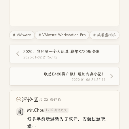
# VMware
# VMware Workstation Pro
# 威睿虚拟机
2020，我的第一个大玩具-戴尔R720服务器
2020-01-02 21:56:12
联想E480再升级！增加内存小记！
2020-01-06 21:59:11
评论区
共 22 条评论
Mr.Chou
Lv10.莫逆之交
好多年前玩游戏为了双开，安装过这玩
意…