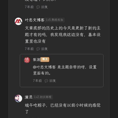
7年前
回复
叶忠文博客
Lv5.熟稔有加
文章底部的历史上的今天是更新了新的主
题才有的吗，我发现我这边没有，基本设
置里也没有
7年前
回复
张波
博主
@叶忠文博客
是主题自带的呀，设置
里面有的。
7年前
回复
演员
Lv2.初识寒暄
端午吃粽子，已经没有以前小时候的感觉
了