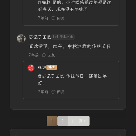
@猫叔
是的，小时候感觉过年都是过
好多天，现在没有年味了
7年前
回复
忘记了回忆
Lv1.萍水相逢
喜欢清明，端午，中秋这样的传统节日
7年前
回复
张波
博主
@忘记了回忆
传统节日，还是过年
好。
7年前
回复
1
2
下一页