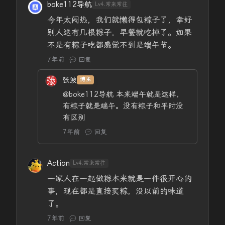
boke112导航
Lv4.常来常往
今年太闷热，我们就懒得包粽子了，幸好
别人送有几根粽子，早餐就吃掉了。如果
不是有粽子吃都感觉不到是端午节。
7年前
回复
张波
博主
@boke112导航
本来端午就是这样，
有粽子就是端午。没有粽子和平时没
有区别
7年前
回复
Action
Lv4.常来常往
一家人在一起做粽本来就是一件很开心的
事，现在都是直接买粽，没以前的味道
了。
7年前
回复