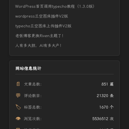
WordPress首页调用typecho教程（1.3.0版）
wordpress兰空图床插件V2版
typecho兰空图床上传插件V2版
老张博客更换Riven主题了！
人有多大胆，AI有多大产！
网站信息统计
📄
文章总数：
851 篇
💬
评论数目：
21320 条
🏷️
标签总数：
1670 个
👁️
浏览次数：
5536512 次