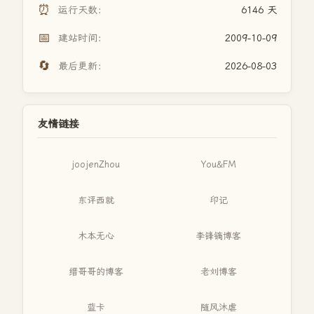
⏰
运行天数：
6146 天
📅
建站时间：
2009-10-09
🔄
最后更新：
2026-08-03
友情链接
joojenZhou
You&FM
东评西就
印记
木本无心
李锋镝博客
缙哥哥的博客
老刘博客
蓝卡
随风沐虐