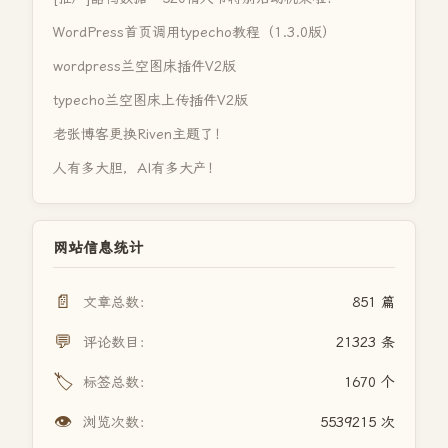
WordPress首页调用typecho教程（1.3.0版）
wordpress兰空图床插件V2版
typecho兰空图床上传插件V2版
老张博客更换Riven主题了！
人有多大胆，AI有多大产！
网站信息统计
📄
文章总数：
851 篇
💬
评论数目：
21323 条
🏷️
标签总数：
1670 个
👁️
浏览次数：
5539215 次