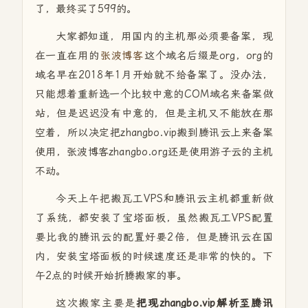
了，最终买了599的。
大家都知道，用国内的主机那必须要备案，现
在一直在用的
张波博客
这个域名后缀是org，org的
域名早在2018年1月开始就不给备案了。没办法，
只能想着重新选一个比较中意的COM域名来备案做
站，但是迟迟没有中意的，但是主机又不能放在那
空着，所以决定把zhangbo.vip搬到腾讯云上来备案
使用，张波博客zhangbo.org还是使用游子云的主机
不动。
今天上午把搬瓦工VPS和腾讯云主机都重新做
了系统，都安装了宝塔面板，虽然搬瓦工VPS配置
要比我的腾讯云的配置好要2倍，但是腾讯云在国
内，安装宝塔面板的时候速度还是非常的快的。下
午2点的时候开始折腾搬家的事。
这次搬家主要是
把现zhangbo.vip解析至腾讯