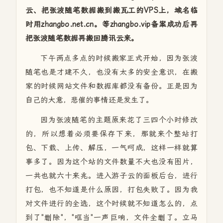
云、把张波随笔数据搬到搬瓦工的VPS上，域名临
时用zhangbo.net.cn。等zhangbo.vip备案成功后再
把张波随笔数据再搬回腾讯云来。
下午两点多点的时候搬家正式开始，因为张波
随笔也是才建不久，也没有太多的安全意识，在搬
家的时候网站文件和数据库都没有备份。正是因为
自己的大意，悲催的事情还是发生了。
因为张波随笔的主题原来花了三四个小时修改
的，所以想着必须要保存下来，那就来个整站打
包、下载、上传、解压，一气呵成，这样一样就算
事多了。因为这个站的文件数量不大也没有图片，
一共也就六十来兆。进入游子云的面板后台，进行
打包，也不知道是什么原因，打包失败了。因为我
对文件进行的全选，这个时候就不知道怎么的，点
到了"删除"，"哐当"一声巨响，文件全删了。立马