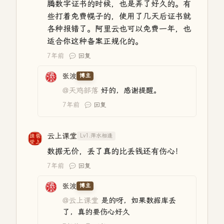
腾数字证书的时候，也是弄了好久的。有
些打着免费幌子的，使用了几天后证书就
各种报错了。阿里云也可以免费一年，也
适合你这种备案正规化的。
7年前
回复
张波
博主
@天鸡部落
好的，感谢提醒。
7年前
回复
云上课堂
Lv1.萍水相逢
数据无价，丢了真的比丢钱还有伤心！
7年前
回复
张波
博主
@云上课堂
是的呀，如果数据库丢
了，真的要伤心好久