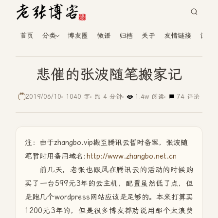
首页
分类
博友圈
微语
归档
关于
友情链接
读者
悲催的张波随笔搬家记
2019/06/10
1040 字
约 4 分钟
1.4w 阅读
74 评论
注：由于zhangbo.vip搬至腾讯云暂时备案，张波随
笔暂时用备用域名:
http://www.zhangbo.net.cn
前几天，老张也跟风在腾讯云的活动的时候购
买了一台599元3年的云主机，配置虽然低了点，但
是跑几个wordpress网站应该是足够的。本来打算买
1200元3年的，但是很多博友都劝说用那个太浪费