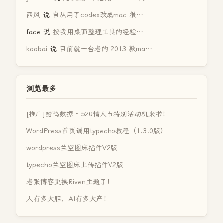
西风
说
自从用了codex改成mac 很…
face
说
按我用桌面整理工具的经验…
koobai
说
目前就一台老的 2013 款ma…
浏览最多
[推广]酷鸭数据 · 520情人节特别活动机来啦！
WordPress首页调用typecho教程（1.3.0版）
wordpress兰空图床插件V2版
typecho兰空图床上传插件V2版
老张博客更换Riven主题了！
人有多大胆，AI有多大产！