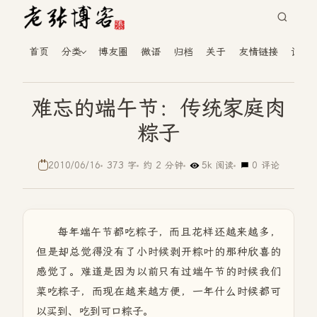
首页
分类
博友圈
微语
归档
关于
友情链接
读者
难忘的端午节：传统家庭肉
粽子
2010/06/16
373 字
约 2 分钟
5k 阅读
0 评论
每年端午节都吃粽子，而且花样还越来越多，
但是却总觉得没有了小时候剥开粽叶的那种欣喜的
感觉了。难道是因为以前只有过端午节的时候我们
菜吃粽子，而现在越来越方便，一年什么时候都可
以买到、吃到可口粽子。