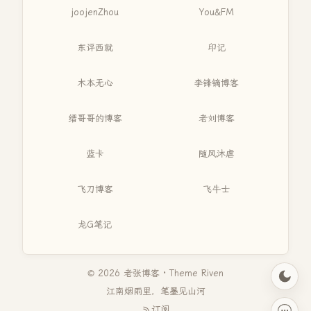
joojenZhou
You&FM
东评西就
印记
木本无心
李锋镝博客
缙哥哥的博客
老刘博客
蓝卡
随风沐虐
飞刀博客
飞牛士
龙G笔记
© 2026 老张博客 · Theme
Riven
江南烟雨里，笔墨见山河
订阅