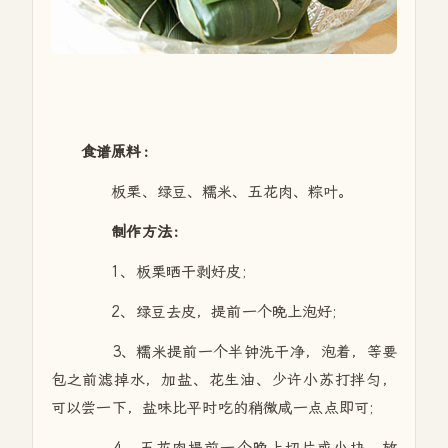
食谱原料：
板栗、绿豆、糯米、五花肉、粽叶。
制作方法：
1、板栗晒干剥好皮;
2、绿豆去皮，提前一个晚上泡好;
3、糯米提前一个半钟洗干净，泡着，等要
包之前滤掉水，加盐、花生油、少许小苏打拌匀，
可以尝一下，盐味比平时吃的稍微咸一点点即可;
4、五花肉提前一个晚上切片或小块，放