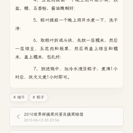
盐、糖、五香粉、酱油腌制好;
5、粽叶提前一个晚上用开水煮一下，洗干
净;
6、取粽叶折成斗状，先放一层糯米，然后
一层绿豆，五花肉和板栗，然后再盖上绿豆和糯
米，盖上糯米，包扎好;
7、放进锅中，加冷水浸没粽子，煮沸1小
时后，改文火煮1小时即可。
# 端午
# 粽子
2010世界杯搞笑问答及搞笑短信
2010-06-13 20:23:56