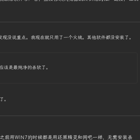
半天，发现没说重点。我现在就只用了一个火绒。其他软件都没安装了。
应该是最纯净的杀软了。
了。
，之前用WIN7的时候都是用还原精灵和网吧一样，无需安装杀