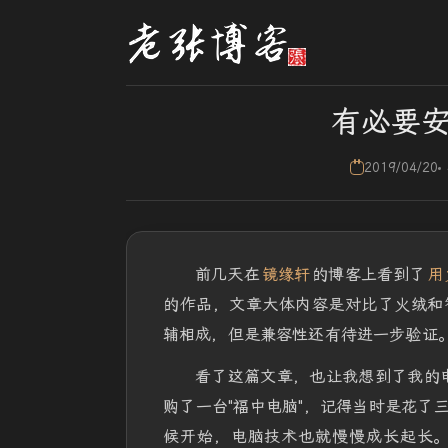
有必要
2019/04/20
前几天在
镜缘轩
的博客上看到了
用
的作品，文章大体内容是对比了火绒和
辅相成，但是兼容性还有待进一步验证
看了这篇文章，也让我想到了我的电
购了一台"福中电脑"，记得当时是花了
候开始，电脑技术也就慢慢成长起长