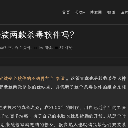
首页
分类
博友圈
微语
归
安装两款杀毒软件吗？
467 字
约 2 分钟
1w 阅读
37 评论
火绒安全软件的不妨再加个 智量
。这篇文章也是转载某位大神
智量这两款杀软的优缺点，并说明了这个杀毒软件的组合是相
。
脑技术的成长之路。在2000年的时候，用自己近半年的工资
三千四百多块钱。有了自己的电脑也就是折腾的开始。从那个时
。后来随着家庭电脑的普及，很多熟人也就请我帮他们安装系