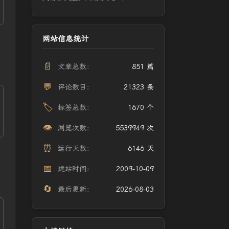
网站信息统计
📄
文章总数：
851 篇
💬
评论数目：
21323 条
🏷️
标签总数：
1670 个
👁️
浏览次数：
5539949 次
⏰
运行天数：
6146 天
📅
建站时间：
2009-10-09
🔄
最后更新：
2026-08-03