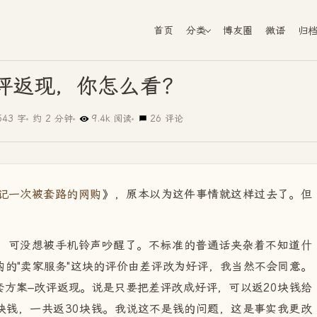
首页
分类
博友圈
微语
归
评返现，你怎么看？
543 字
约 2 分钟
9.4k 阅读
26 评论
记一次被套路的网购
》，原本以为这件事情就这样过去了。但
，可没想被手机铃声吵醒了。不标准的普通话夹杂着不知道什
的"卖家服务"这块的评价由差评改为好评，我当然不会同意。
方案–改评返现。说是只要把差评改成好评，可以返20块钱给
0块钱，一共返30块钱。我说这不是钱的问题，这是事实我更改