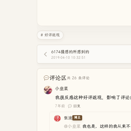
# 好评返现
6174猜想的所想到的
2019-04-10 10:32:51
评论区
共 26 条评论
小韭菜
我很反感这种好评返现，影响了评论
7年前
回复
张波
博主
@小韭菜
我也是，这样的我从来不