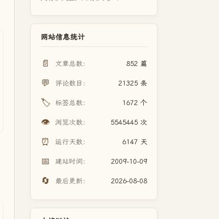
网站信息统计
📄
文章总数：
852 篇
💬
评论数目：
21325 条
🏷️
标签总数：
1672 个
👁️
浏览次数：
5545445 次
⏰
运行天数：
6147 天
📅
建站时间：
2009-10-09
🔄
最后更新：
2026-08-08