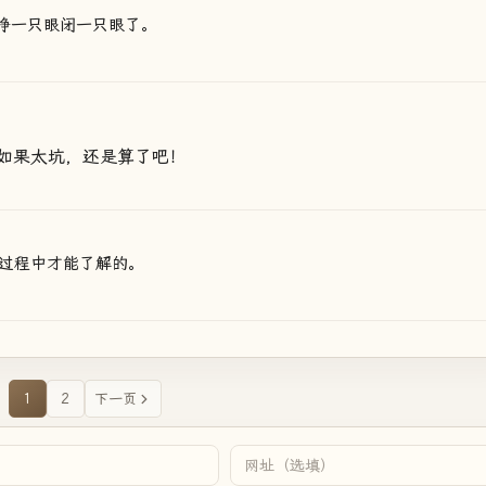
睁一只眼闭一只眼了。
如果太坑，还是算了吧！
过程中才能了解的。
1
2
下一页