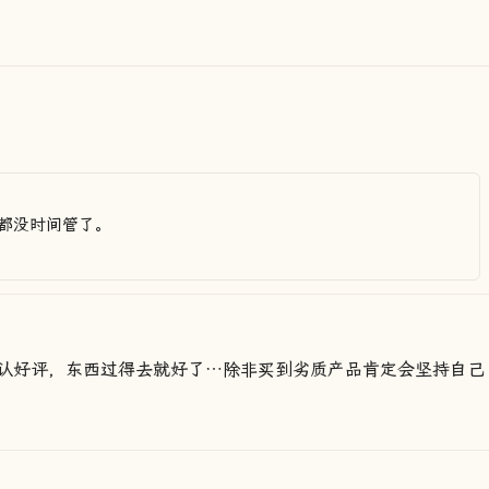
都没时间管了。
认好评，东西过得去就好了…除非买到劣质产品肯定会坚持自己