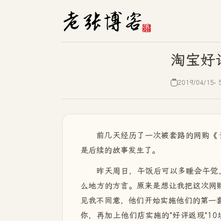
淘宝好
2019/04/15
前几天经历了一次被套路的网购《
是后续的故事发生了。
昨天周日，午饭后可以多睡会午觉
么地方的方言。原来是想让我把这次网购
见我不同意，他们开始实施他们的第一套
你，再加上他们店实施的"好评返现"1