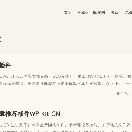
首页
分类
博友圈
微语
归
章
s插件
ordPress博客功能更强、SEO更佳》，里面详细介绍了十一款常用的
远远不够的。于是老张博客在《老张博客推荐几十款实用WordPress插
7.9k
章推荐插件WP Kit CN
技巧》里讲到了在首页显示随机文件、最新评论等功能。关于随机文件及