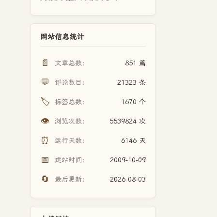
网站信息统计
📄
文章总数：
851 篇
💬
评论数目：
21323 条
🏷️
标签总数：
1670 个
👁️
浏览次数：
5539824 次
⏰
运行天数：
6146 天
📅
建站时间：
2009-10-09
🔄
最后更新：
2026-08-03