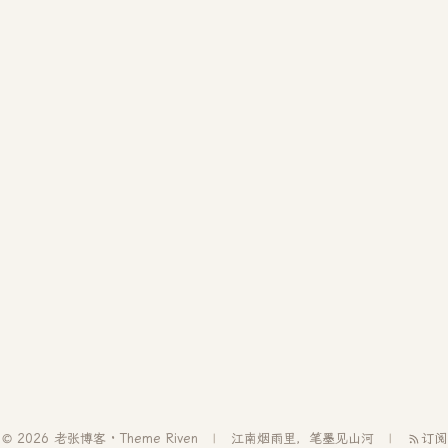
© 2026 老张博客 · Theme
Riven
江南烟雨里，笔墨见山河
订阅