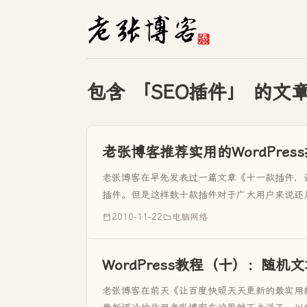
包含 「SEO插件」 的文
老张博客推荐实用的WordPres
老张博客在早先发表过一篇文章《十一款插件，让W
插件。但是这样数十款插件对于广大用户来说还是
件》中...
2010-11-22
电脑网络
WordPress教程（十）：随机文
老张博客在前天《让百度快照天天更新的最实用