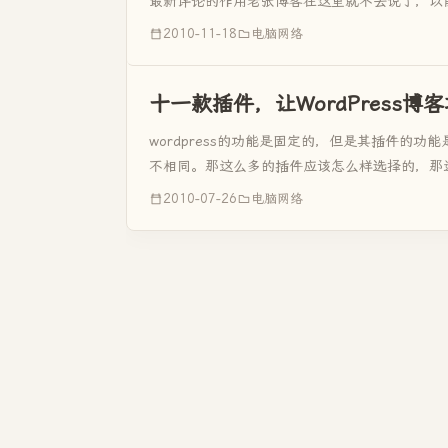
最新评论的作用老张博客在这里就不去说了，以前的
----WP...
2010-11-18
电脑网络
十一款插件，让WordPress博
wordpress的功能是固定的，但是其插件的功能
不相同。那这么多的插件应该怎么样选择的，那
你是照片类的博客，那就选择与“图片处理”有关的
2010-07-26
电脑网络