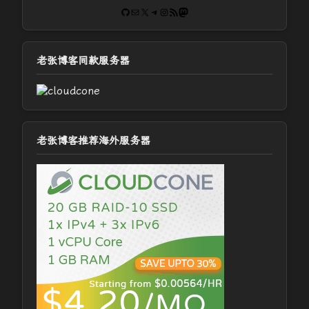
GitHub
电子邮件
X
Telegram
Instagram
RSS Feed
Mastodon
老张博客同款服务器
老张博客推荐海外服务器