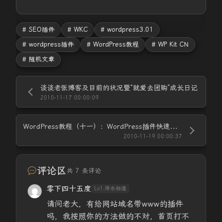
# SEO插件
# WKC
# wordpress3.01
# wordpress插件
# WordPress教程
# WP Kit CN
# 随机文章
谈谈老张博客及目前的状况暨“就爱去团购”成长日记
2010-11-17 00:00:09
WordPress教程（十一）：WordPress插件快速安装方法暨Super Switch插件安装
2010-11-19 00:00:37
评论区
共 7 条评论
零下四十五度
Lv1.萍水相逢
请问老大，有给网站域名带www的插件
吗，我按照你的方法做的不对，首页打不