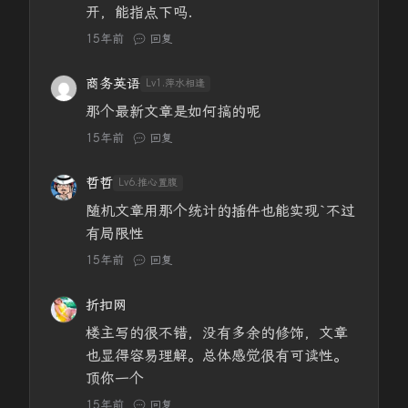
开，能指点下吗.
15年前
回复
商务英语
Lv1.萍水相逢
那个最新文章是如何搞的呢
15年前
回复
哲哲
Lv6.推心置腹
随机文章用那个统计的插件也能实现`不过
有局限性
15年前
回复
折扣网
楼主写的很不错，没有多余的修饰，文章
也显得容易理解。总体感觉很有可读性。
顶你一个
15年前
回复