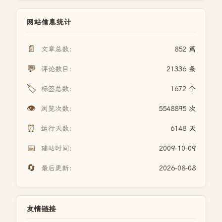
网站信息统计
📄
文章总数：
852 篇
💬
评论数目：
21336 条
🏷️
标签总数：
1672 个
👁️
浏览次数：
5548895 次
⏰
运行天数：
6148 天
📅
建站时间：
2009-10-09
🔄
最后更新：
2026-08-08
友情链接