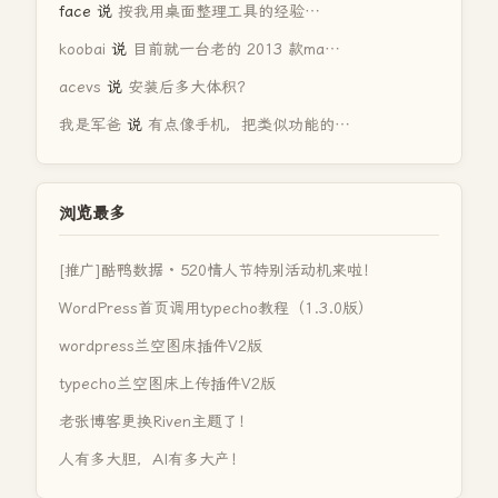
face
说
按我用桌面整理工具的经验…
koobai
说
目前就一台老的 2013 款ma…
acevs
说
安装后多大体积？
我是军爸
说
有点像手机，把类似功能的…
浏览最多
[推广]酷鸭数据 · 520情人节特别活动机来啦！
WordPress首页调用typecho教程（1.3.0版）
wordpress兰空图床插件V2版
typecho兰空图床上传插件V2版
老张博客更换Riven主题了！
人有多大胆，AI有多大产！