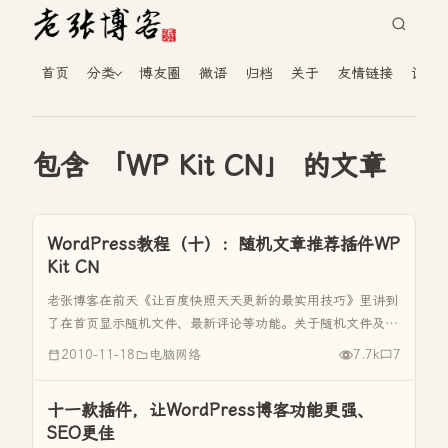
首页
分类
博友圈
微语
归档
关于
友情链接
读者
包含 「WP Kit CN」 的文章
WordPress教程（十）：随机文章推荐插件WP
Kit CN
老张博客在前天《让百度快照天天更新的最实用技巧》里讲到
了在首页显示随机文件、最新评论等功能。关于随机文件及最
新评论的作用老张博客在这里就不去说了，以前的文章有过介
2010-11-18
电脑网络
7.7k
7
绍，今天就来详细讲解下实现这些功能的WordPress插件-----
-WP...
十一款插件，让WordPress博客功能更强、
SEO更佳