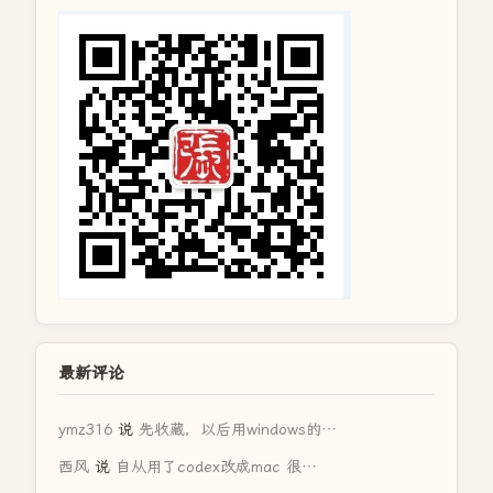
最新评论
ymz316
说
先收藏，以后用windows的…
西风
说
自从用了codex改成mac 很…