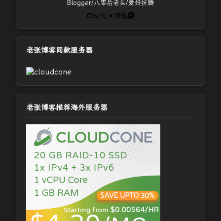
Blogger/八零后老头/爱好折腾
GitHub
电子邮件
X
Telegram
Instagram
RSS Feed
Mastodon
老张博客同款服务器
老张博客推荐海外服务器