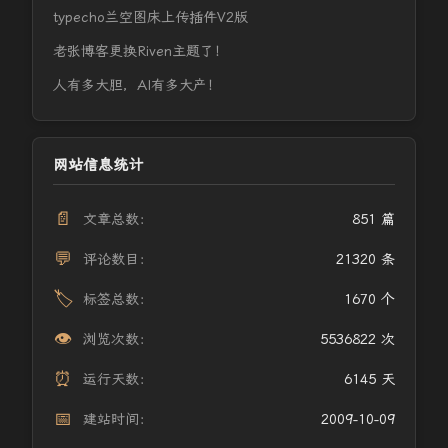
typecho兰空图床上传插件V2版
老张博客更换Riven主题了！
人有多大胆，AI有多大产！
网站信息统计
📄
文章总数：
851 篇
💬
评论数目：
21320 条
🏷️
标签总数：
1670 个
👁️
浏览次数：
5536822 次
⏰
运行天数：
6145 天
📅
建站时间：
2009-10-09